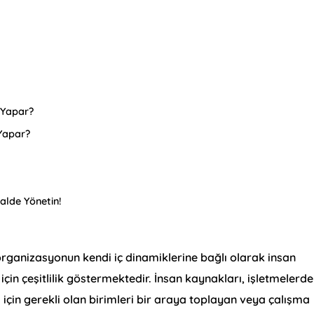
 Yapar?
Yapar?
talde Yönetin!
organizasyonun kendi iç dinamiklerine bağlı olarak insan
in çeşitlilik göstermektedir. İnsan kaynakları, işletmelerde
 için gerekli olan birimleri bir araya toplayan veya çalışma