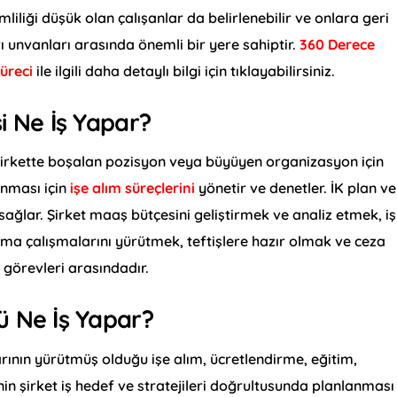
rimliliği düşük olan çalışanlar da belirlenebilir ve onlara geri
rı unvanları arasında önemli bir yere sahiptir.
360 Derece
üreci
ile ilgili daha detaylı bilgi için tıklayabilirsiniz.
i Ne İş Yapar?
şirkette boşalan pozisyon veya büyüyen organizasyon için
anması için
işe alım süreçlerini
yönetir ve denetler. İK plan ve
sağlar. Şirket maaş bütçesini geliştirmek ve analiz etmek, iş
aşma çalışmalarını yürütmek, teftişlere hazır olmak ve ceza
 görevleri arasındadır.
ü Ne İş Yapar?
rının yürütmüş olduğu işe alım, ücretlendirme, eğitim,
n şirket iş hedef ve stratejileri doğrultusunda planlanması