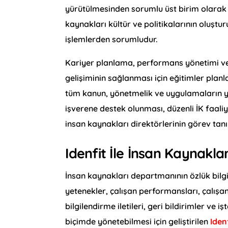
yürütülmesinden sorumlu üst birim olarak be
kaynakları kültür ve politikalarının oluştu
işlemlerden sorumludur.
Kariyer planlama, performans yönetimi ve ö
gelişiminin sağlanması için eğitimler plan
tüm kanun, yönetmelik ve uygulamaların ya
işverene destek olunması, düzenli İK faali
insan kaynakları direktörlerinin görev tanım
Idenfit İle İnsan Kaynaklar
İnsan kaynakları departmanının özlük bilgile
yetenekler, çalışan performansları, çalışan m
bilgilendirme iletileri, geri bildirimler ve
biçimde yönetebilmesi için geliştirilen
Iden