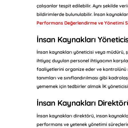
çalışanlar tespit edilebilir. Aynı şekilde ve
bildirimlerde bulunulabilir. İnsan kaynakla
Performans Değerlendirme ve Yönetimi S
İnsan Kaynakları Yöneticis
İnsan kaynakları yöneticisi veya müdürü, 
ihtiyaç duyulan personel ihtiyacının karşıl
faaliyetlerini organize eder ve kontrolünü 
tanımları ve sınıflandırılması gibi kadrol
yememek için tedbirler almak İK yöneticisi
İnsan Kaynakları Direktör
İnsan kaynakları direktörü, insan kaynakla
performans ve yetenek yönetimi süreçlerini