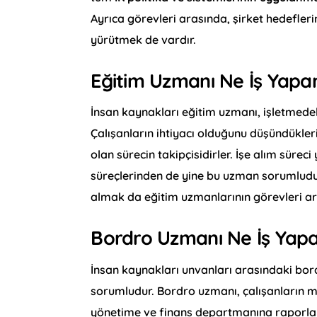
Ayrıca görevleri arasında, şirket hedeflerin
yürütmek de vardır.
Eğitim Uzmanı Ne İş Yapa
İnsan kaynakları eğitim uzmanı, işletmede
Çalışanların ihtiyacı olduğunu düşündükler
olan sürecin takipçisidirler. İşe alım süre
süreçlerinden de yine bu uzman sorumludur
almak da eğitim uzmanlarının görevleri ar
Bordro Uzmanı Ne İş Yap
İnsan kaynakları unvanları arasındaki bo
sorumludur. Bordro uzmanı, çalışanların ma
yönetime ve finans departmanına raporlam