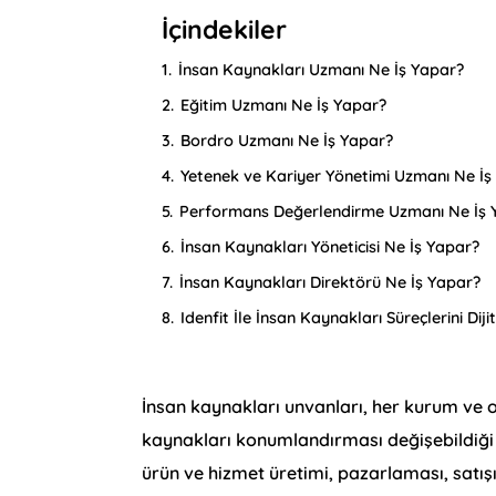
İçindekiler
1.
İnsan Kaynakları Uzmanı Ne İş Yapar?
2.
Eğitim Uzmanı Ne İş Yapar?
3.
Bordro Uzmanı Ne İş Yapar?
4.
Yetenek ve Kariyer Yönetimi Uzmanı Ne İş
5.
Performans Değerlendirme Uzmanı Ne İş 
6.
İnsan Kaynakları Yöneticisi Ne İş Yapar?
7.
İnsan Kaynakları Direktörü Ne İş Yapar?
8.
Idenfit İle İnsan Kaynakları Süreçlerini Diji
İnsan kaynakları unvanları, her kurum ve 
kaynakları konumlandırması değişebildiği iç
ürün ve hizmet üretimi, pazarlaması, satışı