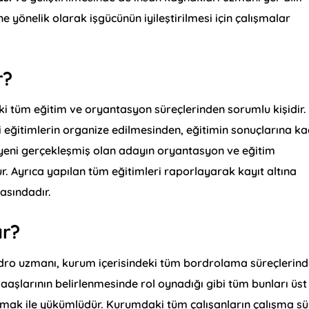
e yönelik olarak işgücünün iyileştirilmesi için çalışmalar
r?
ki tüm eğitim ve oryantasyon süreçlerinden sorumlu kişidir.
i eğitimlerin organize edilmesinden, eğitimin sonuçlarına k
ci yeni gerçekleşmiş olan adayın oryantasyon ve eğitim
. Ayrıca yapılan tüm eğitimleri raporlayarak kayıt altına
asındadır.
ar?
rdro uzmanı, kurum içerisindeki tüm bordrolama süreçlerin
aşlarının belirlenmesinde rol oynadığı gibi tüm bunları üst
ak ile yükümlüdür. Kurumdaki tüm çalışanların çalışma sür