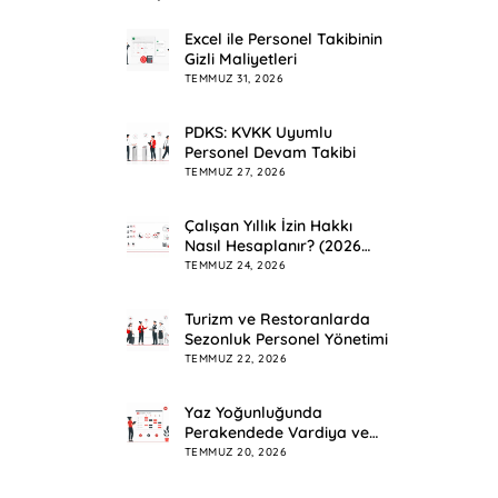
Excel ile Personel Takibinin
Gizli Maliyetleri
TEMMUZ 31, 2026
PDKS: KVKK Uyumlu
Personel Devam Takibi
TEMMUZ 27, 2026
Çalışan Yıllık İzin Hakkı
Nasıl Hesaplanır? (2026
Rehberi)
TEMMUZ 24, 2026
Turizm ve Restoranlarda
Sezonluk Personel Yönetimi
TEMMUZ 22, 2026
Yaz Yoğunluğunda
Perakendede Vardiya ve
Mesai Planlama
TEMMUZ 20, 2026