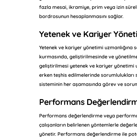
fazla mesai, ikramiye, prim veya izin süre
bordrosunun hesaplanmasını sağlar.
Yetenek ve Kariyer Yönet
Yetenek ve kariyer yönetimi uzmanlığına sa
kurmasında, geliştirilmesinde ve yönetilmesi
geliştirilmesi yetenek ve kariyer yönetimi 
erken teşhis edilmelerinde sorumlulukları 
sisteminin her aşamasında görev ve soruml
Performans Değerlendirm
Performans değerlendirme veya performan
çalışanların belirlenen yöntemlerle değerle
yönetir. Performans değerlendirme ile pota