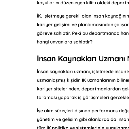
koşullarını düzenleyen kilit roldeki depart
İK, işletmeye gerekli olan insan kaynağını
kariyer gelişimi
ve planlamasından çalışan 
göreve sahiptir. Peki bu departmanda hangi
hangi unvanlara sahiptir?
İnsan Kaynakları Uzmanı 
İnsan kaynakları uzmanı, işletmede insan 
uzmanlaşmış kişidir. İK uzmanlarının bilin
kariyer sitelerinden, departmanlardan gel
taraması yaparak iş görüşmeleri gerçekleş
İşe alım süreçleri dışında performans değe
yönetim ve gelişim gibi alanlarda da insan
tüm
İK politika ve sistemlerinin uygulanm