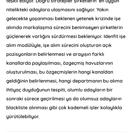
teşkil ediyor. Doğru stratejiler şirketlerin en uygun
nitelikteki adaylara ulaşmasını sağlıyor. Yakın
gelecekte yaşanması beklenen yetenek krizinde işe
alımda markalaşma sürecini benimseyen şirketlerin
güçlenerek varlığını sürdürmesi bekleniyor. Idenfit işe
alım modülüyle, işe alım sürecini oluşturan açık
pozisyonların belirlenmesi ve arayışın farklı
kanallarda paylaşılması, özgeçmiş havuzlarının
oluşturulması, bu özgeçmişlerin hangi kanaldan
geldiğinin belirlenmesi, hangi departmanın bu alıma
ihtiyaç duyduğunun tespiti, olumlu adayların bir
sonraki sürece geçirilmesi ya da olumsuz adayların
blackliste alınması gibi çok kademeli işler kolaylıkla
yürütülebiliyor.