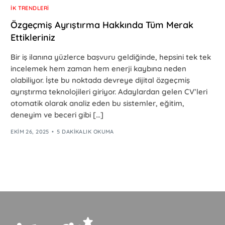
İK TRENDLERI
Özgeçmiş Ayrıştırma Hakkında Tüm Merak
Ettikleriniz
Bir iş ilanına yüzlerce başvuru geldiğinde, hepsini tek tek
incelemek hem zaman hem enerji kaybına neden
olabiliyor. İşte bu noktada devreye dijital özgeçmiş
ayrıştırma teknolojileri giriyor. Adaylardan gelen CV’leri
otomatik olarak analiz eden bu sistemler, eğitim,
deneyim ve beceri gibi […]
EKIM 26, 2025
5 DAKIKALIK OKUMA