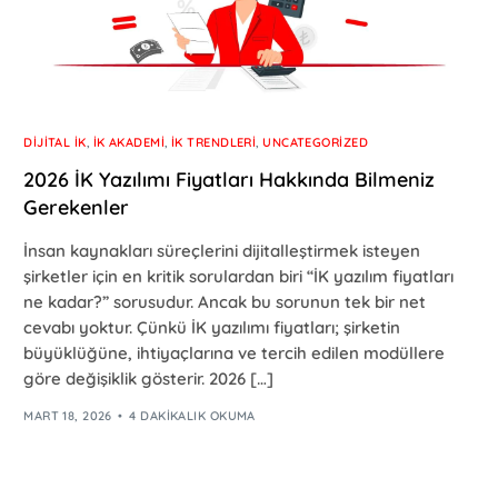
DIJITAL İK
,
İK AKADEMI
,
İK TRENDLERI
,
UNCATEGORIZED
2026 İK Yazılımı Fiyatları Hakkında Bilmeniz
Gerekenler
İnsan kaynakları süreçlerini dijitalleştirmek isteyen
şirketler için en kritik sorulardan biri “İK yazılım fiyatları
ne kadar?” sorusudur. Ancak bu sorunun tek bir net
cevabı yoktur. Çünkü İK yazılımı fiyatları; şirketin
büyüklüğüne, ihtiyaçlarına ve tercih edilen modüllere
göre değişiklik gösterir. 2026 […]
MART 18, 2026
4 DAKIKALIK OKUMA