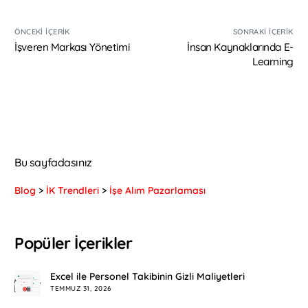
ÖNCEKI İÇERIK
SONRAKI İÇERIK
İşveren Markası Yönetimi
İnsan Kaynaklarında E-
Learning
Bu sayfadasınız
Blog
>
İK Trendleri
>
İşe Alım Pazarlaması
Popüler İçerikler
Excel ile Personel Takibinin Gizli Maliyetleri
TEMMUZ 31, 2026