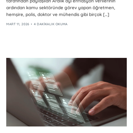
tarafından paylaşılan Aralık ayı enflasyon verilerinin
ardından kamu sektöründe görev yapan öğretmen,
hemşire, polis, doktor ve mühendis gibi birçok […]
MART 11, 2026
4 DAKIKALIK OKUMA