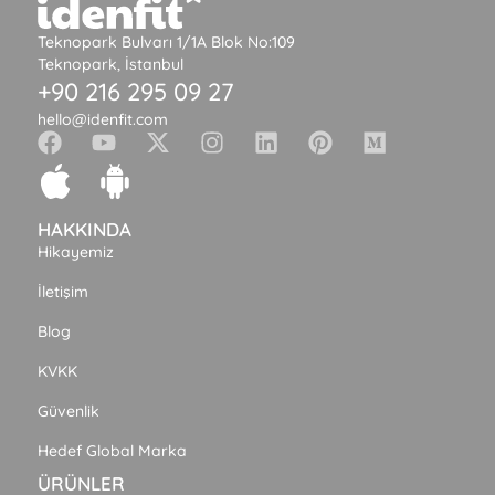
Teknopark Bulvarı 1/1A Blok No:109
Teknopark, İstanbul
+90 216 295 09 27
hello@idenfit.com
HAKKINDA
Hikayemiz
İletişim
Blog
KVKK
Güvenlik
Hedef Global Marka
ÜRÜNLER