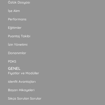
Özlük Dosyası
İşe Alım
Performans
Eğitimler
Puantaj Takibi
İzin Yönetimi
Donanımlar
PDKS
GENEL
Fiyatlar ve Modüller
idenfit Avantajları
Başarı Hikayeleri
Sıkça Sorulan Sorular