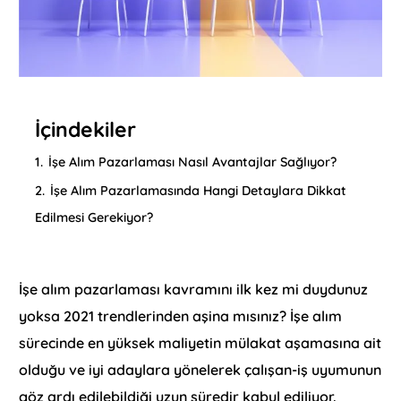
İçindekiler
1.
İşe Alım Pazarlaması Nasıl Avantajlar Sağlıyor?
2.
İşe Alım Pazarlamasında Hangi Detaylara Dikkat
Edilmesi Gerekiyor?
İşe alım pazarlaması kavramını ilk kez mi duydunuz
yoksa 2021 trendlerinden aşina mısınız? İşe alım
sürecinde en yüksek maliyetin mülakat aşamasına ait
olduğu ve iyi adaylara yönelerek çalışan-iş uyumunun
göz ardı edilebildiği uzun süredir kabul ediliyor.