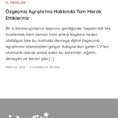
İK TRENDLERI
Özgeçmiş Ayrıştırma Hakkında Tüm Merak
Ettikleriniz
Bir iş ilanına yüzlerce başvuru geldiğinde, hepsini tek tek
incelemek hem zaman hem enerji kaybına neden
olabiliyor. İşte bu noktada devreye dijital özgeçmiş
ayrıştırma teknolojileri giriyor. Adaylardan gelen CV’leri
otomatik olarak analiz eden bu sistemler, eğitim,
deneyim ve beceri gibi […]
EKIM 26, 2025
5 DAKIKALIK OKUMA