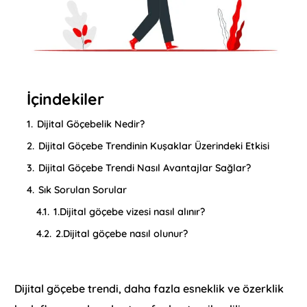
İçindekiler
1.
Dijital Göçebelik Nedir?
2.
Dijital Göçebe Trendinin Kuşaklar Üzerindeki Etkisi
3.
Dijital Göçebe Trendi Nasıl Avantajlar Sağlar?
4.
Sık Sorulan Sorular
4.1.
1.Dijital göçebe vizesi nasıl alınır?
4.2.
2.Dijital göçebe nasıl olunur?
Dijital göçebe trendi, daha fazla esneklik ve özerklik