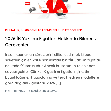
DIJITAL İK
,
İK AKADEMI
,
İK TRENDLERI
,
UNCATEGORIZED
2026 İK Yazılımı Fiyatları Hakkında Bilmeniz
Gerekenler
İnsan kaynakları süreçlerini dijitalleştirmek isteyen
şirketler için en kritik sorulardan biri “İK yazılım fiyatları
ne kadar?” sorusudur. Ancak bu sorunun tek bir net
cevabı yoktur. Çünkü İK yazılımı fiyatları; şirketin
büyüklüğüne, ihtiyaçlarına ve tercih edilen modüllere
göre değişiklik gösterir. 2026 […]
MART 18, 2026
4 DAKIKALIK OKUMA