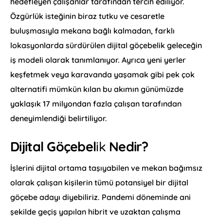
hedefleyen çalışanlar tarafından tercih ediliyor.
Özgürlük isteğinin biraz tutku ve cesaretle
buluşmasıyla mekana bağlı kalmadan, farklı
lokasyonlarda sürdürülen dijital göçebelik geleceğin
iş modeli olarak tanımlanıyor. Ayrıca yeni yerler
keşfetmek veya karavanda yaşamak gibi pek çok
alternatifi mümkün kılan bu akımın günümüzde
yaklaşık 17 milyondan fazla çalışan tarafından
deneyimlendiği belirtiliyor.
Dijital Göçebel
ik
Nedir?
İşlerini dijital ortama taşıyabilen ve mekan bağımsız
olarak çalışan kişilerin tümü potansiyel bir dijital
göçebe adayı diyebiliriz. Pandemi döneminde ani
şekilde geçiş yapılan hibrit ve uzaktan çalışma