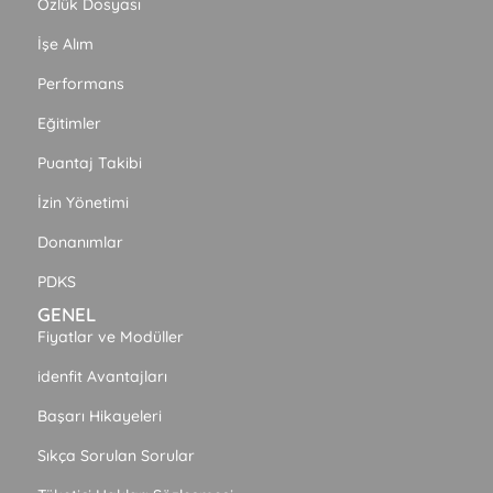
Özlük Dosyası
İşe Alım
Performans
Eğitimler
Puantaj Takibi
İzin Yönetimi
Donanımlar
PDKS
GENEL
Fiyatlar ve Modüller
idenfit Avantajları
Başarı Hikayeleri
Sıkça Sorulan Sorular