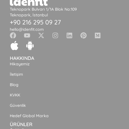
Teknopark Bulvarı 1/1A Blok No:109
Teknopark, İstanbul
+90 216 295 09 27
hello@idenfit.com
HAKKINDA
Hikayemiz
İletişim
Blog
KVKK
Güvenlik
Hedef Global Marka
ÜRÜNLER