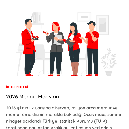
İK TRENDLERI
2026 Memur Maaşları
2026 yılının ilk yarısına girerken, milyonlarca memur ve
memur emeklisinin merakla beklediği Ocak maaş zammı
nihayet açıklandı. Türkiye İstatistik Kurumu (TÜİK)
tarafından paylaşılan Aralık ayı enflasyon verilerinin