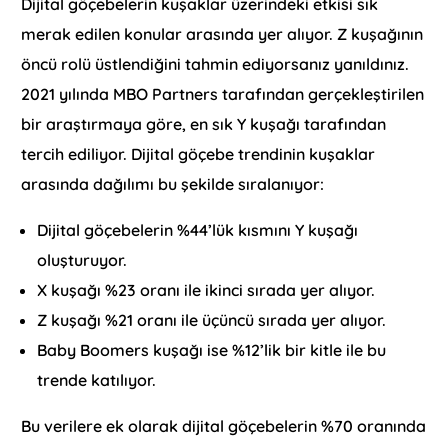
Dijital göçebelerin kuşaklar üzerindeki etkisi sık
merak edilen konular arasında yer alıyor. Z kuşağının
öncü rolü üstlendiğini tahmin ediyorsanız yanıldınız.
2021 yılında MBO Partners tarafından gerçekleştirilen
bir araştırmaya göre, en sık Y kuşağı tarafından
tercih ediliyor. Dijital göçebe trendinin kuşaklar
arasında dağılımı bu şekilde sıralanıyor:
Dijital göçebelerin %44’lük kısmını Y kuşağı
oluşturuyor.
X kuşağı %23 oranı ile ikinci sırada yer alıyor.
Z kuşağı %21 oranı ile üçüncü sırada yer alıyor.
Baby Boomers kuşağı ise %12’lik bir kitle ile bu
trende katılıyor.
Bu verilere ek olarak dijital göçebelerin %70 oranında