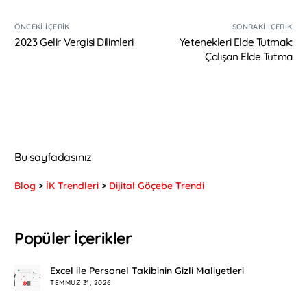
ÖNCEKI İÇERIK
SONRAKI İÇERIK
2023 Gelir Vergisi Dilimleri
Yetenekleri Elde Tutmak:
Çalışan Elde Tutma
Bu sayfadasınız
Blog
>
İK Trendleri
>
Dijital Göçebe Trendi
Popüler İçerikler
Excel ile Personel Takibinin Gizli Maliyetleri
TEMMUZ 31, 2026