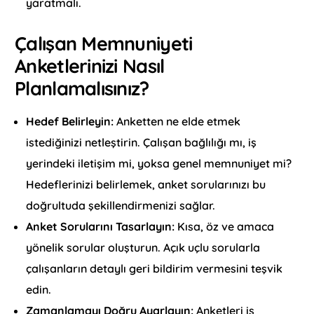
yaratmalı.
Çalışan Memnuniyeti
Anketlerinizi Nasıl
Planlamalısınız?
Hedef Belirleyin:
Anketten ne elde etmek
istediğinizi netleştirin. Çalışan bağlılığı mı, iş
yerindeki iletişim mi, yoksa genel memnuniyet mi?
Hedeflerinizi belirlemek, anket sorularınızı bu
doğrultuda şekillendirmenizi sağlar.
Anket Sorularını Tasarlayın:
Kısa, öz ve amaca
yönelik sorular oluşturun. Açık uçlu sorularla
çalışanların detaylı geri bildirim vermesini teşvik
edin.
Zamanlamayı Doğru Ayarlayın:
Anketleri iş