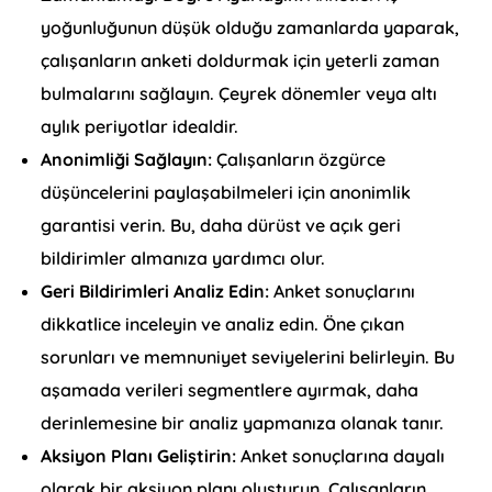
yoğunluğunun düşük olduğu zamanlarda yaparak,
çalışanların anketi doldurmak için yeterli zaman
bulmalarını sağlayın. Çeyrek dönemler veya altı
aylık periyotlar idealdir.
Anonimliği Sağlayın:
Çalışanların özgürce
düşüncelerini paylaşabilmeleri için anonimlik
garantisi verin. Bu, daha dürüst ve açık geri
bildirimler almanıza yardımcı olur.
Geri Bildirimleri Analiz Edin:
Anket sonuçlarını
dikkatlice inceleyin ve analiz edin. Öne çıkan
sorunları ve memnuniyet seviyelerini belirleyin. Bu
aşamada verileri segmentlere ayırmak, daha
derinlemesine bir analiz yapmanıza olanak tanır.
Aksiyon Planı Geliştirin:
Anket sonuçlarına dayalı
olarak bir aksiyon planı oluşturun. Çalışanların