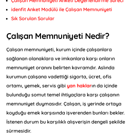
Çalışan Memnuniyeti Anketİ Değerlendirme Süreci
idenfit Anket Modülü ile Çalışan Memnuniyeti
Sık Sorulan Sorular
Çalışan Memnuniyeti Nedir?
Çalışan memnuniyeti, kurum içinde çalışanlara
sağlanan olanaklara ve imkanlara karşı onların
memnuniyet oranını belirten kavramdır. Aslında
kurumun çalışana vadettiği sigorta, ücret, ofis
ortamı, yemek, servis gibi
yan haklar
ın da içinde
bulunduğu somut temel ihtiyaçlara karşı çalışanın
memnuniyet duymasıdır. Çalışan, iş yerinde ortaya
koyduğu emek karşısında işverenden bunları bekler.
İstenen durum bu karşılıklı alışverişin dengeli şekilde
sürmesidir.