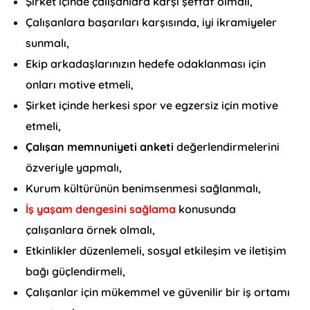
Şirket içinde çalışanlara karşı şeffaf olmalı,
Çalışanlara başarıları karşısında, iyi ikramiyeler
sunmalı,
Ekip arkadaşlarınızın hedefe odaklanması için
onları motive etmeli,
Şirket içinde herkesi spor ve egzersiz için motive
etmeli,
Çalışan memnuniyeti anketi
değerlendirmelerini
özveriyle yapmalı,
Kurum kültürünün benimsenmesi sağlanmalı,
İş yaşam dengesini sağlama
konusunda
çalışanlara örnek olmalı,
Etkinlikler düzenlemeli, sosyal etkileşim ve iletişim
bağı güçlendirmeli,
Çalışanlar için mükemmel ve güvenilir bir iş ortamı