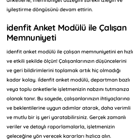
anketlerle, memnuniyet düzeyini sürekli izleyin ve
iyileştirme döngüsünü devam ettirin.
idenfit Anket Modülü ile Çalışan
Memnuniyeti
idenfit anket modülü ile çalışan memnuniyetini en hızlı
ve etkili şekilde ölçün! Çalışanlarınızın düşüncelerini
ve geri bildirimlerini toplamak artık hiç olmadığı
kadar kolay. iİdenfit anket modülü, departman bazlı
veya toplu anketlerle işletmenizin nabzını tutmanıza
olanak tanır. Bu sayede, çalışanlarınızın ihtiyaçlarına
ve beklentilerine uygun adımlar atarak, daha verimli
ve mutlu bir iş yeri yaratabilirsiniz. Gerçek zamanlı
veriler ve detaylı raporlamalarla, işletmenizin
geleceğine yön verecek kararları hızlıca alın.