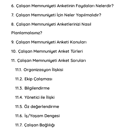
6.
Çalışan Memnuniyeti Anketinin Faydaları Nelerdir?
7.
Çalışan Memnuniyeti İçin Neler Yapılmalıdır?
8.
Çalışan Memnuniyeti Anketlerinizi Nasıl
Planlamalısınız?
9.
Çalışan Memnuniyeti Anketi Konuları
10.
Çalışan Memnuniyet Anket Türleri
11.
Çalışan Memnuniyeti Anket Soruları
11.1.
Organizasyon İlişkisi
11.2.
Ekip Çalışması
11.3.
Bilgilendirme
11.4.
Yönetici ile İlişki
11.5.
Öz değerlendirme
11.6.
İş/Yaşam Dengesi
11.7.
Çalışan Bağlılığı