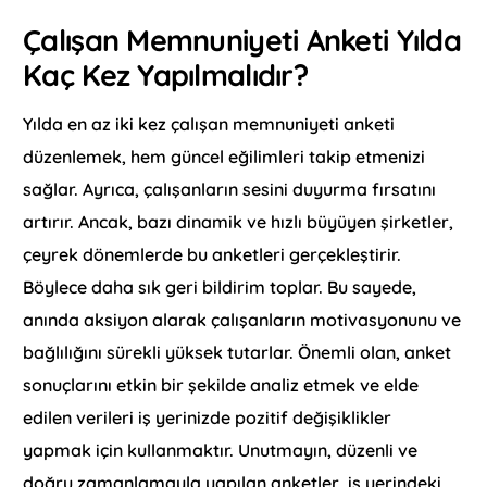
Çalışan Memnuniyeti Anketi Yılda
Kaç Kez Yapılmalıdır?
Yılda en az iki kez çalışan memnuniyeti anketi
düzenlemek, hem güncel eğilimleri takip etmenizi
sağlar. Ayrıca, çalışanların sesini duyurma fırsatını
artırır. Ancak, bazı dinamik ve hızlı büyüyen şirketler,
çeyrek dönemlerde bu anketleri gerçekleştirir.
Böylece daha sık geri bildirim toplar. Bu sayede,
anında aksiyon alarak çalışanların motivasyonunu ve
bağlılığını sürekli yüksek tutarlar. Önemli olan, anket
sonuçlarını etkin bir şekilde analiz etmek ve elde
edilen verileri iş yerinizde pozitif değişiklikler
yapmak için kullanmaktır. Unutmayın, düzenli ve
doğru zamanlamayla yapılan anketler, iş yerindeki