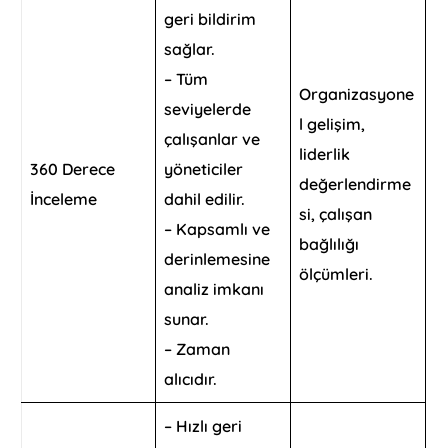
geri bildirim
sağlar.
– Tüm
Organizasyone
seviyelerde
l gelişim,
çalışanlar ve
liderlik
360 Derece
yöneticiler
değerlendirme
İnceleme
dahil edilir.
si, çalışan
– Kapsamlı ve
bağlılığı
derinlemesine
ölçümleri.
analiz imkanı
sunar.
– Zaman
alıcıdır.
– Hızlı geri