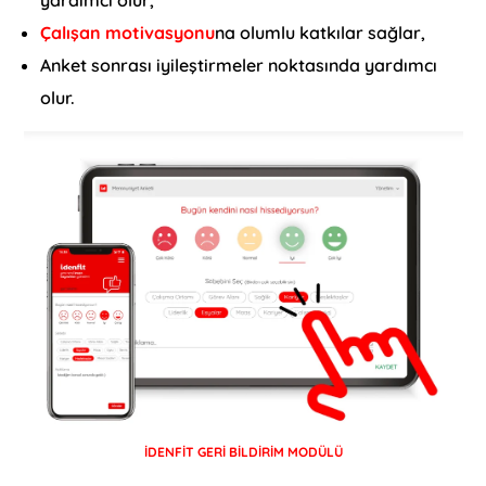
yardımcı olur,
Çalışan motivasyonu
na olumlu katkılar sağlar,
Anket sonrası iyileştirmeler noktasında yardımcı
olur.
İDENFİT GERİ BİLDİRİM MODÜLÜ