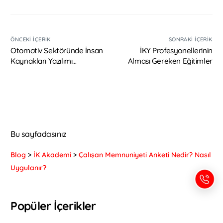
ÖNCEKI İÇERIK
SONRAKI İÇERIK
Otomotiv Sektöründe İnsan
İKY Profesyonellerinin
Kaynakları Yazılımı
Alması Gereken Eğitimler
Kullanımı
Bu sayfadasınız
Blog
>
İK Akademi
>
Çalışan Memnuniyeti Anketi Nedir? Nasıl
Uygulanır?
Popüler İçerikler