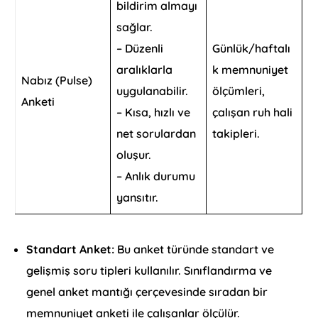
bildirim almayı
sağlar.
– Düzenli
Günlük/haftalı
aralıklarla
k memnuniyet
Nabız (Pulse)
uygulanabilir.
ölçümleri,
Anketi
– Kısa, hızlı ve
çalışan ruh hali
net sorulardan
takipleri.
oluşur.
– Anlık durumu
yansıtır.
Standart Anket:
Bu anket türünde standart ve
gelişmiş soru tipleri kullanılır. Sınıflandırma ve
genel anket mantığı çerçevesinde sıradan bir
memnuniyet anketi ile çalışanlar ölçülür.