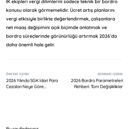
İK ekipleri vergi dilimlerini sadece teknik bir bordro
konusu olarak görmemelidir. Ücret artış planlarını
vergi etkisiyle birlikte değerlendirmek, çalışanlara
net maaş değişimini açık biçimde anlatmak ve
bordro süreçlerinde görünürlüğü artırmak 2026’da
daha önemli hale gelir.
ÖNCEKI İÇERIK
SONRAKI İÇERIK
2026 Yılında SGK İdari Para
2026 Bordro Parametreleri
Cezaları Neye Göre
Rehberi: Tüm Değişiklikler
Uygulanıyor?
Bu sayfadasınız