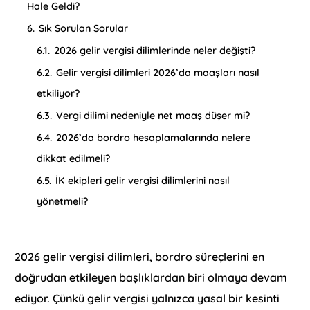
Hale Geldi?
6.
Sık Sorulan Sorular
6.1.
2026 gelir vergisi dilimlerinde neler değişti?
6.2.
Gelir vergisi dilimleri 2026’da maaşları nasıl
etkiliyor?
6.3.
Vergi dilimi nedeniyle net maaş düşer mi?
6.4.
2026’da bordro hesaplamalarında nelere
dikkat edilmeli?
6.5.
İK ekipleri gelir vergisi dilimlerini nasıl
yönetmeli?
2026 gelir vergisi dilimleri, bordro süreçlerini en
doğrudan etkileyen başlıklardan biri olmaya devam
ediyor. Çünkü gelir vergisi yalnızca yasal bir kesinti