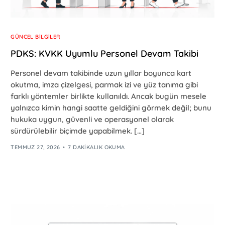
GÜNCEL BILGILER
PDKS: KVKK Uyumlu Personel Devam Takibi
Personel devam takibinde uzun yıllar boyunca kart
okutma, imza çizelgesi, parmak izi ve yüz tanıma gibi
farklı yöntemler birlikte kullanıldı. Ancak bugün mesele
yalnızca kimin hangi saatte geldiğini görmek değil; bunu
hukuka uygun, güvenli ve operasyonel olarak
sürdürülebilir biçimde yapabilmek. […]
TEMMUZ 27, 2026
7 DAKIKALIK OKUMA