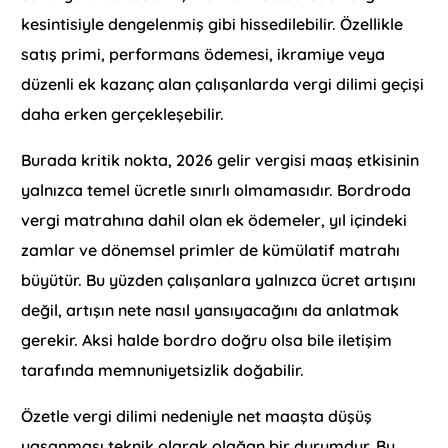
kesintisiyle dengelenmiş gibi hissedilebilir. Özellikle
satış primi, performans ödemesi, ikramiye veya
düzenli ek kazanç alan çalışanlarda vergi dilimi geçişi
daha erken gerçekleşebilir.
Burada kritik nokta, 2026 gelir vergisi maaş etkisinin
yalnızca temel ücretle sınırlı olmamasıdır. Bordroda
vergi matrahına dahil olan ek ödemeler, yıl içindeki
zamlar ve dönemsel primler de kümülatif matrahı
büyütür. Bu yüzden çalışanlara yalnızca ücret artışını
değil, artışın nete nasıl yansıyacağını da anlatmak
gerekir. Aksi halde bordro doğru olsa bile iletişim
tarafında memnuniyetsizlik doğabilir.
Özetle vergi dilimi nedeniyle net maaşta düşüş
yaşanması teknik olarak olağan bir durumdur. Bu,