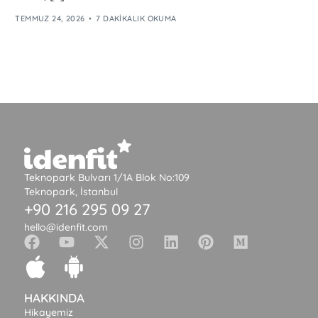
TEMMUZ 24, 2026
7 DAKIKALIK OKUMA
Teknopark Bulvarı 1/1A Blok No:109
Teknopark, İstanbul
+90 216 295 09 27
hello@idenfit.com
HAKKINDA
Hikayemiz