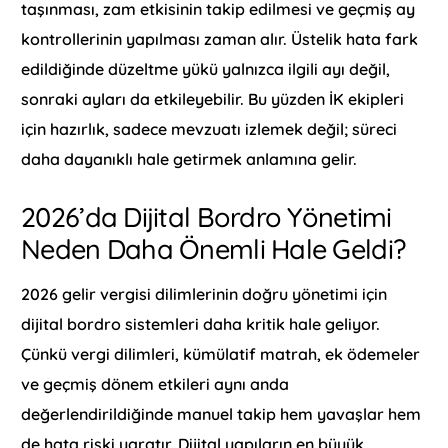
taşınması, zam etkisinin takip edilmesi ve geçmiş ay
kontrollerinin yapılması zaman alır. Üstelik hata fark
edildiğinde düzeltme yükü yalnızca ilgili ayı değil,
sonraki ayları da etkileyebilir. Bu yüzden İK ekipleri
için hazırlık, sadece mevzuatı izlemek değil; süreci
daha dayanıklı hale getirmek anlamına gelir.
2026’da Dijital Bordro Yönetimi
Neden Daha Önemli Hale Geldi?
2026 gelir vergisi dilimlerinin doğru yönetimi için
dijital bordro sistemleri daha kritik hale geliyor.
Çünkü vergi dilimleri, kümülatif matrah, ek ödemeler
ve geçmiş dönem etkileri aynı anda
değerlendirildiğinde manuel takip hem yavaşlar hem
de hata riski yaratır. Dijital yapıların en büyük