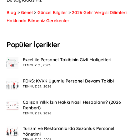
Blog
>
Genel
>
Güncel Bilgiler
>
2026 Gelir Vergisi Dilimleri
Hakkında Bilmeniz Gerekenler
Popüler İçerikler
Excel ile Personel Takibinin Gizli Maliyetleri
TEMMUZ 31, 2026
PDKS: KVKK Uyumlu Personel Devam Takibi
TEMMUZ 27, 2026
Çalışan Yıllık İzin Hakkı Nasıl Hesaplanır? (2026
Rehberi)
TEMMUZ 24, 2026
Turizm ve Restoranlarda Sezonluk Personel
Yönetimi
TEMMUZ 22, 2026