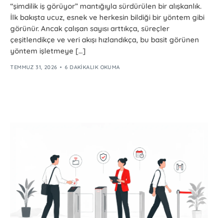
“şimdilik iş görüyor” mantığıyla sürdürülen bir alışkanlık.
İlk bakışta ucuz, esnek ve herkesin bildiği bir yöntem gibi
görünür. Ancak çalışan sayısı arttıkça, süreçler
çeşitlendikçe ve veri akışı hızlandıkça, bu basit görünen
yöntem işletmeye […]
TEMMUZ 31, 2026
6 DAKIKALIK OKUMA