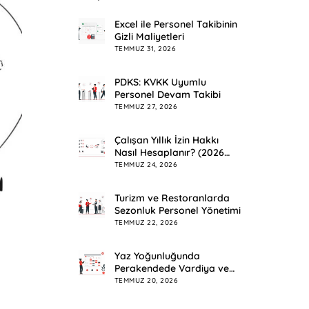
Excel ile Personel Takibinin
Gizli Maliyetleri
TEMMUZ 31, 2026
PDKS: KVKK Uyumlu
Personel Devam Takibi
TEMMUZ 27, 2026
Çalışan Yıllık İzin Hakkı
Nasıl Hesaplanır? (2026
Rehberi)
TEMMUZ 24, 2026
Turizm ve Restoranlarda
Sezonluk Personel Yönetimi
TEMMUZ 22, 2026
Yaz Yoğunluğunda
Perakendede Vardiya ve
Mesai Planlama
TEMMUZ 20, 2026