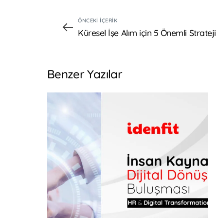
ÖNCEKI İÇERIK
Küresel İşe Alım için 5 Önemli Strateji
Benzer Yazılar