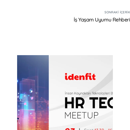
SONRAKI İÇERI
İş Yaşam Uyumu Rehber