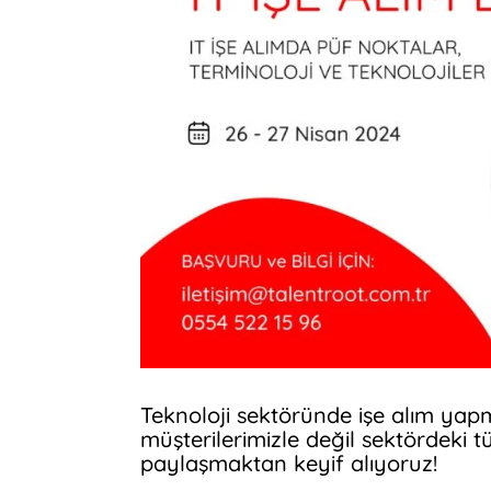
Teknoloji sektöründe işe alım yap
müşterilerimizle değil sektördeki t
paylaşmaktan keyif alıyoruz!