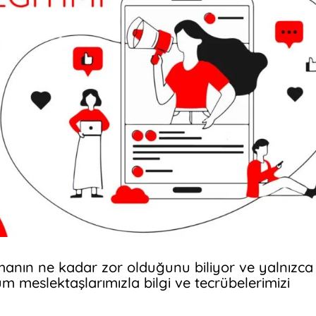
manın ne kadar zor olduğunu biliyor ve yalnızca
üm meslektaşlarımızla bilgi ve tecrübelerimizi