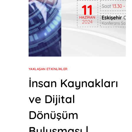
YAKLAŞAN ETKINLIKLER
İnsan Kaynakları
ve Dijital
Dönüşüm
Buluşması |