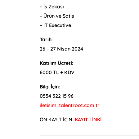
– İş Zekası
– Ürün ve Satış
– IT Executive
Tarih:
26 – 27 Nisan 2024
Katılım Ücreti:
6000 TL + KDV
Bilgi İçin:
0554 522 15 96
iletisim: talentroot.com.tr
ÖN KAYIT İÇİN:
KAYIT LİNKİ