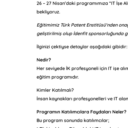
26 – 27 Nisan’daki programımıza “IT İşe A
bekliyoruz.
Eğitimimiz Türk Patent Enstitüsü‘nden onayl
geliştirilmiş olup İdenfit sponsorluğunda g
İlginizi çektiyse detaylar aşağıdaki gibidir:
Nedir?
Her seviyede İK profesyoneli için IT işe al
eğitim programıdır.
Kimler Katılmalı?
İnsan kaynakları profesyonelleri ve IT alan
Programın Katılımcılara Faydaları Neler?
Bu program sonunda katılımcılar;