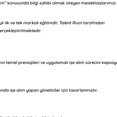
lım” konusunda bilgi sahibi olmak isteyen meslektaşlarımızı
ı ilk ve tek markalı eğitimdir. Talent Root tarafından
erçekleştirilmektedir.
ımın temel prensipleri ve uygulamalı işe alım sürecini kapsa
ında işe alım yapan yöneticiler için tasarlanmıştır.