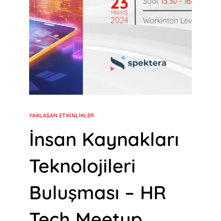
YAKLAŞAN ETKINLIKLER
İnsan Kaynakları
Teknolojileri
Buluşması – HR
Tech Meetup