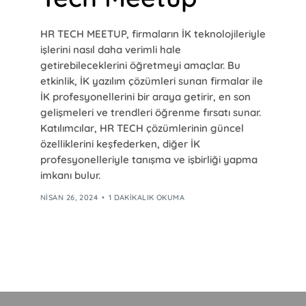
HR TECH MEETUP, firmaların İK teknolojileriyle
işlerini nasıl daha verimli hale
getirebileceklerini öğretmeyi amaçlar. Bu
etkinlik, İK yazılım çözümleri sunan firmalar ile
İK profesyonellerini bir araya getirir, en son
gelişmeleri ve trendleri öğrenme fırsatı sunar.
Katılımcılar, HR TECH çözümlerinin güncel
özelliklerini keşfederken, diğer İK
profesyonelleriyle tanışma ve işbirliği yapma
imkanı bulur.
NISAN 26, 2024
1 DAKIKALIK OKUMA