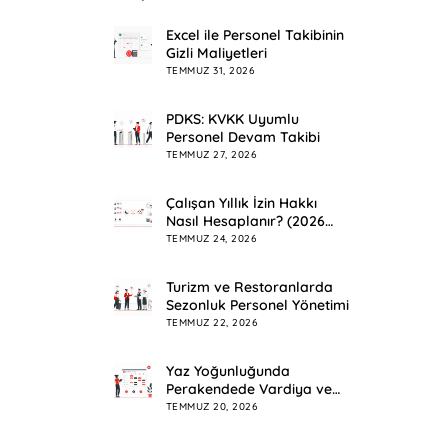
Excel ile Personel Takibinin
Gizli Maliyetleri
TEMMUZ 31, 2026
PDKS: KVKK Uyumlu
Personel Devam Takibi
TEMMUZ 27, 2026
Çalışan Yıllık İzin Hakkı
Nasıl Hesaplanır? (2026
Rehberi)
TEMMUZ 24, 2026
Turizm ve Restoranlarda
Sezonluk Personel Yönetimi
TEMMUZ 22, 2026
Yaz Yoğunluğunda
Perakendede Vardiya ve
Mesai Planlama
TEMMUZ 20, 2026