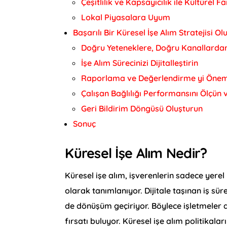
Çeşitlilik ve Kapsayıcılık ile Kültürel F
Lokal Piyasalara Uyum
Başarılı Bir Küresel İşe Alım Stratejisi 
Doğru Yeteneklere, Doğru Kanallardan
İşe Alım Sürecinizi Dijitalleştirin
Raporlama ve Değerlendirme yi Öne
Çalışan Bağlılığı Performansını Ölçün ve
Geri Bildirim Döngüsü Oluşturun
Sonuç
Küresel İşe Alım Nedir?
Küresel işe alım, işverenlerin sadece yere
olarak tanımlanıyor. Dijitale taşınan iş süre
de dönüşüm geçiriyor. Böylece işletmeler de
fırsatı buluyor. Küresel işe alım politikaları