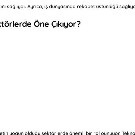
nı sağlıyor. Ayrıca, iş dünyasında rekabet üstünlüğü sağlıyo
ktörlerde Öne Çıkıyor?
betin yoğun olduğu sektörlerde önemli bir rol oynuyor. Tekno