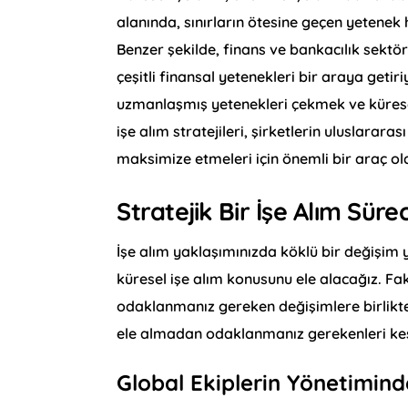
alanında, sınırların ötesine geçen yetenek
Benzer şekilde, finans ve bankacılık sekt
çeşitli finansal yetenekleri bir araya geti
uzmanlaşmış yetenekleri çekmek ve kürese
işe alım stratejileri, şirketlerin uluslara
maksimize etmeleri için önemli bir araç ol
Stratejik Bir İşe Alım Sürec
İşe alım yaklaşımınızda köklü bir değişi
küresel işe alım konusunu ele alacağız. Fak
odaklanmanız gereken değişimlere birlikte 
ele almadan odaklanmanız gerekenleri ke
Global Ekiplerin Yönetimind