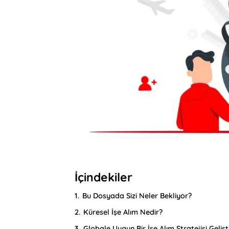
İçindekiler
1.
Bu Dosyada Sizi Neler Bekliyor?
2.
Küresel İşe Alım Nedir?
3.
Globale Uygun Bir İşe Alım Stratejisi Geli