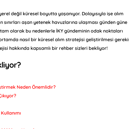
rel değil küresel boyutta yaşanıyor. Dolayısıyla işe alım
lerin sınırları aşan yetenek havuzlarına ulaşması günden güne
m, tam olarak bu nedenlerle İKY gündeminin odak noktaları
ortamda nasıl bir küresel alım stratejisi geliştirilmesi gerek
jisi hakkında kapsamlı bir rehber sizleri bekliyor!
liyor?
liştirmek Neden Önemlidir?
Çıkıyor?
 Kullanımı