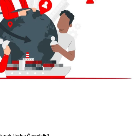
ştirmek Neden Önemlidir?