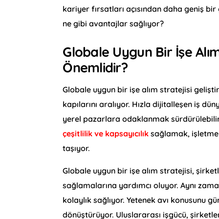
kariyer fırsatları açısından daha geniş bir g
ne gibi avantajlar sağlıyor?
Globale Uygun Bir İşe Alım
Önemlidir?
Globale uygun bir işe alım stratejisi geliş
kapılarını aralıyor. Hızla dijitalleşen iş dü
yerel pazarlara odaklanmak sürdürülebilir
çeşitlilik ve kapsayıcılık
sağlamak, işletmel
taşıyor.
Globale uygun bir işe alım stratejisi, şirk
sağlamalarına yardımcı oluyor. Aynı zama
kolaylık sağlıyor. Yetenek avı konusunu gün
dönüştürüyor. Uluslararası işgücü, şirketlerin