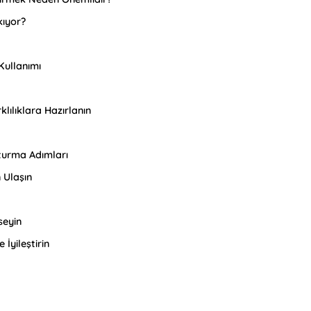
kıyor?
Kullanımı
rklılıklara Hazırlanın
uşturma Adımları
 Ulaşın
seyin
 İyileştirin