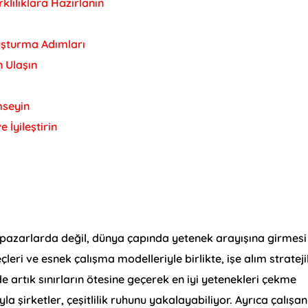
arklılıklara Hazırlanın
Oluşturma Adımları
 Ulaşın
mseyin
 İyileştirin
l pazarlarda değil, dünya çapında yetenek arayışına girmesi
çleri ve esnek çalışma modelleriyle birlikte, işe alım strateji
 artık sınırların ötesine geçerek en iyi yetenekleri çekme
yla şirketler, çeşitlilik ruhunu yakalayabiliyor. Ayrıca çalışan