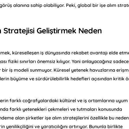
örüş alanına sahip olabiliyor. Peki, global bir işe alım strate
 Stratejisi Geliştirmek Neden
tirmek, küreselleşen iş dünyasında rekabet avantajı elde etm
nyası fiziki sınırları önemsiz kılıyor. Yani anlayacağınız sadece
 bir iş modeli sunmuyor. Küresel yetenek havuzlarına erişm
erin büyüme ve sürdürülebilirlik hedefleri açısından kritik
etlerin farklı coğrafyalardaki kültürel ve iş ortamlarına uyum
nda farklı yetenekleri çekmeleri ve tutmaları konusunda
deme alan şirketler işe alım stratejilerini özellikle bu neden
 yenilikçiliğini ve yaratıcılığını artırıyor. Bununla birlikte