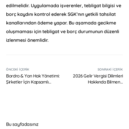
edilmelidir. Uygulamada işverenler, tebligat bilgisi ve
borç kaydını kontrol ederek SGK’nın yetkili tahsilat
kanallarından ödeme yapar. Bu aşamada gecikme
oluşmaması için tebligat ve borç durumunun düzenli
izlenmesi önemlidir.
ÖNCEKI İÇERIK
SONRAKI İÇERIK
Bordro & Yan Hak Yönetimi:
2026 Gelir Vergisi Dilimleri
Şirketler İçin Kapsamlı
Hakkında Bilmeniz
Rehber
Gerekenler
Bu sayfadasınız