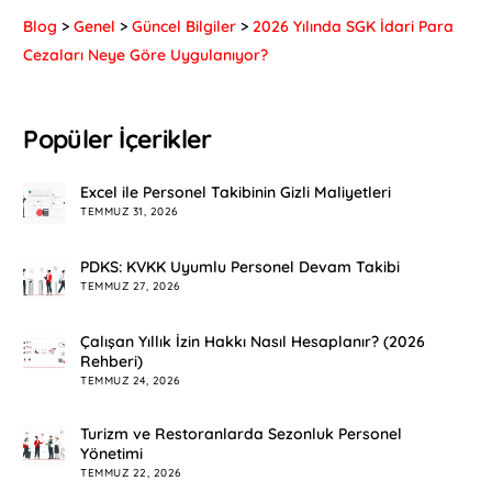
Blog
>
Genel
>
Güncel Bilgiler
>
2026 Yılında SGK İdari Para
Cezaları Neye Göre Uygulanıyor?
Popüler İçerikler
Excel ile Personel Takibinin Gizli Maliyetleri
TEMMUZ 31, 2026
PDKS: KVKK Uyumlu Personel Devam Takibi
TEMMUZ 27, 2026
Çalışan Yıllık İzin Hakkı Nasıl Hesaplanır? (2026
Rehberi)
TEMMUZ 24, 2026
Turizm ve Restoranlarda Sezonluk Personel
Yönetimi
TEMMUZ 22, 2026