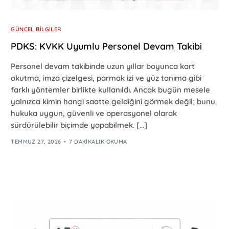
GÜNCEL BILGILER
PDKS: KVKK Uyumlu Personel Devam Takibi
Personel devam takibinde uzun yıllar boyunca kart
okutma, imza çizelgesi, parmak izi ve yüz tanıma gibi
farklı yöntemler birlikte kullanıldı. Ancak bugün mesele
yalnızca kimin hangi saatte geldiğini görmek değil; bunu
hukuka uygun, güvenli ve operasyonel olarak
sürdürülebilir biçimde yapabilmek. […]
TEMMUZ 27, 2026
7 DAKIKALIK OKUMA