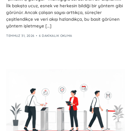
İlk bakışta ucuz, esnek ve herkesin bildiği bir yöntem gibi
görünür. Ancak çalışan sayısı arttıkça, süreçler
çeşitlendikçe ve veri akışı hızlandıkça, bu basit görünen
yöntem işletmeye […]
TEMMUZ 31, 2026
6 DAKIKALIK OKUMA