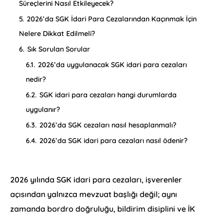
Süreçlerini Nasıl Etkileyecek?
5.
2026’da SGK İdari Para Cezalarından Kaçınmak İçin
Nelere Dikkat Edilmeli?
6.
Sık Sorulan Sorular
6.1.
2026’da uygulanacak SGK idari para cezaları
nedir?
6.2.
SGK idari para cezaları hangi durumlarda
uygulanır?
6.3.
2026’da SGK cezaları nasıl hesaplanmalı?
6.4.
2026’da SGK idari para cezaları nasıl ödenir?
2026 yılında SGK idari para cezaları, işverenler
açısından yalnızca mevzuat başlığı değil; aynı
zamanda bordro doğruluğu, bildirim disiplini ve İK