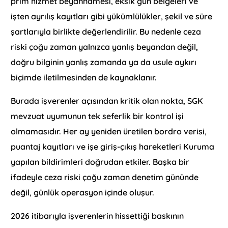
prim hizmet beyannamesi, eksik gün belgeleri ve
işten ayrılış kayıtları gibi yükümlülükler, şekil ve süre
şartlarıyla birlikte değerlendirilir. Bu nedenle ceza
riski çoğu zaman yalnızca yanlış beyandan değil,
doğru bilginin yanlış zamanda ya da usule aykırı
biçimde iletilmesinden de kaynaklanır.
Burada işverenler açısından kritik olan nokta, SGK
mevzuat uyumunun tek seferlik bir kontrol işi
olmamasıdır. Her ay yeniden üretilen bordro verisi,
puantaj kayıtları ve işe giriş-çıkış hareketleri Kuruma
yapılan bildirimleri doğrudan etkiler. Başka bir
ifadeyle ceza riski çoğu zaman denetim gününde
değil, günlük operasyon içinde oluşur.
2026 itibarıyla işverenlerin hissettiği baskının