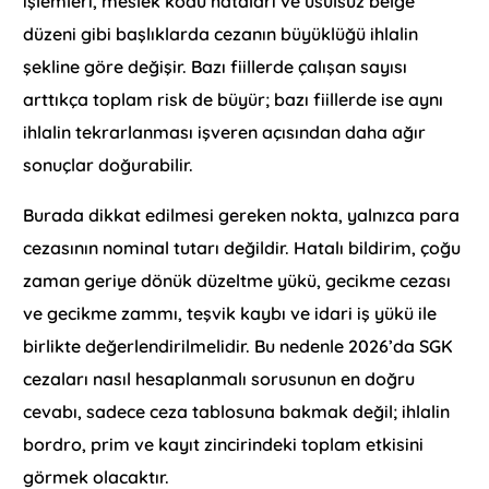
işlemleri, meslek kodu hataları ve usulsüz belge
düzeni gibi başlıklarda cezanın büyüklüğü ihlalin
şekline göre değişir. Bazı fiillerde çalışan sayısı
arttıkça toplam risk de büyür; bazı fiillerde ise aynı
ihlalin tekrarlanması işveren açısından daha ağır
sonuçlar doğurabilir.
Burada dikkat edilmesi gereken nokta, yalnızca para
cezasının nominal tutarı değildir. Hatalı bildirim, çoğu
zaman geriye dönük düzeltme yükü, gecikme cezası
ve gecikme zammı, teşvik kaybı ve idari iş yükü ile
birlikte değerlendirilmelidir. Bu nedenle 2026’da SGK
cezaları nasıl hesaplanmalı sorusunun en doğru
cevabı, sadece ceza tablosuna bakmak değil; ihlalin
bordro, prim ve kayıt zincirindeki toplam etkisini
görmek olacaktır.