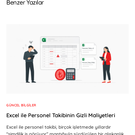
Benzer Yazılar
GÜNCEL BILGILER
Excel ile Personel Takibinin Gizli Maliyetleri
Excel ile personel takibi, birçok işletmede yıllardır
“şimdilik iş görüyor” mantığıyla sürdürülen bir alışkanlık.