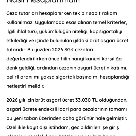
Ceza tutarları hesaplanırken tek bir sabit rakam
kullanılmaz. Uygulamada esas alınan temel kriterler,
ilgili ihlal türü, yükümlülüğün niteliği, kaç sigortalıyı
etkilediği ve içinde bulunulan yıldaki brüt asgari ücret
tutarıdır. Bu yüzden 2026 SGK cezaları
değerlendirilirken önce fiilin hangi kanuni karşılığa
denk geldiği, ardından cezanın asgari ücretin katı mı,
belirli oranı mı yoksa sigortalı başına mı hesaplandığı
netleştirilmelidir.
2026 yılı için brüt asgari ücret 33.030 TL olduğundan,
asgari ücrete endeksli idari para cezalarının tamamı
bu yeni taban üzerinden daha görünür hale gelmiştir.
Özellikle kayıt dışı istihdam, geç bildirilen işe giriş