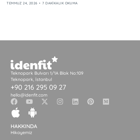
TEMMUZ 24, 2026
7 DAKIKALIK OKUMA
Teknopark Bulvarı 1/1A Blok No:109
Teknopark, İstanbul
+90 216 295 09 27
hello@idenfit.com
HAKKINDA
Hikayemiz