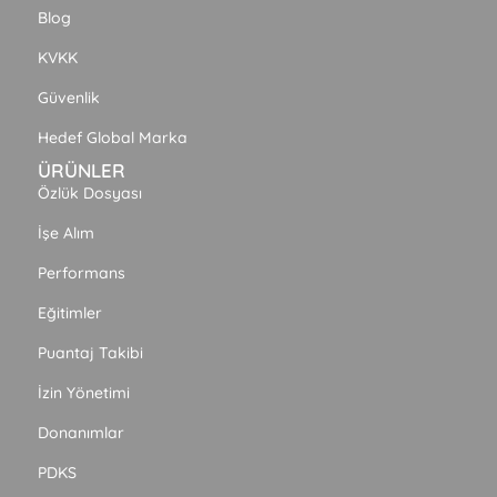
Blog
KVKK
Güvenlik
Hedef Global Marka
ÜRÜNLER
Özlük Dosyası
İşe Alım
Performans
Eğitimler
Puantaj Takibi
İzin Yönetimi
Donanımlar
PDKS