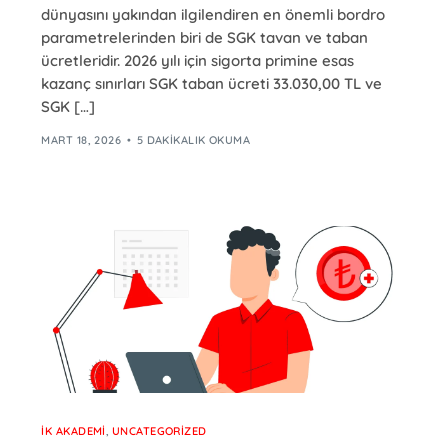
dünyasını yakından ilgilendiren en önemli bordro
parametrelerinden biri de SGK tavan ve taban
ücretleridir. 2026 yılı için sigorta primine esas
kazanç sınırları SGK taban ücreti 33.030,00 TL ve
SGK […]
MART 18, 2026
5 DAKIKALIK OKUMA
İK AKADEMI
,
UNCATEGORIZED