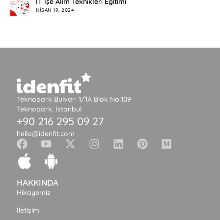
IT İşe Alım Teknikleri Eğitimi
NISAN 19, 2024
Teknopark Bulvarı 1/1A Blok No:109
Teknopark, İstanbul
+90 216 295 09 27
hello@idenfit.com
HAKKINDA
Hikayemiz
İletişim