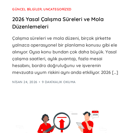
GÜNCEL BILGILER
,
UNCATEGORIZED
2026 Yasal Çalışma Süreleri ve Mola
Düzenlemeleri
Çalışma süreleri ve mola düzeni, birçok şirkette
yalnızca operasyonel bir planlama konusu gibi ele
alınıyor. Oysa konu bundan çok daha büyük. Yasal
çalışma saatleri, aylık puantajı, fazla mesai
hesabını, bordro doğruluğunu ve işverenin
mevzuata uyum riskini aynı anda etkiliyor. 2026 […]
NISAN 24, 2026
9 DAKIKALIK OKUMA