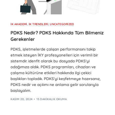
İK AKADEMI
,
İK TRENDLERI
,
UNCATEGORIZED
PDKS Nedir? PDKS Hakkında Tüm Bilmeniz
Gerekenler
PDKS, işletmelerde çalışan performansını takip
etmek isteyen İKY profesyonelleri için verimli bir
sistemdir. idenfit olarak bu dosyada PDKS'yi
odağımıza aldık. PDKS programları, cihazları ve
çalışma kültürüne etkileri hakkında ilgi çekici
başlıkları topladık. PDKS'yi keşfetmeye hazırsanız,
PDKS nedir ve açılımı ne anlama gelir sorularıyla
başlayalım.
KASIM 20, 2024
15 DAKIKALIK OKUMA