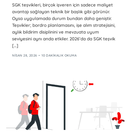
SGK teşvikleri, birçok işveren için sadece maliyet
avantajı sağlayan teknik bir başlık gibi görünür.
Oysa uygulamada durum bundan daha geniştir.
Teşvikler; bordro planlamasını, işe alım stratejisini,
aylık bildirim disiplinini ve mevzuata uyum
seviyesini aynı anda etkiler. 2026’da da SGK teşvik
[…]
NISAN 28, 2026
10 DAKIKALIK OKUMA