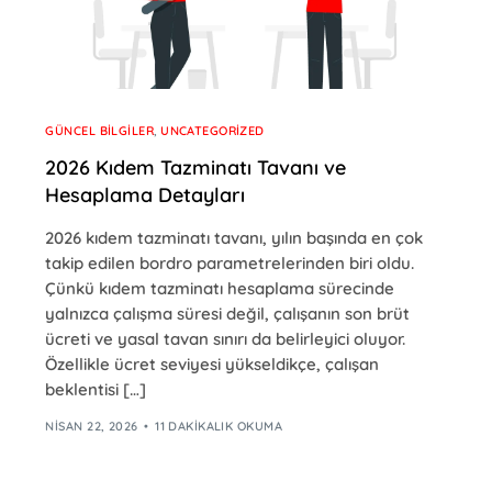
GÜNCEL BILGILER
,
UNCATEGORIZED
2026 Kıdem Tazminatı Tavanı ve
Hesaplama Detayları
2026 kıdem tazminatı tavanı, yılın başında en çok
takip edilen bordro parametrelerinden biri oldu.
Çünkü kıdem tazminatı hesaplama sürecinde
yalnızca çalışma süresi değil, çalışanın son brüt
ücreti ve yasal tavan sınırı da belirleyici oluyor.
Özellikle ücret seviyesi yükseldikçe, çalışan
beklentisi […]
NISAN 22, 2026
11 DAKIKALIK OKUMA