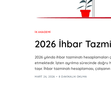
İK AKADEMI
2026 İhbar Tazm
2026 yılında ihbar tazminatı hesaplamaları 
etmektedir. İşten ayrılma sürecinde doğr
taşır. İhbar tazminatı hesaplaması, çalışanın
MART 26, 2026
8 DAKIKALIK OKUMA