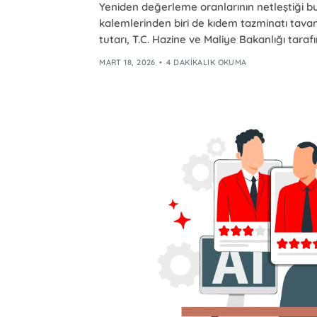
Yeniden değerleme oranlarının netleştiği b
kalemlerinden biri de kıdem tazminatı tavan 
tutarı, T.C. Hazine ve Maliye Bakanlığı ta
MART 18, 2026
4 DAKIKALIK OKUMA