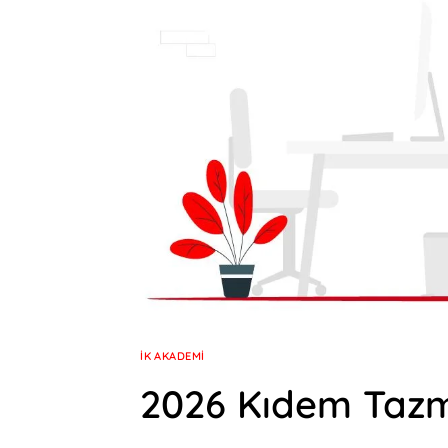
İK AKADEMI
2026 Kıdem Tazm