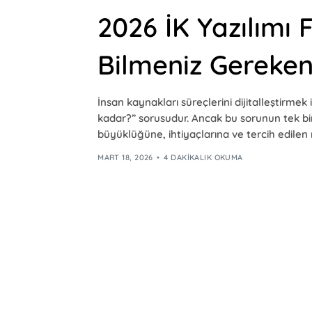
2026 İK Yazılımı 
Bilmeniz Gereken
İnsan kaynakları süreçlerini dijitalleştirmek i
kadar?” sorusudur. Ancak bu sorunun tek bir n
büyüklüğüne, ihtiyaçlarına ve tercih edilen 
MART 18, 2026
4 DAKIKALIK OKUMA