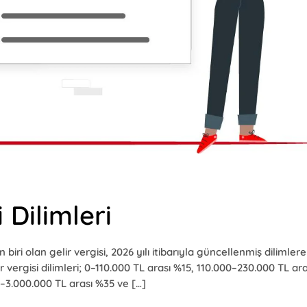
 Dilimleri
iri olan gelir vergisi, 2026 yılı itibarıyla güncellenmiş dilimlere
ergisi dilimleri; 0–110.000 TL arası %15, 110.000–230.000 TL ara
–3.000.000 TL arası %35 ve […]