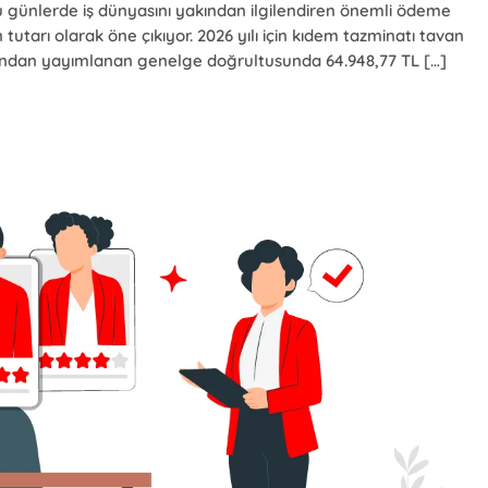
u günlerde iş dünyasını yakından ilgilendiren önemli ödeme
tutarı olarak öne çıkıyor. 2026 yılı için kıdem tazminatı tavan
rafından yayımlanan genelge doğrultusunda 64.948,77 TL […]