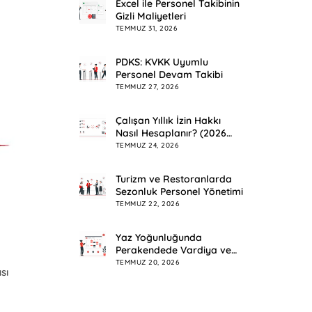
Excel ile Personel Takibinin
Gizli Maliyetleri
TEMMUZ 31, 2026
PDKS: KVKK Uyumlu
Personel Devam Takibi
TEMMUZ 27, 2026
Çalışan Yıllık İzin Hakkı
Nasıl Hesaplanır? (2026
Rehberi)
TEMMUZ 24, 2026
Turizm ve Restoranlarda
Sezonluk Personel Yönetimi
TEMMUZ 22, 2026
Yaz Yoğunluğunda
Perakendede Vardiya ve
Mesai Planlama
TEMMUZ 20, 2026
sı