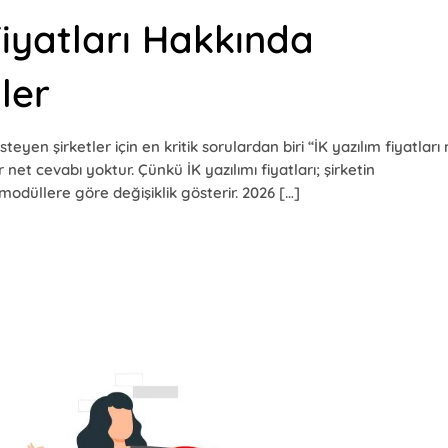
Fiyatları Hakkında
ler
steyen şirketler için en kritik sorulardan biri “İK yazılım fiyatları
et cevabı yoktur. Çünkü İK yazılımı fiyatları; şirketin
modüllere göre değişiklik gösterir. 2026 […]