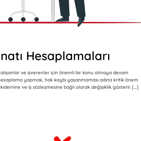
inatı Hesaplamaları
çalışanlar ve işverenler için önemli bir konu olmaya devam
u hesaplama yapmak, hak kaybı yaşanmaması adına kritik önem
 kıdemine ve iş sözleşmesine bağlı olarak değişiklik gösterir. […]