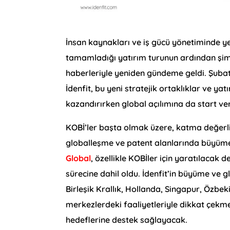
İnsan kaynakları ve iş gücü yönetiminde ye
tamamladığı yatırım turunun ardından şimdi
haberleriyle yeniden gündeme geldi. Şubat
İdenfit, bu yeni stratejik ortaklıklar ve y
kazandırırken global açılımına da start ve
KOBİ’ler başta olmak üzere, katma değerli
globalleşme ve patent alanlarında büyüme 
Global
, özellikle KOBİler için yaratılacak 
sürecine dahil oldu. İdenfit’in büyüme ve g
Birleşik Krallık, Hollanda, Singapur, Özbe
merkezlerdeki faaliyetleriyle dikkat çekm
hedeflerine destek sağlayacak.