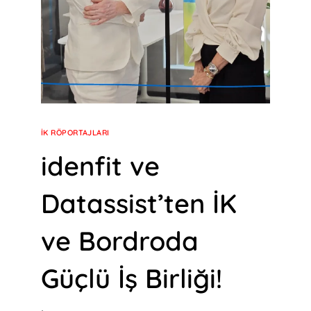
İK RÖPORTAJLARI
idenfit ve
Datassist’ten İK
ve Bordroda
Güçlü İş Birliği!