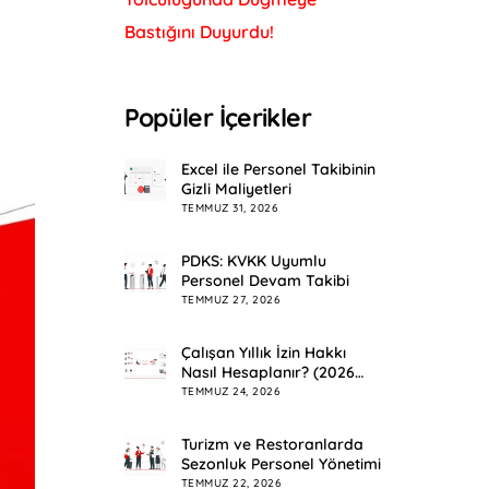
Bastığını Duyurdu!
Popüler İçerikler
Excel ile Personel Takibinin
Gizli Maliyetleri
TEMMUZ 31, 2026
PDKS: KVKK Uyumlu
Personel Devam Takibi
TEMMUZ 27, 2026
Çalışan Yıllık İzin Hakkı
Nasıl Hesaplanır? (2026
Rehberi)
TEMMUZ 24, 2026
Turizm ve Restoranlarda
Sezonluk Personel Yönetimi
TEMMUZ 22, 2026