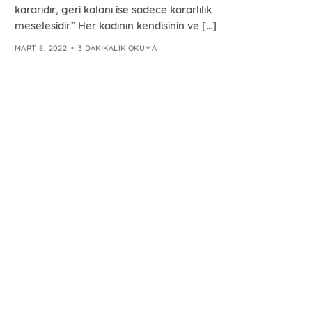
kararıdır, geri kalanı ise sadece kararlılık
meselesidir.” Her kadının kendisinin ve […]
MART 8, 2022
3 DAKIKALIK OKUMA