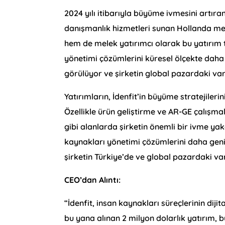
2024 yılı itibarıyla büyüme ivmesini artıra
danışmanlık hizmetleri sunan Hollanda me
hem de melek yatırımcı olarak bu yatırım turu
yönetimi çözümlerini küresel ölçekte daha 
görülüyor ve şirketin global pazardaki var
Yatırımların, İdenfit’in büyüme stratejileri
Özellikle ürün geliştirme ve AR-GE çalışmal
gibi alanlarda şirketin önemli bir ivme yaka
kaynakları yönetimi çözümlerini daha geniş
şirketin Türkiye’de ve global pazardaki varl
CEO’dan Alıntı:
“İdenfit, insan kaynakları süreçlerinin dij
bu yana alınan 2 milyon dolarlık yatırım,