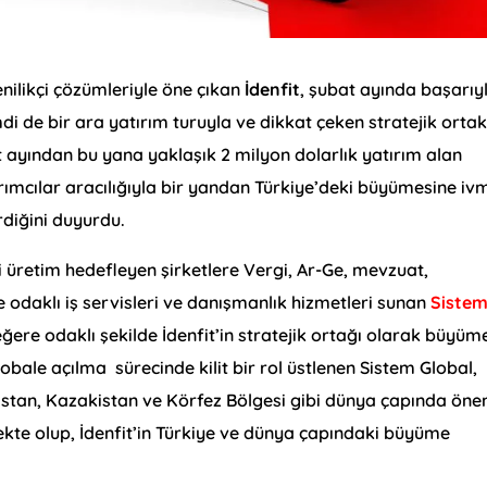
nilikçi çözümleriyle öne çıkan
İdenfit
, şubat ayında başarıy
 de bir ara yatırım turuyla ve dikkat çeken stratejik ortak
 ayından bu yana yaklaşık 2 milyon dolarlık yatırım alan
atırımcılar aracılığıyla bir yandan Türkiye’deki büyümesine iv
rdiğini duyurdu.
 üretim hedefleyen şirketlere Vergi, Ar-Ge, mevzuat,
odaklı iş servisleri ve danışmanlık hizmetleri sunan
Siste
değere odaklı şekilde İdenfit’in stratejik ortağı olarak büyüm
lobale açılma sürecinde kilit bir rol üstlenen Sistem Global,
kistan, Kazakistan ve Körfez Bölgesi gibi dünya çapında öne
ekte olup, İdenfit’in Türkiye ve dünya çapındaki büyüme