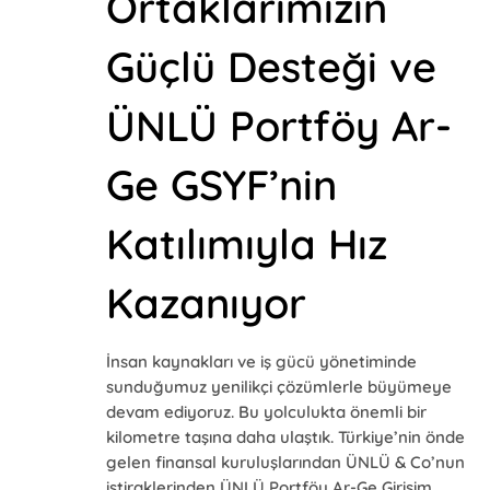
Ortaklarımızın
Güçlü Desteği ve
ÜNLÜ Portföy Ar-
Ge GSYF’nin
Katılımıyla Hız
Kazanıyor
İnsan kaynakları ve iş gücü yönetiminde
sunduğumuz yenilikçi çözümlerle büyümeye
devam ediyoruz. Bu yolculukta önemli bir
kilometre taşına daha ulaştık. Türkiye’nin önde
gelen finansal kuruluşlarından ÜNLÜ & Co’nun
iştiraklerinden ÜNLÜ Portföy Ar-Ge Girişim