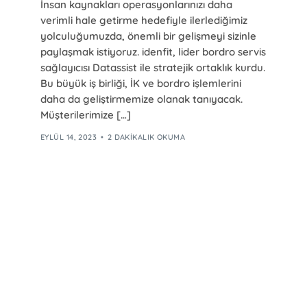
İnsan kaynakları operasyonlarınızı daha
verimli hale getirme hedefiyle ilerlediğimiz
yolculuğumuzda, önemli bir gelişmeyi sizinle
paylaşmak istiyoruz. idenfit, lider bordro servis
sağlayıcısı Datassist ile stratejik ortaklık kurdu.
Bu büyük iş birliği, İK ve bordro işlemlerini
daha da geliştirmemize olanak tanıyacak.
Müşterilerimize […]
EYLÜL 14, 2023
2 DAKIKALIK OKUMA