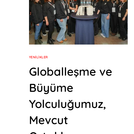
YENILIKLER
Globalleşme ve
Büyüme
Yolculuğumuz,
Mevcut