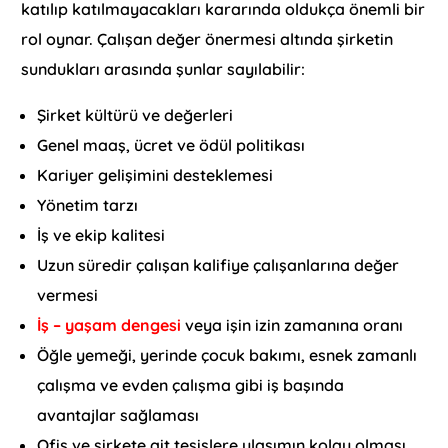
katılıp katılmayacakları kararında oldukça önemli bir
rol oynar. Çalışan değer önermesi altında şirketin
sundukları arasında şunlar sayılabilir:
Şirket kültürü ve değerleri
Genel maaş, ücret ve ödül politikası
Kariyer gelişimini desteklemesi
Yönetim tarzı
İş ve ekip kalitesi
Uzun süredir çalışan kalifiye çalışanlarına değer
vermesi
İş – yaşam dengesi
veya işin izin zamanına oranı
Öğle yemeği, yerinde çocuk bakımı, esnek zamanlı
çalışma ve evden çalışma gibi iş başında
avantajlar sağlaması
Ofis ve şirkete ait tesislere ulaşımın kolay olması