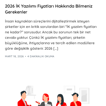
2026 İK Yazılımı Fiyatları Hakkında Bilmeniz
Gerekenler
İnsan kaynakları süreçlerini dijitalleştirmek isteyen
şirketler için en kritik sorulardan biri “İK yazılım fiyatları
ne kadar?” sorusudur. Ancak bu sorunun tek bir net
cevabı yoktur. Çünkü İK yazılımı fiyatları; şirketin
büyüklüğüne, ihtiyaçlarına ve tercih edilen modüllere
göre değişiklik gösterir. 2026 […]
MART 18, 2026
4 DAKIKALIK OKUMA