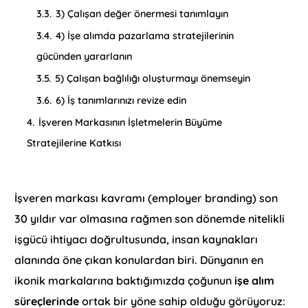
3.3.
3) Çalışan değer önermesi tanımlayın
3.4.
4) İşe alımda pazarlama stratejilerinin
gücünden yararlanın
3.5.
5) Çalışan bağlılığı oluşturmayı önemseyin
3.6.
6) İş tanımlarınızı revize edin
4.
İşveren Markasının İşletmelerin Büyüme
Stratejilerine Katkısı
İşveren markası kavramı (employer branding) son
30 yıldır var olmasına rağmen son dönemde nitelikli
işgücü ihtiyacı doğrultusunda, insan kaynakları
alanında öne çıkan konulardan biri. Dünyanın en
ikonik markalarına baktığımızda çoğunun
işe alım
süreçlerinde
ortak bir yöne sahip olduğu görüyoruz: