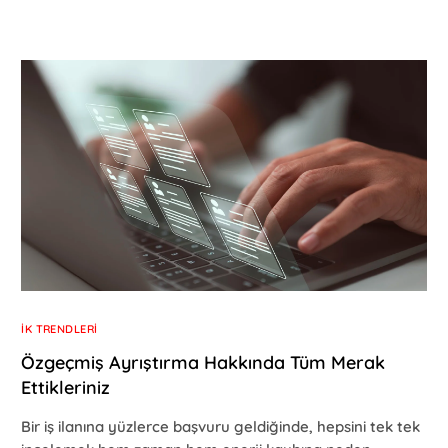
İK TRENDLERI
Özgeçmiş Ayrıştırma Hakkında Tüm Merak
Ettikleriniz
Bir iş ilanına yüzlerce başvuru geldiğinde, hepsini tek tek