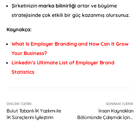
Şirketinizin
marka bilinirliği
artar ve büyüme
stratejisinde çok etkili bir güç kazanmış olursunuz.
Kaynakça:
What Is Employer Branding and How Can It Grow
Your Business?
Linkedin’s Ultimate List of Employer Brand
Statistics
ÖNCEKI İÇERIK
SONRAKI İÇERIK
Bulut Tabanlı İK Yazılımı ile
İnsan Kaynakları
İK Süreçlerini İyileştirin
Bölümünde Çalışmak İçin 7
Neden