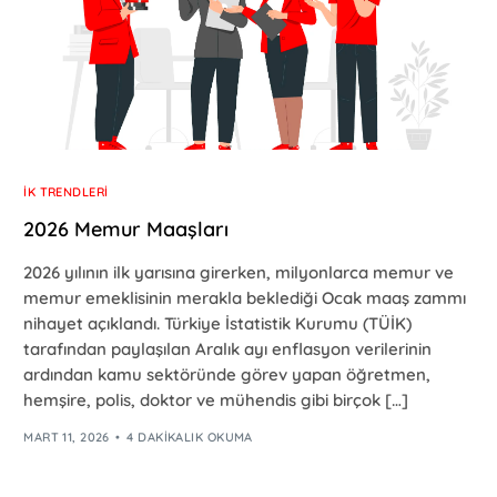
İK TRENDLERI
2026 Memur Maaşları
2026 yılının ilk yarısına girerken, milyonlarca memur ve
memur emeklisinin merakla beklediği Ocak maaş zammı
nihayet açıklandı. Türkiye İstatistik Kurumu (TÜİK)
tarafından paylaşılan Aralık ayı enflasyon verilerinin
ardından kamu sektöründe görev yapan öğretmen,
hemşire, polis, doktor ve mühendis gibi birçok […]
MART 11, 2026
4 DAKIKALIK OKUMA