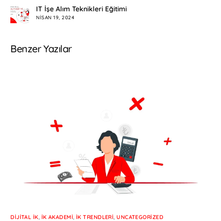
IT İşe Alım Teknikleri Eğitimi
NISAN 19, 2024
Benzer Yazılar
DIJITAL İK
,
İK AKADEMI
,
İK TRENDLERI
,
UNCATEGORIZED