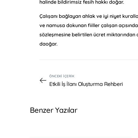
halinde bildirimsiz fesih hakkı doğar.
Çalışanı bağlayan ahlak ve iyi niyet kural
ve namusa dokunan fiiller çalışan açısında
sözleşmesine belirtilen ücret miktarında
daoğar.
ÖNCEKI İÇERIK
Etkili İş İlanı Oluşturma Rehberi
Benzer Yazılar