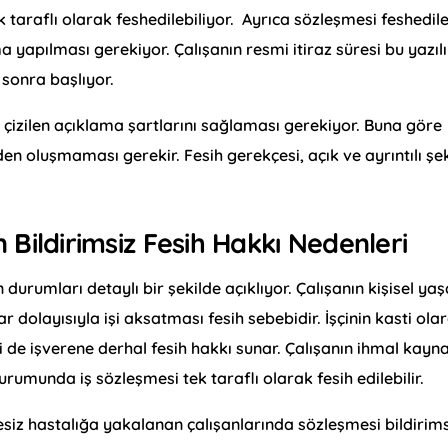
 taraflı olarak feshedilebiliyor. Ayrıca sözleşmesi feshedil
ma yapılması gerekiyor. Çalışanın resmi itiraz süresi bu yazılı
 sonra başlıyor.
ı çizilen açıklama şartlarını sağlaması gerekiyor. Buna göre
den oluşmaması gerekir. Fesih gerekçesi, açık ve ayrıntılı şe
 Bildirimsiz Fesih Hakkı Nedenleri
durumları detaylı bir şekilde açıklıyor. Çalışanın kişisel y
 dolayısıyla işi aksatması fesih sebebidir. İşçinin kasti ola
 de işverene derhal fesih hakkı sunar. Çalışanın ihmal kayna
urumunda iş sözleşmesi tek taraflı olarak fesih edilebilir.
siz hastalığa yakalanan çalışanlarında sözleşmesi bildirims