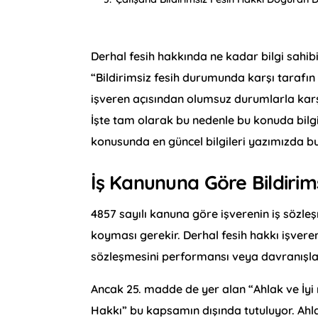
Derhal fesih hakkında ne kadar bilgi sahib
“Bildirimsiz fesih durumunda karşı tarafın 
işveren açısından olumsuz durumlarla karş
İşte tam olarak bu nedenle bu konuda bilgi
konusunda en güncel bilgileri yazımızda bul
İş Kanununa Göre Bildirim
4857 sayılı kanuna göre işverenin iş sözleş
koyması gerekir. Derhal fesih hakkı işveren
sözleşmesini performansı veya davranışlar
Ancak 25. madde de yer alan “Ahlak ve İyi 
Hakkı” bu kapsamın dışında tutuluyor. Ah