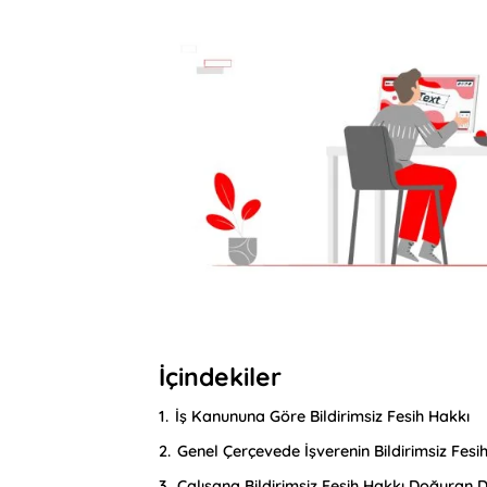
İçindekiler
1.
İş Kanununa Göre Bildirimsiz Fesih Hakkı
2.
Genel Çerçevede İşverenin Bildirimsiz Fesi
3.
Çalışana Bildirimsiz Fesih Hakkı Doğuran 