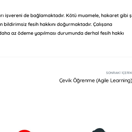
ları işvereni de bağlamaktadır. Kötü muamele, hakaret gibi 
n bildirimsiz fesih hakkını doğurmaktadır. Çalışana
n daha az ödeme yapılması durumunda derhal fesih hakkı
SONRAKI İÇERI
Çevik Öğrenme (Agile Learning