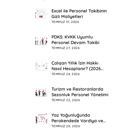
Excel ile Personel Takibinin
Gizli Maliyetleri
TEMMUZ 31, 2026
PDKS: KVKK Uyumlu
Personel Devam Takibi
TEMMUZ 27, 2026
Çalışan Yıllık İzin Hakkı
Nasıl Hesaplanır? (2026
Rehberi)
TEMMUZ 24, 2026
Turizm ve Restoranlarda
Sezonluk Personel Yönetimi
TEMMUZ 22, 2026
Yaz Yoğunluğunda
Perakendede Vardiya ve
Mesai Planlama
TEMMUZ 20, 2026