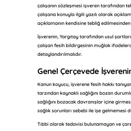
çalışanın sözleşmesi işveren tarafından tek
çalışana konuyla ilgili yazılı olarak açıkla
açıklamanın kendisine tebliğ edilmesinden
İşverenin, Yargıtay tarafından usul şartlar
çalışan fesih bildirgesinin muğlak ifadeler
detaylandırılmalıdır.
Genel Çerçevede İşverenin
Kanun koyucu, işverene fesih hakkı tanıyan 
tarzından kaynaklı sağlığını bozan durumlar
sağlığını bozacak davranışlar içine girmesi
sağlık sorunları sebebi ile işe gelmemesi d
Tıbbi olarak tedavisi bulunamayan ve çare