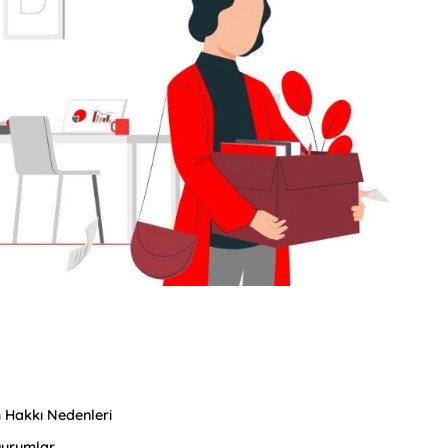
h Hakkı Nedenleri
Durumlar