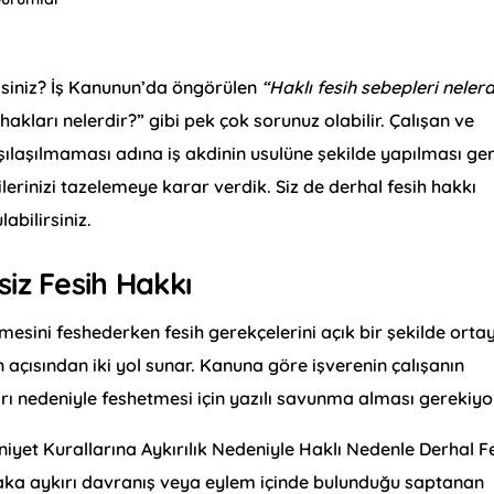
isiniz? İş Kanunun’da öngörülen
“Haklı fesih sebepleri nelerd
hakları nelerdir?” gibi pek çok sorunuz olabilir. Çalışan ve
ılaşılmaması adına iş akdinin usulüne şekilde yapılması ger
lerinizi tazelemeye karar verdik. Siz de derhal fesih hakkı
abilirsiniz.
siz Fesih Hakkı
mesini feshederken fesih gerekçelerini açık bir şekilde orta
 açısından iki yol sunar. Kanuna göre işverenin çalışanın
ı nedeniyle feshetmesi için yazılı savunma alması gerekiyo
niyet Kurallarına Aykırılık Nedeniyle Haklı Nedenle Derhal F
laka aykırı davranış veya eylem içinde bulunduğu saptanan