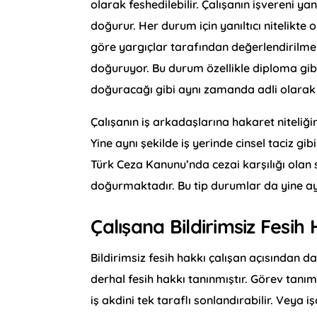
olarak feshedilebilir. Çalışanın işvereni ya
doğurur. Her durum için yanıltıcı nitelikte
göre yargıçlar tarafından değerlendirilme
doğuruyor. Bu durum özellikle diploma gibi
doğuracağı gibi aynı zamanda adli olara
Çalışanın iş arkadaşlarına hakaret niteliğ
Yine aynı şekilde iş yerinde cinsel taciz gibi
Türk Ceza Kanunu’nda cezai karşılığı olan s
doğurmaktadır. Bu tip durumlar da yine a
Çalışana Bildirimsiz Fesi
Bildirimsiz fesih hakkı çalışan açısından 
derhal fesih hakkı tanınmıştır. Görev tanımı
iş akdini tek taraflı sonlandırabilir. Veya 