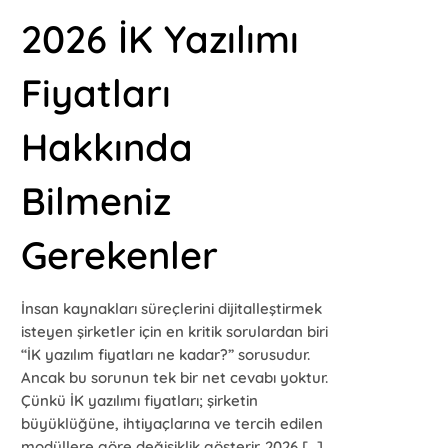
2026 İK Yazılımı
Fiyatları
Hakkında
Bilmeniz
Gerekenler
İnsan kaynakları süreçlerini dijitalleştirmek
isteyen şirketler için en kritik sorulardan biri
“İK yazılım fiyatları ne kadar?” sorusudur.
Ancak bu sorunun tek bir net cevabı yoktur.
Çünkü İK yazılımı fiyatları; şirketin
büyüklüğüne, ihtiyaçlarına ve tercih edilen
modüllere göre değişiklik gösterir. 2026 […]