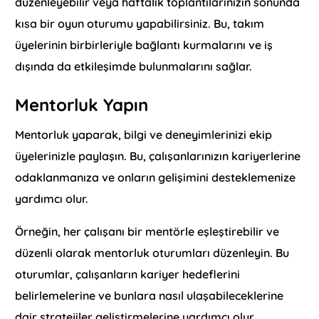
düzenleyebilir veya haftalık toplantılarınızın sonunda
kısa bir oyun oturumu yapabilirsiniz. Bu, takım
üyelerinin birbirleriyle bağlantı kurmalarını ve iş
dışında da etkileşimde bulunmalarını sağlar.
Mentorluk Yapın
Mentorluk yaparak, bilgi ve deneyimlerinizi ekip
üyelerinizle paylaşın. Bu, çalışanlarınızın kariyerlerine
odaklanmanıza ve onların gelişimini desteklemenize
yardımcı olur.
Örneğin, her çalışanı bir mentörle eşleştirebilir ve
düzenli olarak mentorluk oturumları düzenleyin. Bu
oturumlar, çalışanların kariyer hedeflerini
belirlemelerine ve bunlara nasıl ulaşabileceklerine
dair stratejiler geliştirmelerine yardımcı olur.