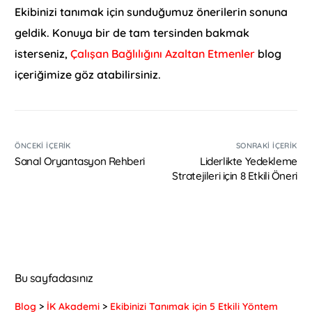
Ekibinizi tanımak için sunduğumuz önerilerin sonuna
geldik. Konuya bir de tam tersinden bakmak
isterseniz,
Çalışan Bağlılığını Azaltan Etmenler
blog
içeriğimize göz atabilirsiniz.
ÖNCEKI İÇERIK
SONRAKI İÇERIK
Sanal Oryantasyon Rehberi
Liderlikte Yedekleme
Stratejileri için 8 Etkili Öneri
Bu sayfadasınız
Blog
>
İK Akademi
>
Ekibinizi Tanımak için 5 Etkili Yöntem