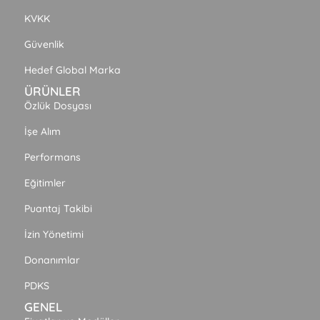
KVKK
Güvenlik
Hedef Global Marka
ÜRÜNLER
Özlük Dosyası
İşe Alım
Performans
Eğitimler
Puantaj Takibi
İzin Yönetimi
Donanımlar
PDKS
GENEL