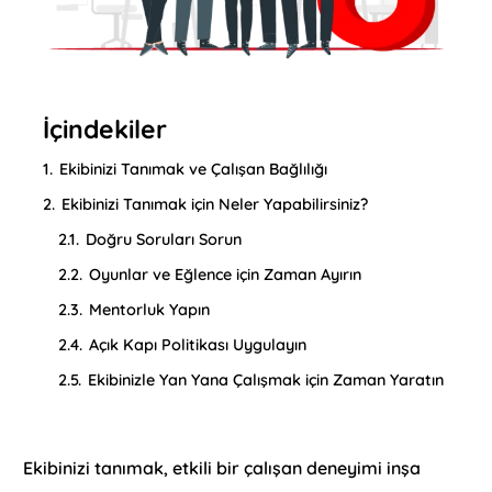
İçindekiler
1.
Ekibinizi Tanımak ve Çalışan Bağlılığı
2.
Ekibinizi Tanımak için Neler Yapabilirsiniz?
2.1.
Doğru Soruları Sorun
2.2.
Oyunlar ve Eğlence için Zaman Ayırın
2.3.
Mentorluk Yapın
2.4.
Açık Kapı Politikası Uygulayın
2.5.
Ekibinizle Yan Yana Çalışmak için Zaman Yaratın
Ekibinizi tanımak, etkili bir çalışan deneyimi inşa