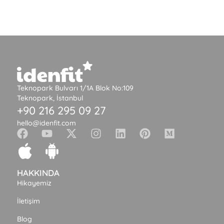
Teknopark Bulvarı 1/1A Blok No:109
Teknopark, İstanbul
+90 216 295 09 27
hello@idenfit.com
HAKKINDA
Hikayemiz
İletişim
Blog