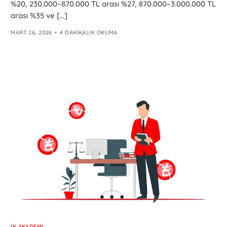
%20, 230.000–870.000 TL arası %27, 870.000–3.000.000 TL
arası %35 ve […]
MART 26, 2026
4 DAKIKALIK OKUMA
İK AKADEMI