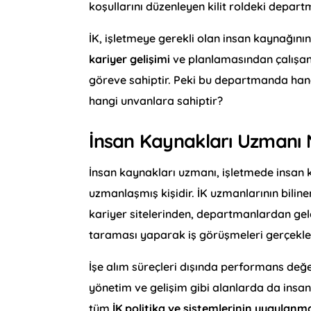
koşullarını düzenleyen kilit roldeki depart
İK, işletmeye gerekli olan insan kaynağını
kariyer gelişimi
ve planlamasından çalışan 
göreve sahiptir. Peki bu departmanda hangi
hangi unvanlara sahiptir?
İnsan Kaynakları Uzmanı 
İnsan kaynakları uzmanı, işletmede insan 
uzmanlaşmış kişidir. İK uzmanlarının bilin
kariyer sitelerinden, departmanlardan gel
taraması yaparak iş görüşmeleri gerçekleş
İşe alım süreçleri dışında performans değe
yönetim ve gelişim gibi alanlarda da insan
tüm
İK politika ve sistemlerinin uygulanm