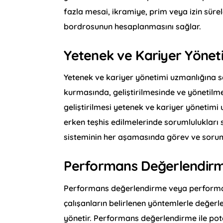
fazla mesai, ikramiye, prim veya izin süre
bordrosunun hesaplanmasını sağlar.
Yetenek ve Kariyer Yönet
Yetenek ve kariyer yönetimi uzmanlığına sa
kurmasında, geliştirilmesinde ve yönetilmesi
geliştirilmesi yetenek ve kariyer yönetimi 
erken teşhis edilmelerinde sorumlulukları 
sisteminin her aşamasında görev ve soruml
Performans Değerlendirm
Performans değerlendirme veya performan
çalışanların belirlenen yöntemlerle değerle
yönetir. Performans değerlendirme ile pota