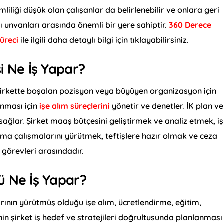
rimliliği düşük olan çalışanlar da belirlenebilir ve onlara geri
rı unvanları arasında önemli bir yere sahiptir.
360 Derece
üreci
ile ilgili daha detaylı bilgi için tıklayabilirsiniz.
i Ne İş Yapar?
şirkette boşalan pozisyon veya büyüyen organizasyon için
anması için
işe alım süreçlerini
yönetir ve denetler. İK plan ve
sağlar. Şirket maaş bütçesini geliştirmek ve analiz etmek, iş
aşma çalışmalarını yürütmek, teftişlere hazır olmak ve ceza
 görevleri arasındadır.
ü Ne İş Yapar?
rının yürütmüş olduğu işe alım, ücretlendirme, eğitim,
n şirket iş hedef ve stratejileri doğrultusunda planlanması