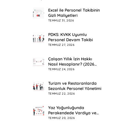
Excel ile Personel Takibinin
Gizli Maliyetleri
TEMMUZ 31, 2026
PDKS: KVKK Uyumlu
Personel Devam Takibi
TEMMUZ 27, 2026
Çalışan Yıllık İzin Hakkı
Nasıl Hesaplanır? (2026
Rehberi)
TEMMUZ 24, 2026
Turizm ve Restoranlarda
Sezonluk Personel Yönetimi
TEMMUZ 22, 2026
Yaz Yoğunluğunda
Perakendede Vardiya ve
Mesai Planlama
TEMMUZ 20, 2026