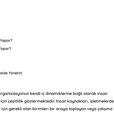
 Yapar?
Yapar?
talde Yönetin!
organizasyonun kendi iç dinamiklerine bağlı olarak insan
in çeşitlilik göstermektedir. İnsan kaynakları, işletmelerde
 için gerekli olan birimleri bir araya toplayan veya çalışma