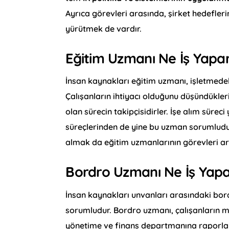
Ayrıca görevleri arasında, şirket hedeflerin
yürütmek de vardır.
Eğitim Uzmanı Ne İş Yapa
İnsan kaynakları eğitim uzmanı, işletmede
Çalışanların ihtiyacı olduğunu düşündükler
olan sürecin takipçisidirler. İşe alım süre
süreçlerinden de yine bu uzman sorumludur
almak da eğitim uzmanlarının görevleri ar
Bordro Uzmanı Ne İş Yap
İnsan kaynakları unvanları arasındaki bo
sorumludur. Bordro uzmanı, çalışanların ma
yönetime ve finans departmanına raporlam