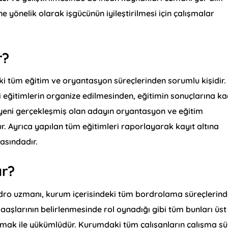
e yönelik olarak işgücünün iyileştirilmesi için çalışmalar
r?
ki tüm eğitim ve oryantasyon süreçlerinden sorumlu kişidir.
i eğitimlerin organize edilmesinden, eğitimin sonuçlarına k
ci yeni gerçekleşmiş olan adayın oryantasyon ve eğitim
. Ayrıca yapılan tüm eğitimleri raporlayarak kayıt altına
asındadır.
ar?
rdro uzmanı, kurum içerisindeki tüm bordrolama süreçlerin
aşlarının belirlenmesinde rol oynadığı gibi tüm bunları üst
ak ile yükümlüdür. Kurumdaki tüm çalışanların çalışma sür