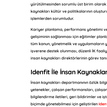
yürütülmesinden sorumlu üst birim olarak be
kaynakları kültür ve politikalarının oluştu
işlemlerden sorumludur.
Kariyer planlama, performans yönetimi ve ö
gelişiminin sağlanması için eğitimler plan
tüm kanun, yönetmelik ve uygulamaların ya
işverene destek olunması, düzenli İK faali
insan kaynakları direktörlerinin görev tanım
Idenfit İle İnsan Kaynaklar
İnsan kaynakları departmanının özlük bilgile
yetenekler, çalışan performansları, çalışan m
bilgilendirme iletileri, geri bildirimler ve
biçimde yönetebilmesi için geliştirilen
Iden