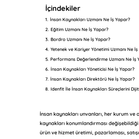
İçindekiler
1.
İnsan Kaynakları Uzmanı Ne İş Yapar?
2.
Eğitim Uzmanı Ne İş Yapar?
3.
Bordro Uzmanı Ne İş Yapar?
4.
Yetenek ve Kariyer Yönetimi Uzmanı Ne İş
5.
Performans Değerlendirme Uzmanı Ne İş 
6.
İnsan Kaynakları Yöneticisi Ne İş Yapar?
7.
İnsan Kaynakları Direktörü Ne İş Yapar?
8.
Idenfit İle İnsan Kaynakları Süreçlerini Diji
İnsan kaynakları unvanları, her kurum ve 
kaynakları konumlandırması değişebildiği iç
ürün ve hizmet üretimi, pazarlaması, satışı