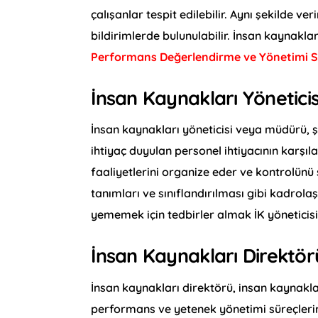
çalışanlar tespit edilebilir. Aynı şekilde ve
bildirimlerde bulunulabilir. İnsan kaynakla
Performans Değerlendirme ve Yönetimi S
İnsan Kaynakları Yöneticis
İnsan kaynakları yöneticisi veya müdürü, 
ihtiyaç duyulan personel ihtiyacının karşıl
faaliyetlerini organize eder ve kontrolünü 
tanımları ve sınıflandırılması gibi kadrol
yememek için tedbirler almak İK yöneticisi
İnsan Kaynakları Direktör
İnsan kaynakları direktörü, insan kaynakla
performans ve yetenek yönetimi süreçlerini