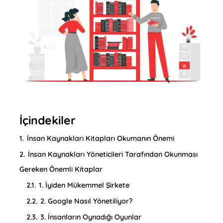
İçindekiler
1.
İnsan Kaynakları Kitapları Okumanın Önemi
2.
İnsan Kaynakları Yöneticileri Tarafından Okunması
Gereken Önemli Kitaplar
2.1.
1. İyiden Mükemmel Şirkete
2.2.
2. Google Nasıl Yönetiliyor?
2.3.
3. İnsanların Oynadığı Oyunlar