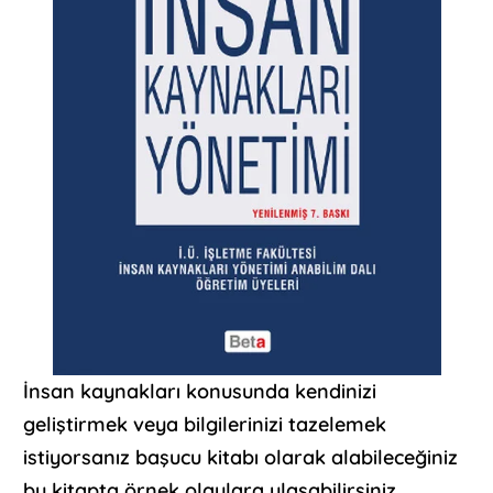
İnsan kaynakları konusunda kendinizi
geliştirmek veya bilgilerinizi tazelemek
istiyorsanız başucu kitabı olarak alabileceğiniz
bu kitapta örnek olaylara ulaşabilirsiniz.