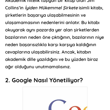
Akademik nitelik taşıyan bir kitap olan Jim
Collins’in
İyiden Mükemmel Şirkete
isimli kitabı,
şirketlerin başarıya ulaşabilmesinin ve
ulaşamamasının nedenlerini anlatır. Bu kitabı
okuyarak aynı pazarda yer alan şirketlerden
bazılarının neden öne çıktığının, bazılarının niye
neden başarısızlıkla karşı karşıya kaldığının
cevaplarına ulaşabilirsiniz. Ancak, kitabın
akademik dille yazıldığını ve bu yüzden biraz
ağır olduğunu unutmamalısınız.
2. Google Nasıl Yönetiliyor?