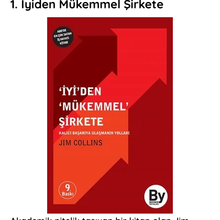
1. İyiden Mükemmel Şirkete