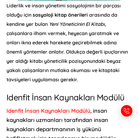
Liderlik ve insan yönetimi sosyolojinin bir parçası
olduğu için
sosyoloji kitap önerileri
arasında da
kendine yer bulan
Yeni Yöneticinin El Kitabı
,
çalışanlara ilham vermek, heyecan yaratmak ve
onları ikna ederek harekete geçirebilmek adına
önemli yöntemler anlatır. Oldukça değerli ipuçlarının
yer aldığı kitabı yöneticilik pozisyonundaki beyaz
yakalı çalışanların mutlaka okuması ve kitaptaki
tavsiyeleri uygulaması gerekir.
Idenfit İnsan Kaynakları Modülü
Idenfit İnsan Kaynakları Modülü
, insan
kaynakları uzmanları tarafından insan
kaynakları departmanının iş yükünü