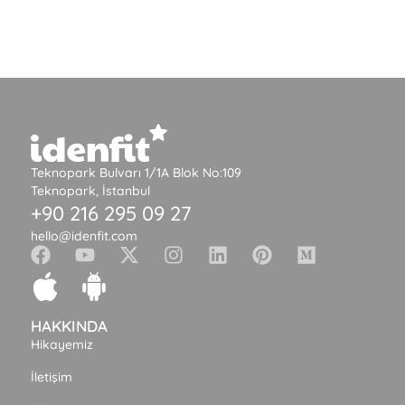
Teknopark Bulvarı 1/1A Blok No:109
Teknopark, İstanbul
+90 216 295 09 27
hello@idenfit.com
HAKKINDA
Hikayemiz
İletişim