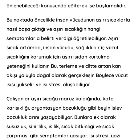
önlenebileceği konusunda eğiterek işe başlamalıdır.
Bu noktada öncelikle insan vücudunun aşırı sıcaklarla
nasıl başa çıktığı ve aşırı sıcaklığın hangi
semptomlarla belirti verdiği öğretilebiliyor. Aşırı
sıcak ortamda, insan vücudu, sağlıklı bir iç vücut
sıcaklığını korumak için aşırı ısıdan kurtulma
yeteneğini kullanır. Bu, terleme ve ciltte artan kan
akışı yoluyla doğal olarak gerçekleşir. Böylece vücut
ısısı yükselir ve ısı stresi oluşabiliyor.
Çalışanlar aşırı sıcağa maruz kaldığında, kafa
karışıklığı, oryantasyon bozukluğu gibi beyin işlev
bozukluklarını yaşayabiliyor. Bunlara ek olarak
susuzluk, sinirlilik, isilik, sıcak bitkinliği ve sıcak
çarpması gibi semptomlar yaşıyor. Isı stresi, yazı