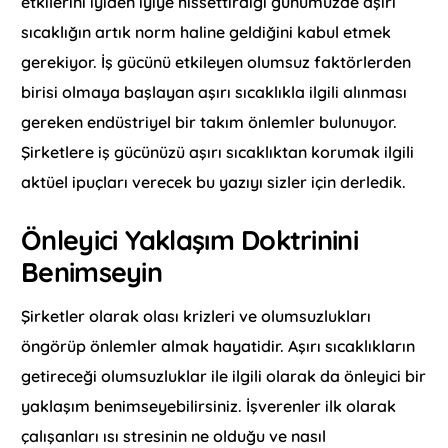
etkilerini iyiden iyiye hissettirdiği günümüzde aşırı
sıcaklığın artık norm haline geldiğini kabul etmek
gerekiyor. İş gücünü etkileyen olumsuz faktörlerden
birisi olmaya başlayan aşırı sıcaklıkla ilgili alınması
gereken endüstriyel bir takım önlemler bulunuyor.
Şirketlere iş gücünüzü aşırı sıcaklıktan korumak ilgili
aktüel ipuçları verecek bu yazıyı sizler için derledik.
Önleyici Yaklaşım Doktrinini
Benimseyin
Şirketler olarak olası krizleri ve olumsuzlukları
öngörüp önlemler almak hayatidir. Aşırı sıcaklıkların
getireceği olumsuzluklar ile ilgili olarak da önleyici bir
yaklaşım benimseyebilirsiniz. İşverenler ilk olarak
çalışanları ısı stresinin ne olduğu ve nasıl