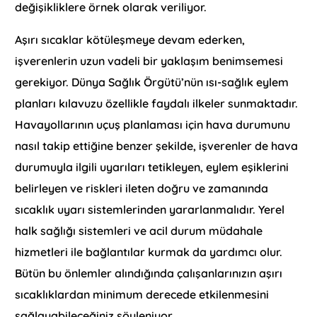
değişikliklere örnek olarak veriliyor.
Aşırı sıcaklar kötüleşmeye devam ederken,
işverenlerin uzun vadeli bir yaklaşım benimsemesi
gerekiyor. Dünya Sağlık Örgütü’nün ısı-sağlık eylem
planları kılavuzu özellikle faydalı ilkeler sunmaktadır.
Havayollarının uçuş planlaması için hava durumunu
nasıl takip ettiğine benzer şekilde, işverenler de hava
durumuyla ilgili uyarıları tetikleyen, eylem eşiklerini
belirleyen ve riskleri ileten doğru ve zamanında
sıcaklık uyarı sistemlerinden yararlanmalıdır. Yerel
halk sağlığı sistemleri ve acil durum müdahale
hizmetleri ile bağlantılar kurmak da yardımcı olur.
Bütün bu önlemler alındığında çalışanlarınızın aşırı
sıcaklıklardan minimum derecede etkilenmesini
sağlayabileceğiniz söyleniyor.