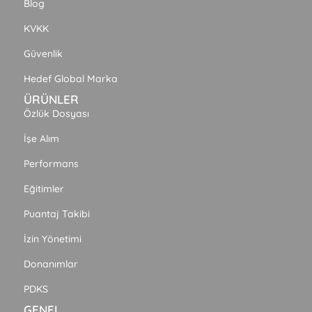
Blog
KVKK
Güvenlik
Hedef Global Marka
ÜRÜNLER
Özlük Dosyası
İşe Alım
Performans
Eğitimler
Puantaj Takibi
İzin Yönetimi
Donanımlar
PDKS
GENEL