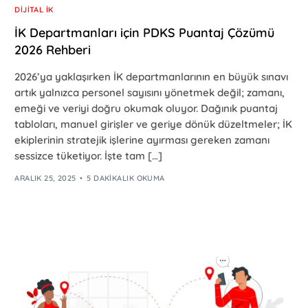
DIJITAL İK
İK Departmanları için PDKS Puantaj Çözümü
2026 Rehberi
2026’ya yaklaşırken İK departmanlarının en büyük sınavı
artık yalnızca personel sayısını yönetmek değil; zamanı,
emeği ve veriyi doğru okumak oluyor. Dağınık puantaj
tabloları, manuel girişler ve geriye dönük düzeltmeler; İK
ekiplerinin stratejik işlerine ayırması gereken zamanı
sessizce tüketiyor. İşte tam […]
ARALIK 25, 2025
5 DAKIKALIK OKUMA