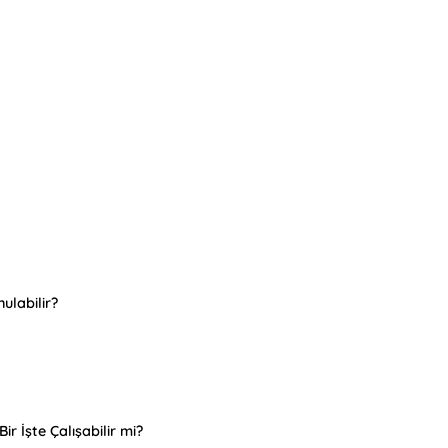
ulabilir?
ir İşte Çalışabilir mi?