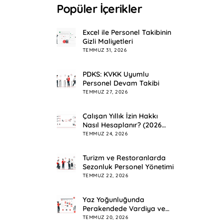
Popüler İçerikler
Excel ile Personel Takibinin
Gizli Maliyetleri
TEMMUZ 31, 2026
PDKS: KVKK Uyumlu
Personel Devam Takibi
TEMMUZ 27, 2026
Çalışan Yıllık İzin Hakkı
Nasıl Hesaplanır? (2026
Rehberi)
TEMMUZ 24, 2026
Turizm ve Restoranlarda
Sezonluk Personel Yönetimi
TEMMUZ 22, 2026
Yaz Yoğunluğunda
Perakendede Vardiya ve
Mesai Planlama
TEMMUZ 20, 2026