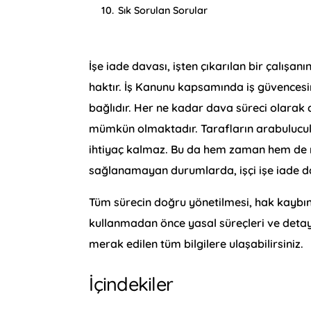
10.
Sık Sorulan Sorular
İşe iade davası, işten çıkarılan bir çalışanı
haktır. İş Kanunu kapsamında iş güvencesin
bağlıdır. Her ne kadar dava süreci olara
mümkün olmaktadır. Tarafların arabuluc
ihtiyaç kalmaz. Bu da hem zaman hem de m
sağlanamayan durumlarda, işçi işe iade d
Tüm sürecin doğru yönetilmesi, hak kaybın
kullanmadan önce yasal süreçleri ve detay
merak edilen tüm bilgilere ulaşabilirsiniz.
İçindekiler