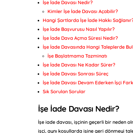
İşe İade Davası Nedir?
Kimler İşe İade Davası Açabilir?
Hangi Şartlarda İşe İade Hakkı Sağlanır
İşe İade Başvurusu Nasıl Yapılır?
İşe İade Dava Açma Süresi Nedir?
İşe İade Davasında Hangi Taleplerde Bul
İşe Başlatmama Tazminatı
İşe İade Davası Ne Kadar Sürer?
İşe İade Davası Sonrası Süreç
İşe İade Davası Devam Ederken İşçi Farklı
Sık Sorulan Sorular
İşe İade Davası Nedir?
İşe iade davası, işçinin geçerli bir neden 
işçi, aynı koşullarda işine geri dönmeyi ta