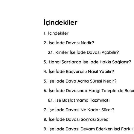
İçindekiler
1.
İçindekiler
2.
İşe İade Davası Nedir?
2.1.
Kimler İşe İade Davası Açabilir?
3.
Hangi Şartlarda İşe İade Hakkı Sağlanır?
4.
İşe İade Başvurusu Nasıl Yapılır?
5.
İşe İade Dava Açma Süresi Nedir?
6.
İşe İade Davasında Hangi Taleplerde Bulun
6.1.
İşe Başlatmama Tazminatı
7.
İşe İade Davası Ne Kadar Sürer?
8.
İşe İade Davası Sonrası Süreç
9.
İşe İade Davası Devam Ederken İşçi Farklı B