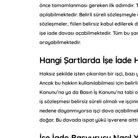
önce tamamlanması gereken ilk adımdır. T
açılabilmektedir. Belirli süreli sözleşmeyl
sözleşmeler, fiilen belirsiz kabul edilerek
işe iade davası açabilmektedir. Tüm bu şar
arayabilmektedir.
Hangi Şartlarda İşe İade 
Haksız şekilde işten çıkarılan bir işçi, baz
Ancak bu hakkın kullanılabilmesi için belirli
Kanunu’na ya da Basın İş Kanunu’na tabi olma
iş sözleşmesi belirsiz süreli olmalı ve işçini
nedene dayanmıyorsa işçi dava açabilmekt
doğar. Bu davada ispat yükü işverene aitti
İşe İade Başvurusu Nasıl Y