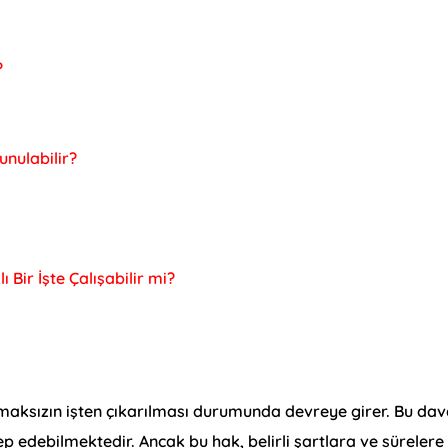
?
unulabilir?
 Bir İşte Çalışabilir mi?
olmaksızın işten çıkarılması durumunda devreye girer. Bu dava
lep edebilmektedir. Ancak bu hak, belirli şartlara ve sürelere