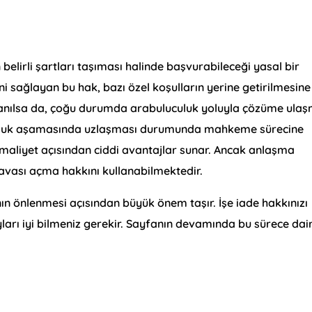
n belirli şartları taşıması halinde başvurabileceği yasal bir
i sağlayan bu hak, bazı özel koşulların yerine getirilmesine
k anılsa da, çoğu durumda arabuluculuk yoluyla çözüme ula
uluk aşamasında uzlaşması durumunda mahkeme sürecine
aliyet açısından ciddi avantajlar sunar. Ancak anlaşma
avası açma hakkını kullanabilmektedir.
ın önlenmesi açısından büyük önem taşır. İşe iade hakkınızı
ları iyi bilmeniz gerekir. Sayfanın devamında bu sürece dai