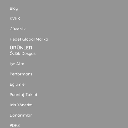
Blog
KVKK
Güvenlik
Hedef Global Marka
ÜRÜNLER
Özlük Dosyası
İşe Alım
Performans
Eğitimler
Puantaj Takibi
İzin Yönetimi
Donanımlar
PDKS