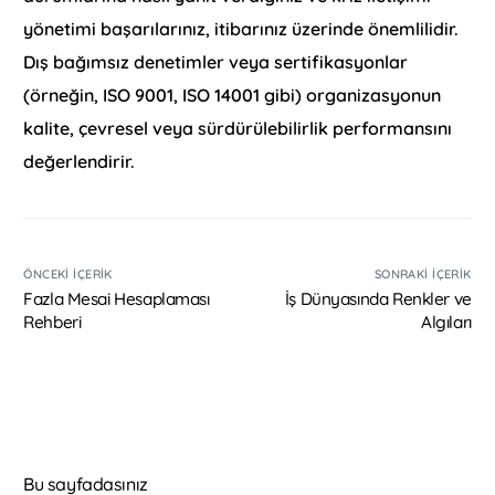
yönetimi başarılarınız, itibarınız üzerinde önemlilidir.
Dış bağımsız denetimler veya sertifikasyonlar
(örneğin, ISO 9001, ISO 14001 gibi) organizasyonun
kalite, çevresel veya sürdürülebilirlik performansını
değerlendirir.
ÖNCEKI İÇERIK
SONRAKI İÇERIK
Fazla Mesai Hesaplaması
İş Dünyasında Renkler ve
Rehberi
Algıları
Bu sayfadasınız