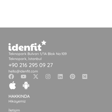
Teknopark Bulvarı 1/1A Blok No:109
Teknopark, İstanbul
+90 216 295 09 27
hello@idenfit.com
HAKKINDA
Hikayemiz
İletişim