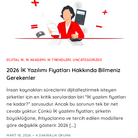
DIJITAL İK
,
İK AKADEMI
,
İK TRENDLERI
,
UNCATEGORIZED
2026 İK Yazılımı Fiyatları Hakkında Bilmeniz
Gerekenler
İnsan kaynakları süreçlerini dijitalleştirmek isteyen
şirketler için en kritik sorulardan biri “İK yazılım fiyatları
ne kadar?” sorusudur. Ancak bu sorunun tek bir net
cevabı yoktur. Çünkü İK yazılımı fiyatları; şirketin
büyüklüğüne, ihtiyaçlarına ve tercih edilen modüllere
göre değişiklik gösterir. 2026 […]
MART 18, 2026
4 DAKIKALIK OKUMA