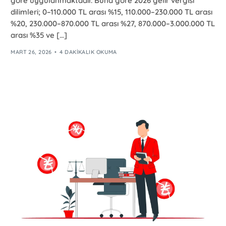
göre uygulanmaktadır. Buna göre 2026 gelir vergisi
dilimleri; 0–110.000 TL arası %15, 110.000–230.000 TL arası
%20, 230.000–870.000 TL arası %27, 870.000–3.000.000 TL
arası %35 ve […]
MART 26, 2026
4 DAKIKALIK OKUMA