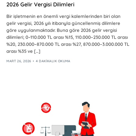
2026 Gelir Vergisi Dilimleri
Bir işletmenin en önemli vergi kalemlerinden biri olan
gelir vergisi, 2026 yılı itibarıyla güncellenmiş dilimlere
göre uygulanmaktadır. Buna göre 2026 gelir vergisi
dilimleri; 0–110.000 TL arası %15, 110.000–230.000 TL arası
%20, 230.000–870.000 TL arası %27, 870.000–3.000.000 TL
arası %35 ve […]
MART 26, 2026
4 DAKIKALIK OKUMA