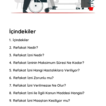
İçindekiler
1.
İçindekiler
2.
Refakat Nedir?
3.
Refakat İzni Nedir?
4.
Refakat İzninin Maksimum Süresi Ne Kadar?
5.
Refakat İzni Hangi Hastalıklara Veriliyor?
6.
Refakat İzni Zorunlu mu?
7.
Refakat İzni Verilmezse Ne Olur?
8.
Refakat İzni ile İlgili Kanun Maddesi Hangisi?
9.
Refakat İzni Maaştan Kesiliyor mu?