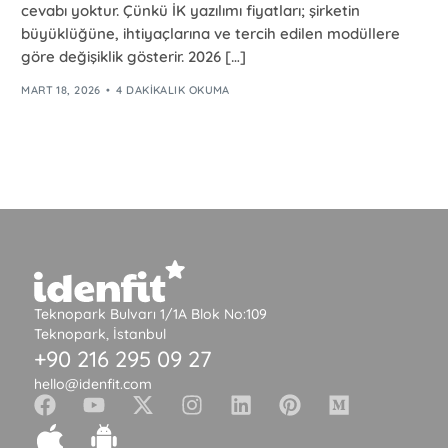
cevabı yoktur. Çünkü İK yazılımı fiyatları; şirketin
büyüklüğüne, ihtiyaçlarına ve tercih edilen modüllere
göre değişiklik gösterir. 2026 […]
MART 18, 2026
4 DAKIKALIK OKUMA
Teknopark Bulvarı 1/1A Blok No:109
Teknopark, İstanbul
+90 216 295 09 27
hello@idenfit.com