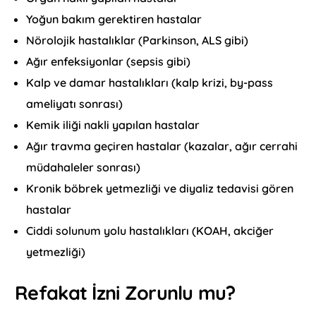
Yoğun bakım gerektiren hastalar
Nörolojik hastalıklar (Parkinson, ALS gibi)
Ağır enfeksiyonlar (sepsis gibi)
Kalp ve damar hastalıkları (kalp krizi, by-pass
ameliyatı sonrası)
Kemik iliği nakli yapılan hastalar
Ağır travma geçiren hastalar (kazalar, ağır cerrahi
müdahaleler sonrası)
Kronik böbrek yetmezliği ve diyaliz tedavisi gören
hastalar
Ciddi solunum yolu hastalıkları (KOAH, akciğer
yetmezliği)
Refakat İzni Zorunlu mu?