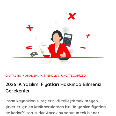
DIJITAL İK
,
İK AKADEMI
,
İK TRENDLERI
,
UNCATEGORIZED
2026 İK Yazılımı Fiyatları Hakkında Bilmeniz
Gerekenler
İnsan kaynakları süreçlerini dijitalleştirmek isteyen
şirketler için en kritik sorulardan biri “İK yazılım fiyatları
ne kadar?” sorusudur. Ancak bu sorunun tek bir net