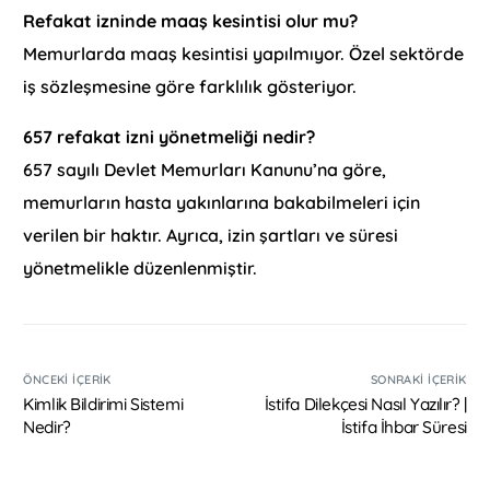
Refakat izninde maaş kesintisi olur mu?
Memurlarda maaş kesintisi yapılmıyor. Özel sektörde
iş sözleşmesine göre farklılık gösteriyor.
657 refakat izni yönetmeliği nedir?
657 sayılı Devlet Memurları Kanunu’na göre,
memurların hasta yakınlarına bakabilmeleri için
verilen bir haktır. Ayrıca, izin şartları ve süresi
yönetmelikle düzenlenmiştir.
ÖNCEKI İÇERIK
SONRAKI İÇERIK
Kimlik Bildirimi Sistemi
İstifa Dilekçesi Nasıl Yazılır? |
Nedir?
İstifa İhbar Süresi