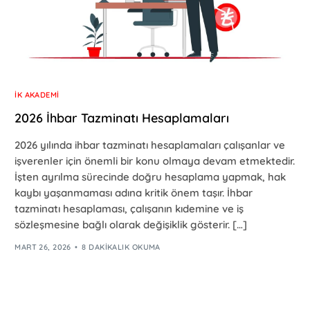
İK AKADEMI
2026 İhbar Tazminatı Hesaplamaları
2026 yılında ihbar tazminatı hesaplamaları çalışanlar ve
işverenler için önemli bir konu olmaya devam etmektedir.
İşten ayrılma sürecinde doğru hesaplama yapmak, hak
kaybı yaşanmaması adına kritik önem taşır. İhbar
tazminatı hesaplaması, çalışanın kıdemine ve iş
sözleşmesine bağlı olarak değişiklik gösterir. […]
MART 26, 2026
8 DAKIKALIK OKUMA