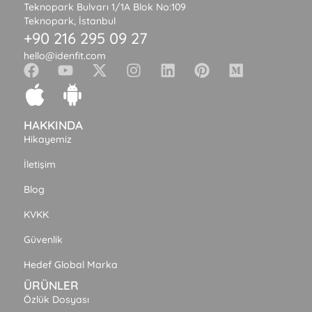
Teknopark Bulvarı 1/1A Blok No:109
Teknopark, İstanbul
+90 216 295 09 27
hello@idenfit.com
HAKKINDA
Hikayemiz
İletişim
Blog
KVKK
Güvenlik
Hedef Global Marka
ÜRÜNLER
Özlük Dosyası