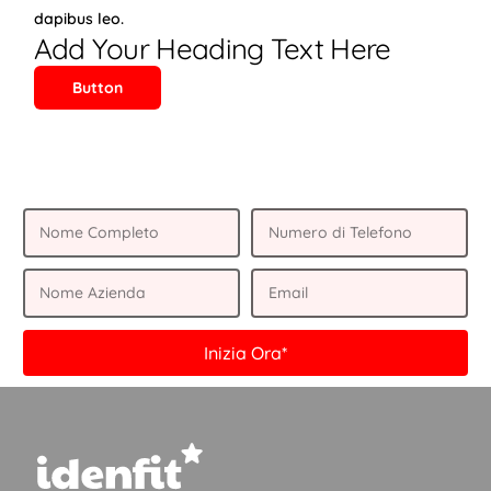
dapibus leo.
Add Your Heading Text Here
Button
Inizia Ora*