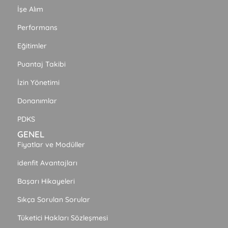
İşe Alım
Performans
Eğitimler
Puantaj Takibi
İzin Yönetimi
Donanımlar
PDKS
GENEL
Fiyatlar ve Modüller
idenfit Avantajları
Başarı Hikayeleri
Sıkça Sorulan Sorular
Tüketici Hakları Sözleşmesi