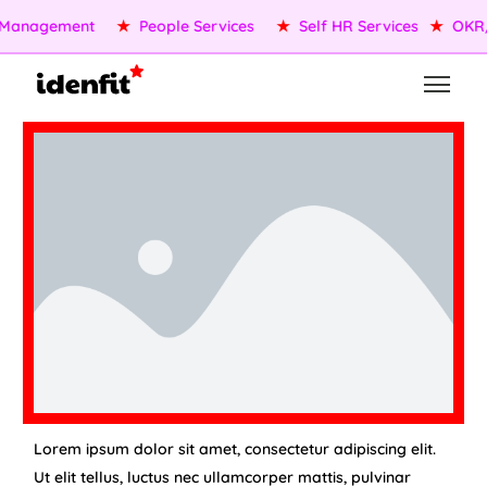
 Management
★
People Services
★
Self HR Services
★
OKR/
Lorem ipsum dolor sit amet, consectetur adipiscing elit.
Ut elit tellus, luctus nec ullamcorper mattis, pulvinar