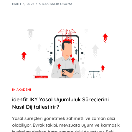
MART 5, 2025
5 DAKIKALIK OKUMA
İK AKADEMI
idenfit İKY Yasal Uyumluluk Süreçlerini
Nasıl Dijitalleştirir?
Yasal süreçleri yönetmek zahmetli ve zaman alıcı
olabiliyor. Evrak takibi, mevzuata uyum ve karmaşık
iş akışları derken hata yapma riski de artıyor. Peki,