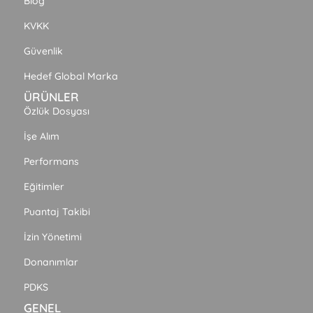
Blog
KVKK
Güvenlik
Hedef Global Marka
ÜRÜNLER
Özlük Dosyası
İşe Alım
Performans
Eğitimler
Puantaj Takibi
İzin Yönetimi
Donanımlar
PDKS
GENEL