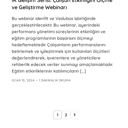
İK Gelişim Serisi: Çalışan Etkinliğini Ölçme
ve Geliştirme Webinarı
Bu webinar idenfit ve Vedubox işbirliğinde
gerçekleştirilecektir. Bu webinar, işyerindeki
performans yönetimi süreçlerinin etkinliğini ve
eğitim programlarının başarısını ölçmeyi
hedeflemektedir. Çalışanların performanslarını
belirlemek ve iyileştirmek için kullanılan ölçütleri
değerlendirerek, işverenlere ve yöneticilere
rehberlik edecek veriler sunmayı amaçlamaktadır.
Eğitim etkinliklerinin katılımcıların […]
OCAK 15, 2024
1 DAKIKALIK OKUMA
1
2