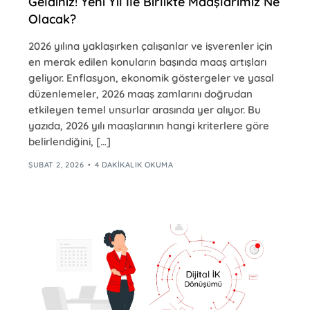
Geldiniz! Yeni Yıl İle Birlikte Maaşlarımız Ne
Olacak?
2026 yılına yaklaşırken çalışanlar ve işverenler için
en merak edilen konuların başında maaş artışları
geliyor. Enflasyon, ekonomik göstergeler ve yasal
düzenlemeler, 2026 maaş zamlarını doğrudan
etkileyen temel unsurlar arasında yer alıyor. Bu
yazıda, 2026 yılı maaşlarının hangi kriterlere göre
belirlendiğini, […]
ŞUBAT 2, 2026
4 DAKIKALIK OKUMA