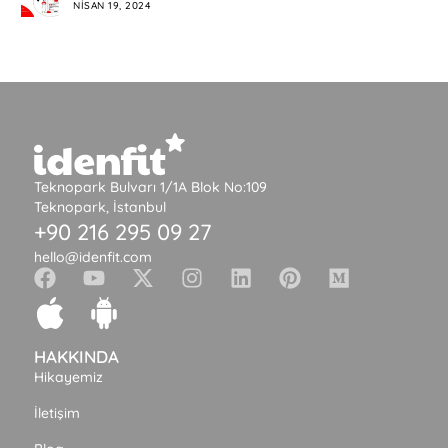
NISAN 19, 2024
Teknopark Bulvarı 1/1A Blok No:109
Teknopark, İstanbul
+90 216 295 09 27
hello@idenfit.com
HAKKINDA
Hikayemiz
İletişim