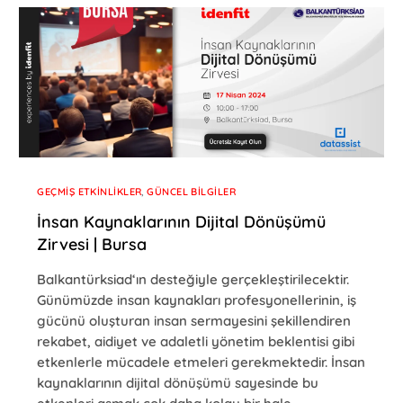
GEÇMIŞ ETKINLIKLER
,
GÜNCEL BILGILER
İnsan Kaynaklarının Dijital Dönüşümü
Zirvesi | Bursa
Balkantürksiad‘ın desteğiyle gerçekleştirilecektir.
Günümüzde insan kaynakları profesyonellerinin, iş
gücünü oluşturan insan sermayesini şekillendiren
rekabet, aidiyet ve adaletli yönetim beklentisi gibi
etkenlerle mücadele etmeleri gerekmektedir. İnsan
kaynaklarının dijital dönüşümü sayesinde bu