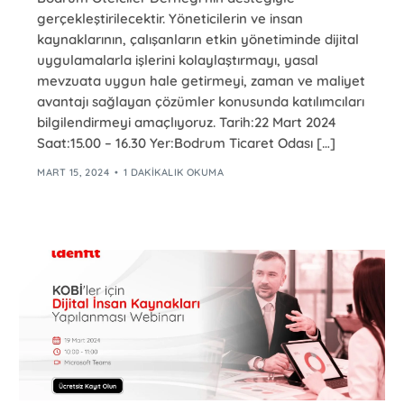
gerçekleştirilecektir. Yöneticilerin ve insan
kaynaklarının, çalışanların etkin yönetiminde dijital
uygulamalarla işlerini kolaylaştırmayı, yasal
mevzuata uygun hale getirmeyi, zaman ve maliyet
avantajı sağlayan çözümler konusunda katılımcıları
bilgilendirmeyi amaçlıyoruz. Tarih:22 Mart 2024
Saat:15.00 – 16.30 Yer:Bodrum Ticaret Odası […]
MART 15, 2024
1 DAKIKALIK OKUMA