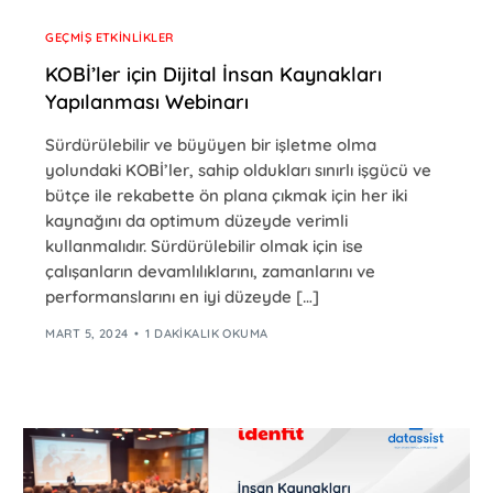
GEÇMIŞ ETKINLIKLER
KOBİ’ler için Dijital İnsan Kaynakları
Yapılanması Webinarı
Sürdürülebilir ve büyüyen bir işletme olma
yolundaki KOBİ’ler, sahip oldukları sınırlı işgücü ve
bütçe ile rekabette ön plana çıkmak için her iki
kaynağını da optimum düzeyde verimli
kullanmalıdır. Sürdürülebilir olmak için ise
çalışanların devamlılıklarını, zamanlarını ve
performanslarını en iyi düzeyde […]
MART 5, 2024
1 DAKIKALIK OKUMA