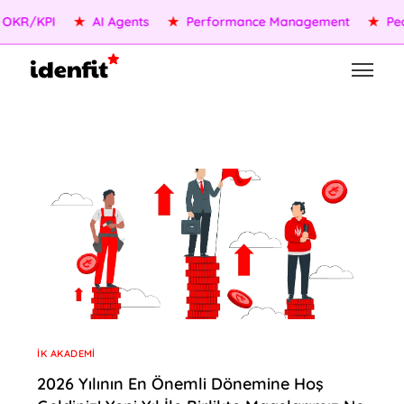
/KPI
★
AI Agents
★
Performance Management
★
People 
İK AKADEMI
2026 Yılının En Önemli Dönemine Hoş