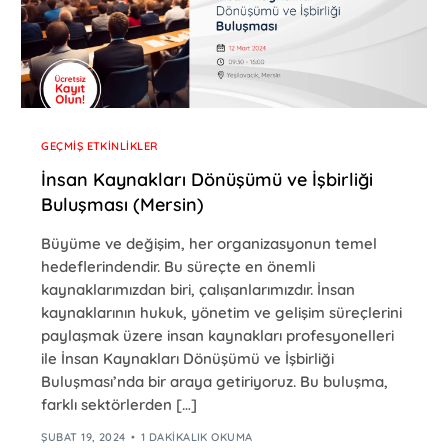
GEÇMIŞ ETKINLIKLER
İnsan Kaynakları Dönüşümü ve İşbirliği
Buluşması (Mersin)
Büyüme ve değişim, her organizasyonun temel
hedeflerindendir. Bu süreçte en önemli
kaynaklarımızdan biri, çalışanlarımızdır. İnsan
kaynaklarının hukuk, yönetim ve gelişim süreçlerini
paylaşmak üzere insan kaynakları profesyonelleri
ile İnsan Kaynakları Dönüşümü ve İşbirliği
Buluşması’nda bir araya getiriyoruz. Bu buluşma,
farklı sektörlerden […]
ŞUBAT 19, 2024
1 DAKIKALIK OKUMA