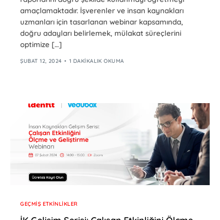
amaçlamaktadır. İşverenler ve insan kaynakları
uzmanları için tasarlanan webinar kapsamında,
doğru adayları belirlemek, mülakat süreçlerini
optimize […]
ŞUBAT 12, 2024
1 DAKIKALIK OKUMA
GEÇMIŞ ETKINLIKLER