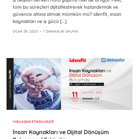
tüm bu süreçleri dijitalleştirerek hızlandırmak ve
güvence altına almak mümkün mü? idenfit, insan
kaynakları ve iş gücü […]
OCAK 29, 2025
7 DAKIKALIK OKUMA
YAKLAŞAN ETKINLIKLER
İnsan Kaynakları ve Dijital Dönüşüm