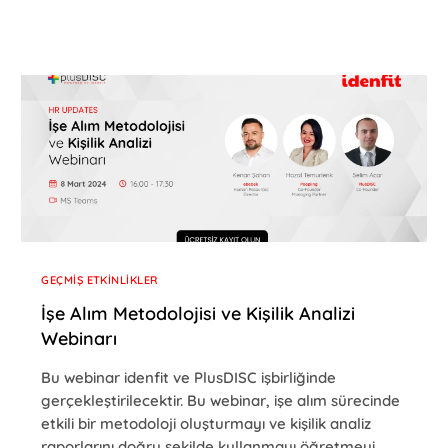
GEÇMIŞ ETKINLIKLER
İşe Alım Metodolojisi ve Kişilik Analizi
Webinarı
Bu webinar idenfit ve PlusDISC işbirliğinde
gerçekleştirilecektir. Bu webinar, işe alım sürecinde
etkili bir metodoloji oluşturmayı ve kişilik analiz
raporlarını doğru şekilde kullanmayı öğretmeyi