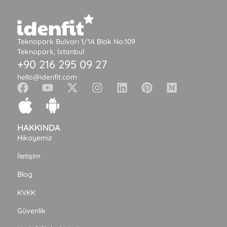
Teknopark Bulvarı 1/1A Blok No:109
Teknopark, İstanbul
+90 216 295 09 27
hello@idenfit.com
HAKKINDA
Hikayemiz
İletişim
Blog
KVKK
Güvenlik