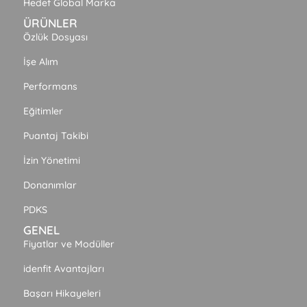
Hedef Global Marka
ÜRÜNLER
Özlük Dosyası
İşe Alım
Performans
Eğitimler
Puantaj Takibi
İzin Yönetimi
Donanımlar
PDKS
GENEL
Fiyatlar ve Modüller
idenfit Avantajları
Başarı Hikayeleri