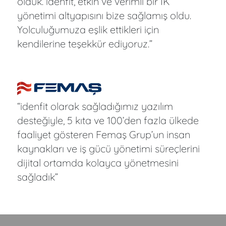
olduk. idenfit, etkin ve verimli bir İK
yönetimi altyapısını bize sağlamış oldu.
Yolculuğumuza eşlik ettikleri için
kendilerine teşekkür ediyoruz.”
“idenfit olarak sağladığımız yazılım
desteğiyle, 5 kıta ve 100’den fazla ülkede
faaliyet gösteren Femaş Grup’un insan
kaynakları ve iş gücü yönetimi süreçlerini
dijital ortamda kolayca yönetmesini
sağladık”