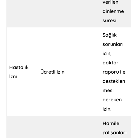
verilen
dinlenme
süresi.
Sağlık
sorunları
için,
doktor
Hastalık
Ücretli izin
raporu ile
İzni
desteklen
mesi
gereken
izin.
Hamile
çalışanları