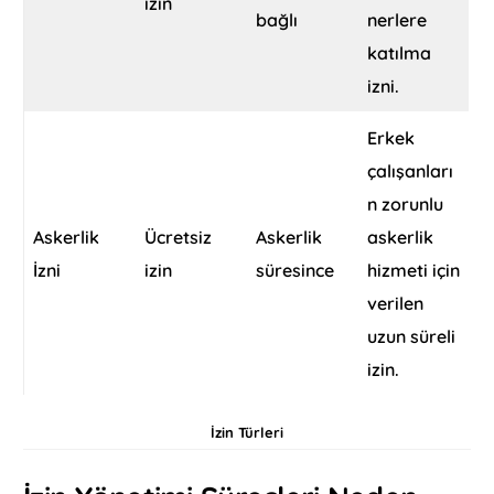
izin
bağlı
nerlere
katılma
izni.
Erkek
çalışanları
n zorunlu
Askerlik
Ücretsiz
Askerlik
askerlik
İzni
izin
süresince
hizmeti için
verilen
uzun süreli
izin.
İzin Türleri