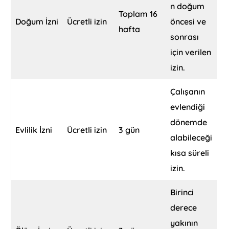
n doğum
Toplam 16
Doğum İzni
Ücretli izin
öncesi ve
hafta
sonrası
için verilen
izin.
Çalışanın
evlendiği
dönemde
Evlilik İzni
Ücretli izin
3 gün
alabileceği
kısa süreli
izin.
Birinci
derece
yakının