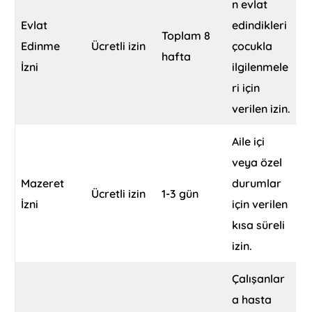
n evlat
Evlat
edindikleri
Toplam 8
Edinme
Ücretli izin
çocukla
hafta
İzni
ilgilenmele
ri için
verilen izin.
Aile içi
veya özel
Mazeret
durumlar
Ücretli izin
1-3 gün
İzni
için verilen
kısa süreli
izin.
Çalışanlar
a hasta