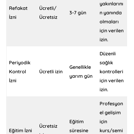
yakınlarını
Refakat
Ücretli/
3-7 gün
n yanında
İzni
Ücretsiz
olmaları
için verilen
izin.
Düzenli
Periyodik
sağlık
Genellikle
Kontrol
Ücretli izin
kontrolleri
yarım gün
İzni
için verilen
izin.
Profesyon
el gelişim
Eğitim
için
Ücretsiz
Eğitim İzni
süresine
kurs/semi