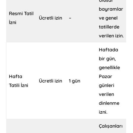
bayramlar
Resmi Tatil
Ücretli izin
–
ve genel
İzni
tatillerde
verilen izin.
Haftada
bir gün,
genellikle
Hafta
Pazar
Ücretli izin
1 gün
Tatili İzni
günleri
verilen
dinlenme
izni.
Çalışanları