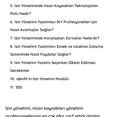
5.
İzin Yönetiminde İnsan Kaynakları Teknolojisinin
Rolü Nedir?
6.
İzin Yönetimi Yazılımları İKY Profesyonelleri için
Nasıl Avantajlar Sağlar?
7.
İzin Yönetiminde Karşılaşılan Zorluklar Nelerdir?
8.
İzin Yönetimi Yazılımları Esnek ve Uzaktan Çalışma
Sisteminde Nasıl Faydalar Sağlar?
9.
İzin Yönetimi Yazılımı Seçerken Dikkat Edilmesi
Gerekenler
10.
idenfit’in İzin Yönetimi Modülü
11.
SSS
İzin yönetimi, insan kaynakları yönetimi
profesyonellerinin en çok efor sarf ettiği alanlar