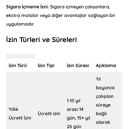
Sigara İçmeme İzni:
Sigara içmeyen çalışanlara,
ekstra molalar veya diğer avantajlar sağlayan bir
uygulamadır.
İzin Türleri ve Süreleri
İzin Türü
İzin Tipi
İzin Süresi
Açıklama
Yıl
boyunca
çalışılan
1-15 yıl
süreye
Yıllık
arası 14
Ücretli izin
bağlı
Ücretli İzin
gün, 15+ yıl
olarak
26 gün