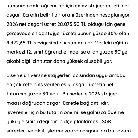
kapsamındaki öğrenciler için en az stajyer ücreti, net
asgari ücretin belirli bir oranı üzerinden hesaplanıyor.
2026 net asgari ücret 28.075,50 TL olduğu için genel
çerçevede en az stajyer ücreti bunun yüzde 30’u olan
8.422,65 TL seviyesinde hesaplanıyor. Mesleki eğitim
merkezi 12. sınıf öğrencilerinde ise oran yüzde 50’ye
çıkabildiği için tutar daha yüksek oluşabiliyor.
Lise ve üniversite stajyerleri açısından uygulamada
en çok referans verilen eşik, asgari ücretin net
tutarının yüzde 30’udur. Bu nedenle 2026 stajyer
maaşı doğrudan asgari ücretle bağlantılıdır.
İşverenler için bu tutarın önemi ise yalnızca ödeme
yüküyle sınırlı değildir; bütçe planlaması, SGK
süreçleri ve okul-işletme koordinasyonu da bu rakam