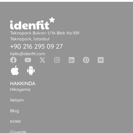
Teknopark Bulvarı 1/1A Blok No:109
Teknopark, İstanbul
+90 216 295 09 27
hello@idenfit.com
HAKKINDA
Hikayemiz
İletişim
Blog
KVKK
Güvenlik