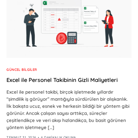
GÜNCEL BILGILER
Excel ile Personel Takibinin Gizli Maliyetleri
Excel ile personel takibi, birçok işletmede yıllardır
“şimdilik iş görüyor” mantığıyla sürdürülen bir alışkanlık.
İlk bakışta ucuz, esnek ve herkesin bildiği bir yöntem gibi
görünür. Ancak çalışan sayısı arttıkça, süreçler
çeşitlendikçe ve veri akışı hızlandıkça, bu basit görünen
yöntem işletmeye […]
TEMMUZ 31, 2026
6 DAKIKALIK OKUMA