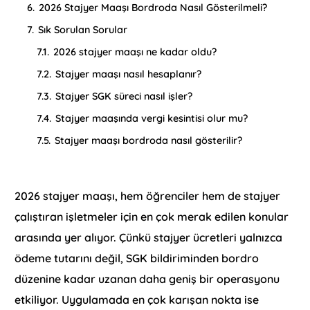
6.
2026 Stajyer Maaşı Bordroda Nasıl Gösterilmeli?
7.
Sık Sorulan Sorular
7.1.
2026 stajyer maaşı ne kadar oldu?
7.2.
Stajyer maaşı nasıl hesaplanır?
7.3.
Stajyer SGK süreci nasıl işler?
7.4.
Stajyer maaşında vergi kesintisi olur mu?
7.5.
Stajyer maaşı bordroda nasıl gösterilir?
2026 stajyer maaşı, hem öğrenciler hem de stajyer
çalıştıran işletmeler için en çok merak edilen konular
arasında yer alıyor. Çünkü stajyer ücretleri yalnızca
ödeme tutarını değil, SGK bildiriminden bordro
düzenine kadar uzanan daha geniş bir operasyonu
etkiliyor. Uygulamada en çok karışan nokta ise