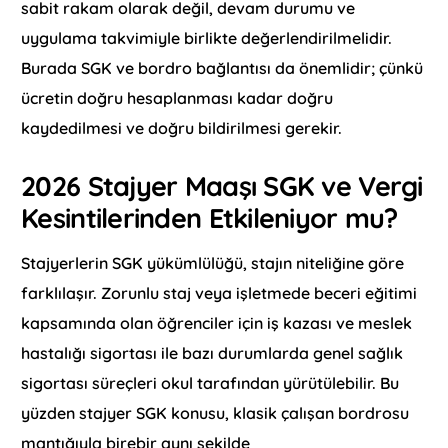
sabit rakam olarak değil, devam durumu ve
uygulama takvimiyle birlikte değerlendirilmelidir.
Burada SGK ve bordro bağlantısı da önemlidir; çünkü
ücretin doğru hesaplanması kadar doğru
kaydedilmesi ve doğru bildirilmesi gerekir.
2026 Stajyer Maaşı SGK ve Vergi
Kesintilerinden Etkileniyor mu?
Stajyerlerin SGK yükümlülüğü, stajın niteliğine göre
farklılaşır. Zorunlu staj veya işletmede beceri eğitimi
kapsamında olan öğrenciler için iş kazası ve meslek
hastalığı sigortası ile bazı durumlarda genel sağlık
sigortası süreçleri okul tarafından yürütülebilir. Bu
yüzden stajyer SGK konusu, klasik çalışan bordrosu
mantığıyla birebir aynı şekilde