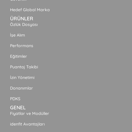
Hedef Global Marka
ÜRÜNLER
Özlük Dosyası
İşe Alım
Performans
Eğitimler
Puantaj Takibi
İzin Yönetimi
Donanımlar
PDKS
GENEL
Fiyatlar ve Modüller
idenfit Avantajları