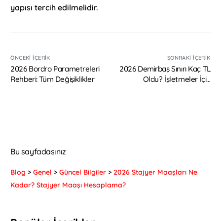
yapısı tercih edilmelidir.
ÖNCEKI İÇERIK
SONRAKI İÇERIK
2026 Bordro Parametreleri
2026 Demirbaş Sınırı Kaç TL
Rehberi: Tüm Değişiklikler
Oldu? İşletmeler İçin
Rehber
Bu sayfadasınız
Blog
>
Genel
>
Güncel Bilgiler
>
2026 Stajyer Maaşları Ne
Kadar? Stajyer Maaşı Hesaplama?