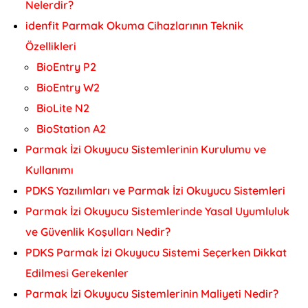
Nelerdir?
idenfit Parmak Okuma Cihazlarının Teknik
Özellikleri
BioEntry P2
BioEntry W2
BioLite N2
BioStation A2
Parmak İzi Okuyucu Sistemlerinin Kurulumu ve
Kullanımı
PDKS Yazılımları ve Parmak İzi Okuyucu Sistemleri
Parmak İzi Okuyucu Sistemlerinde Yasal Uyumluluk
ve Güvenlik Koşulları Nedir?
PDKS Parmak İzi Okuyucu Sistemi Seçerken Dikkat
Edilmesi Gerekenler
Parmak İzi Okuyucu Sistemlerinin Maliyeti Nedir?