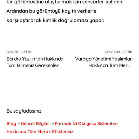
bir görüntüsünü oluşturmak için sensörler kullanır.
Ardından bu görüntüyü kayıtlı verilerle
karşılaştırarak kimlik doğrulaması yapar.
ÖNCEKI İÇERIK
SONRAKI İÇERIK
Bordro Yazılımları Hakkında
Vardiya Yönetimi Yazılımları
Tüm Bilmeniz Gerekenler
Hakkında Tüm Merak
Ettikleriniz
Bu sayfadasınız
Blog
>
Güncel Bilgiler
>
Parmak İzi Okuyucu Sistemleri
Hakkında Tüm Merak Ettikleriniz