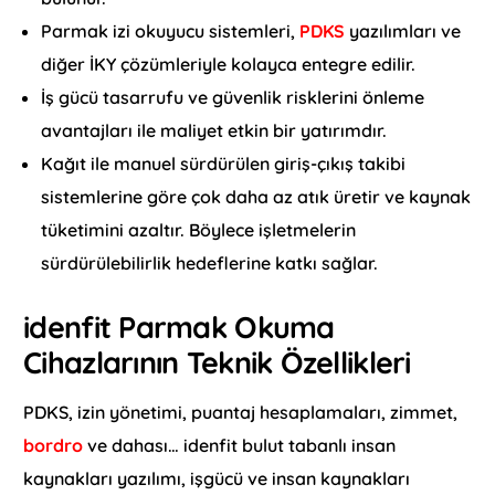
Parmak izi okuyucu sistemleri,
PDKS
yazılımları ve
diğer İKY çözümleriyle kolayca entegre edilir.
İş gücü tasarrufu ve güvenlik risklerini önleme
avantajları ile maliyet etkin bir yatırımdır.
Kağıt ile manuel sürdürülen giriş-çıkış takibi
sistemlerine göre çok daha az atık üretir ve kaynak
tüketimini azaltır. Böylece işletmelerin
sürdürülebilirlik hedeflerine katkı sağlar.
idenfit Parmak Okuma
Cihazlarının Teknik Özellikleri
PDKS, izin yönetimi, puantaj hesaplamaları, zimmet,
bordro
ve dahası… idenfit bulut tabanlı insan
kaynakları yazılımı, işgücü ve insan kaynakları