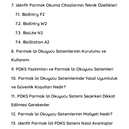
7.
idenfit Parmak Okuma Cihazlarının Teknik Özellikleri
7.1.
BioEntry P2
7.2.
BioEntry W2
7.3.
BioLite N2
7.4.
BioStation A2
8.
Parmak İzi Okuyucu Sistemlerinin Kurulumu ve
Kullanımı
9.
PDKS Yazılımları ve Parmak İzi Okuyucu Sistemleri
10.
Parmak İzi Okuyucu Sistemlerinde Yasal Uyumluluk
ve Güvenlik Koşulları Nedir?
11.
PDKS Parmak İzi Okuyucu Sistemi Seçerken Dikkat
Edilmesi Gerekenler
12.
Parmak İzi Okuyucu Sistemlerinin Maliyeti Nedir?
13.
idenfit Parmak İzli PDKS Sistemi Nasıl Avantajlar