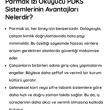
Parmak İzi Okuyucu PDKS
Sistemlerinin Avantajları
Nelerdir?
Parmak izi, her birey için benzersizdir. Dolayısıyla,
çalışan kimlik doğrulamasında hata payı
minimaldir. Bu özelliği sayesinde hassas verilere
erişim gerektiren alanlarda güvenliği maksimize
eder.
Çalışanların birbirleri adına giriş-çıkış yapmalarını
engeller. Böylece daha şeffaf ve verimli bir kurum
kültürü yaratır.
Geleneksel kart veya şifre tabanlı sistemlere göre
daha hızlı ve doğru zaman takibi sağlar. Bu da, iş
süreçlerinin daha akıcı ve verimli olmasına katkıda
bulunur.