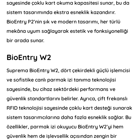
sayesinde çoklu kart okuma kapasitesi sunar, bu da
sistem tasarımında ekstra esneklik kazandırır.
BioEntry P2’nin şık ve modern tasarımı, her türlü
mekâna uyum sağlayarak estetik ve fonksiyonelliği
bir arada sunar.
BioEntry W2
Suprema BioEntry W2, dört çekirdekli güçlü işlemcisi
ve sofistike canlı parmak izi tanıma teknolojisi
sayesinde, bu cihaz sektördeki performans ve
güvenlik standartlarını belirler. Ayrıca, çift frekanslı
RFID teknolojisi sayesinde çoklu kart desteği sunarak
sistem tasarımcılarına daha fazla esneklik sağlar. Bu
özellikler, parmak izi okuyucu BioEntry W2’yi hem
güvenlik hem de işlevsellik açısından zengin bir