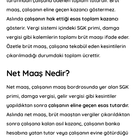
tarafından çalışana ödenen toplam tutardır. Brüt
maaş, çalışanın eline geçen kazancı göstermez.
Aslında
çalışanın hak ettiği esas toplam kazancı
gösterir. Vergi sistemi içindeki SGK primi, damga
vergisi gibi kalemlerin toplamı brüt maaşı ifade eder.
Özetle brüt maaş, çalışana tekabül eden kesintilerin
çıkarılmadığı durumdaki toplam ücrettir.
Net Maaş Nedir?
Net maaş, çalışanın maaş bordrosunda yer alan SGK
primi, damga vergisi, gelir vergisi gibi kesintiler
yapıldıktan sonra
çalışanın eline geçen esas tutardır.
Aslında net maaş, brüt maaştan vergiler çıkarıldıktan
sonra çalışana kalan asıl kazanç, çalışanın banka
hesabına yatan tutar veya çalışanın evine götürdüğü