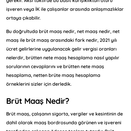
gerekir. Aksi taktirde bu basit karışıklıktan ötürü
işveren veya İK ile çalışanlar arasında anlaşmazlıklar
ortaya çıkabilir.
Bu doğrultuda brüt maaş nedir, net maaş nedir, net
maaş ile brüt maaş arasındaki fark nedir, 2021 yılı
ücret gelirlerine uygulanacak gelir vergisi oranları
nelerdir, brütten nete maaş hesaplama nasıl yapılır
sorularının cevaplarını ve brütten nete maaş
hesaplama, netten brüte maaş hesaplama
örneklerini sizler için derledik.
Brüt Maaş Nedir?
Brüt maaş, çalışanın sigorta, vergiler ve kesintinin de
dahil olarak maaş bordrosunda görünen ve işvereni