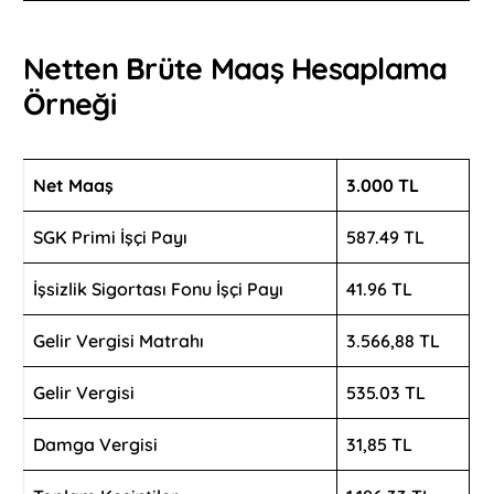
Netten Brüte Maaş Hesaplama
Örneği
Net Maaş
3.000 TL
SGK Primi İşçi Payı
587.49 TL
İşsizlik Sigortası Fonu İşçi Payı
41.96 TL
Gelir Vergisi Matrahı
3.566,88 TL
Gelir Vergisi
535.03 TL
Damga Vergisi
31,85 TL