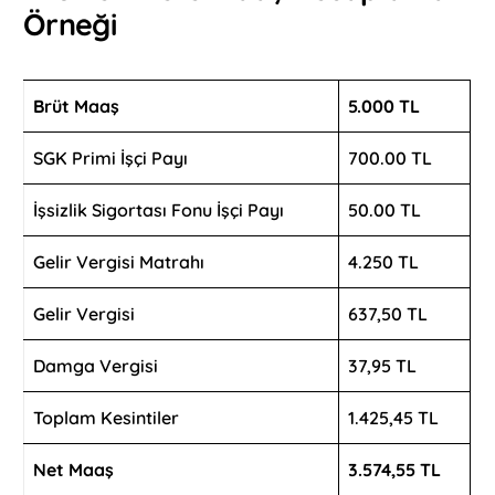
Örneği
Brüt Maaş
5.000 TL
SGK Primi İşçi Payı
700.00 TL
İşsizlik Sigortası Fonu İşçi Payı
50.00 TL
Gelir Vergisi Matrahı
4.250 TL
Gelir Vergisi
637,50 TL
Damga Vergisi
37,95 TL
Toplam Kesintiler
1.425,45 TL
Net Maaş
3.574,55 TL