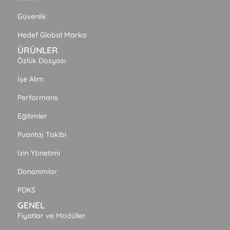
Güvenlik
Hedef Global Marka
ÜRÜNLER
Özlük Dosyası
İşe Alım
Performans
Eğitimler
Puantaj Takibi
İzin Yönetimi
Donanımlar
PDKS
GENEL
Fiyatlar ve Modüller