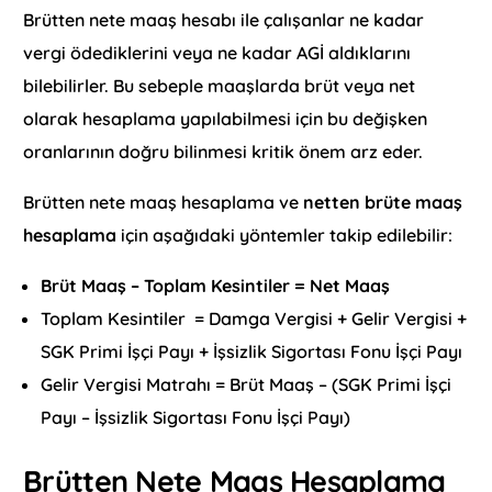
Brütten nete maaş hesabı ile çalışanlar ne kadar
vergi ödediklerini veya ne kadar AGİ aldıklarını
bilebilirler. Bu sebeple maaşlarda brüt veya net
olarak hesaplama yapılabilmesi için bu değişken
oranlarının doğru bilinmesi kritik önem arz eder.
Brütten nete maaş hesaplama ve
netten brüte maaş
hesaplama
için aşağıdaki yöntemler takip edilebilir:
Brüt Maaş – Toplam Kesintiler = Net Maaş
Toplam Kesintiler = Damga Vergisi + Gelir Vergisi +
SGK Primi İşçi Payı + İşsizlik Sigortası Fonu İşçi Payı
Gelir Vergisi Matrahı = Brüt Maaş – (SGK Primi İşçi
Payı – İşsizlik Sigortası Fonu İşçi Payı)
Brütten Nete Maaş Hesaplama