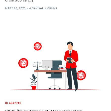
arası %35 ve […]
MART 26, 2026
4 DAKIKALIK OKUMA
İK AKADEMI