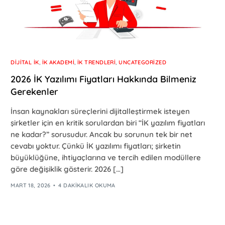
DIJITAL İK
,
İK AKADEMI
,
İK TRENDLERI
,
UNCATEGORIZED
2026 İK Yazılımı Fiyatları Hakkında Bilmeniz
Gerekenler
İnsan kaynakları süreçlerini dijitalleştirmek isteyen
şirketler için en kritik sorulardan biri “İK yazılım fiyatları
ne kadar?” sorusudur. Ancak bu sorunun tek bir net
cevabı yoktur. Çünkü İK yazılımı fiyatları; şirketin
büyüklüğüne, ihtiyaçlarına ve tercih edilen modüllere
göre değişiklik gösterir. 2026 […]
MART 18, 2026
4 DAKIKALIK OKUMA