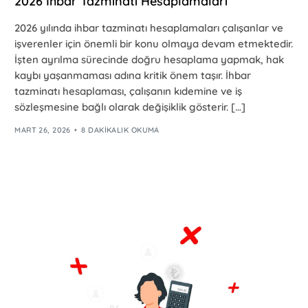
2026 İhbar Tazminatı Hesaplamaları
2026 yılında ihbar tazminatı hesaplamaları çalışanlar ve
işverenler için önemli bir konu olmaya devam etmektedir.
İşten ayrılma sürecinde doğru hesaplama yapmak, hak
kaybı yaşanmaması adına kritik önem taşır. İhbar
tazminatı hesaplaması, çalışanın kıdemine ve iş
sözleşmesine bağlı olarak değişiklik gösterir. […]
MART 26, 2026
8 DAKIKALIK OKUMA