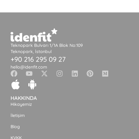
Teknopark Bulvarı 1/1A Blok No:109
Teknopark, İstanbul
+90 216 295 09 27
hello@idenfit.com
HAKKINDA
Hikayemiz
İletişim
Blog
KVKK