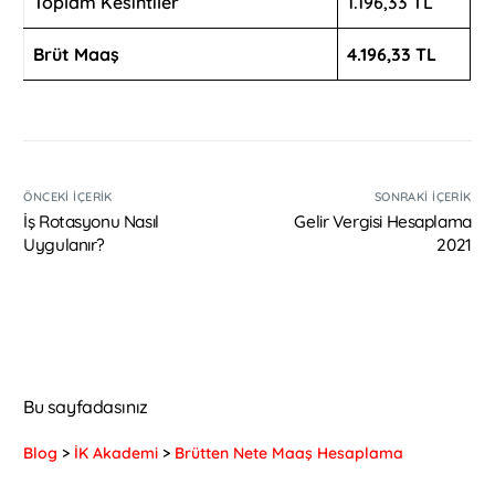
Toplam Kesintiler
1.196,33 TL
Brüt Maaş
4.196,33 TL
ÖNCEKI İÇERIK
SONRAKI İÇERIK
İş Rotasyonu Nasıl
Gelir Vergisi Hesaplama
Uygulanır?
2021
Bu sayfadasınız
Blog
>
İK Akademi
>
Brütten Nete Maaş Hesaplama