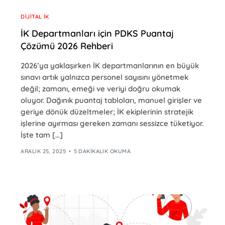
DIJITAL İK
İK Departmanları için PDKS Puantaj
Çözümü 2026 Rehberi
2026’ya yaklaşırken İK departmanlarının en büyük
sınavı artık yalnızca personel sayısını yönetmek
değil; zamanı, emeği ve veriyi doğru okumak
oluyor. Dağınık puantaj tabloları, manuel girişler ve
geriye dönük düzeltmeler; İK ekiplerinin stratejik
işlerine ayırması gereken zamanı sessizce tüketiyor.
İşte tam […]
ARALIK 25, 2025
5 DAKIKALIK OKUMA