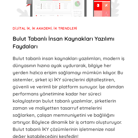
DIJITAL İK
,
İK AKADEMI
,
İK TRENDLERI
Bulut Tabanlı İnsan Kaynakları Yazılımı
Faydaları
Bulut tabanlı insan kaynakları yazılımları, modern iş
dünyasının hızına ayak uydurarak, bilgiye her
yerden hızlıca erişim sağlamayı mümkün kılıyor. Bu
sistemler, şirket içi İKY süreçlerini dijitalleştiren,
güvenli ve verimli bir platform sunuyor. İşe alımdan
performans yönetimine kadar her süreci
kolaylaştıran bulut tabanlı yazılımlar, şirketlerin
zaman ve maliyetten tasarruf etmelerini
sağlarken, çalışan memnuniyetini ve bağlılığını
artırıyor. Böylece dinamik bir iş ortamı oluşturuyor.
Bulut tabanlı İKY çözümlerinin işletmenize nasıl
değer katabileceğini keşfedin!