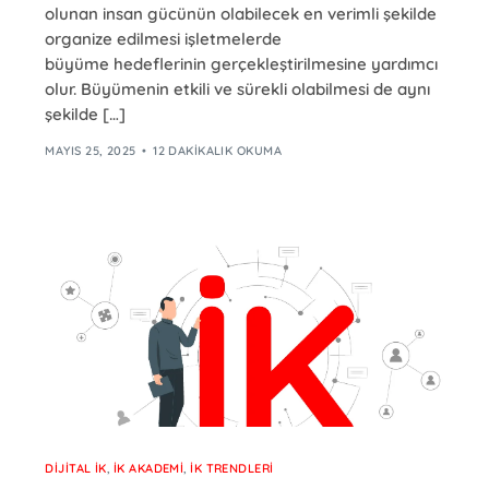
olunan insan gücünün olabilecek en verimli şekilde
organize edilmesi işletmelerde
büyüme hedeflerinin gerçekleştirilmesine yardımcı
olur. Büyümenin etkili ve sürekli olabilmesi de aynı
şekilde […]
MAYIS 25, 2025
12 DAKIKALIK OKUMA
DIJITAL İK
,
İK AKADEMI
,
İK TRENDLERI