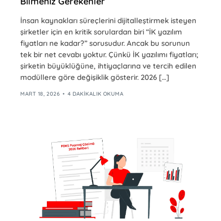
Bilmeniz Gerekenler
İnsan kaynakları süreçlerini dijitalleştirmek isteyen
şirketler için en kritik sorulardan biri “İK yazılım
fiyatları ne kadar?” sorusudur. Ancak bu sorunun
tek bir net cevabı yoktur. Çünkü İK yazılımı fiyatları;
şirketin büyüklüğüne, ihtiyaçlarına ve tercih edilen
modüllere göre değişiklik gösterir. 2026 […]
MART 18, 2026
4 DAKIKALIK OKUMA