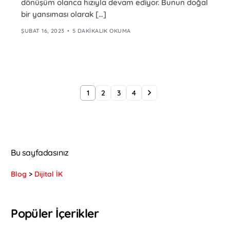
dönüşüm olanca hızıyla devam ediyor. Bunun doğal
bir yansıması olarak […]
ŞUBAT 16, 2023
5 DAKIKALIK OKUMA
1
2
3
4
Bu sayfadasınız
Blog
>
Dijital İK
Popüler İçerikler