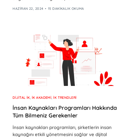
HAZIRAN 22, 2024
15 DAKIKALIK OKUMA
DIJITAL İK
,
İK AKADEMI
,
İK TRENDLERI
İnsan Kaynakları Programları Hakkında
Tüm Bilmeniz Gerekenler
İnsan kaynakları programları, şirketlerin insan
kaynağını etkili yönetmesini sağlar ve dijital