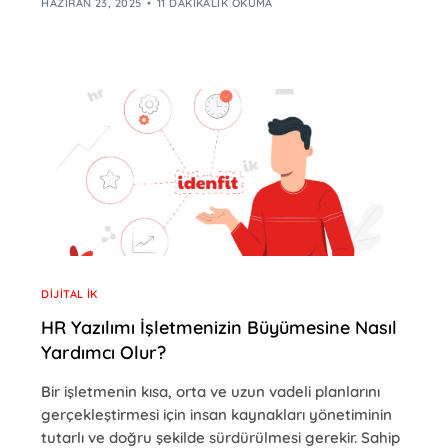
HAZIRAN 23, 2025
11 DAKIKALIK OKUMA
DIJITAL İK
HR Yazılımı İşletmenizin Büyümesine Nasıl
Yardımcı Olur?
Bir işletmenin kısa, orta ve uzun vadeli planlarını
gerçekleştirmesi için insan kaynakları yönetiminin
tutarlı ve doğru şekilde sürdürülmesi gerekir. Sahip