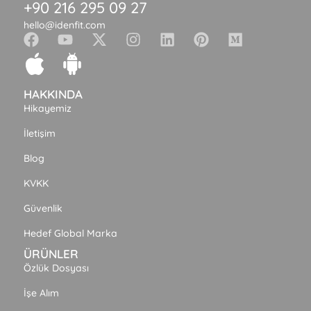
+90 216 295 09 27
hello@idenfit.com
HAKKINDA
Hikayemiz
İletişim
Blog
KVKK
Güvenlik
Hedef Global Marka
ÜRÜNLER
Özlük Dosyası
İşe Alım