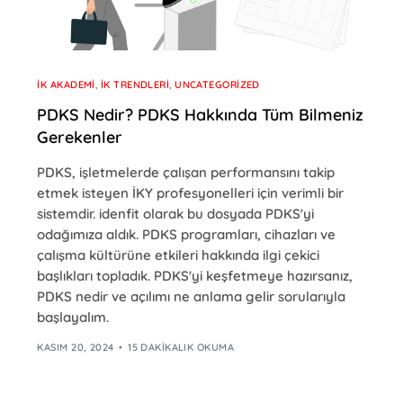
İK AKADEMI
,
İK TRENDLERI
,
UNCATEGORIZED
PDKS Nedir? PDKS Hakkında Tüm Bilmeniz
Gerekenler
PDKS, işletmelerde çalışan performansını takip
etmek isteyen İKY profesyonelleri için verimli bir
sistemdir. idenfit olarak bu dosyada PDKS'yi
odağımıza aldık. PDKS programları, cihazları ve
çalışma kültürüne etkileri hakkında ilgi çekici
başlıkları topladık. PDKS'yi keşfetmeye hazırsanız,
PDKS nedir ve açılımı ne anlama gelir sorularıyla
başlayalım.
KASIM 20, 2024
15 DAKIKALIK OKUMA