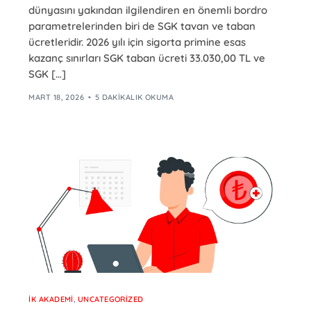
dünyasını yakından ilgilendiren en önemli bordro
parametrelerinden biri de SGK tavan ve taban
ücretleridir. 2026 yılı için sigorta primine esas
kazanç sınırları SGK taban ücreti 33.030,00 TL ve
SGK […]
MART 18, 2026
5 DAKIKALIK OKUMA
İK AKADEMI
,
UNCATEGORIZED