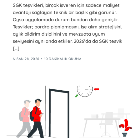
SGK teşvikleri, birçok işveren için sadece maliyet
avantajı sağlayan teknik bir başlık gibi görünür.
Oysa uygulamada durum bundan daha geniştir.
Teşvikler; bordro planlamasını, işe alım stratejisini,
aylık bildirim disiplinini ve mevzuata uyum
seviyesini aynı anda etkiler. 2026’da da SGK teşvik
[…]
NISAN 28, 2026
10 DAKIKALIK OKUMA