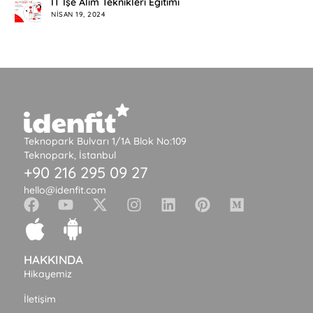
IT İşe Alım Teknikleri Eğitimi
NISAN 19, 2024
Teknopark Bulvarı 1/1A Blok No:109
Teknopark, İstanbul
+90 216 295 09 27
hello@idenfit.com
HAKKINDA
Hikayemiz
İletişim