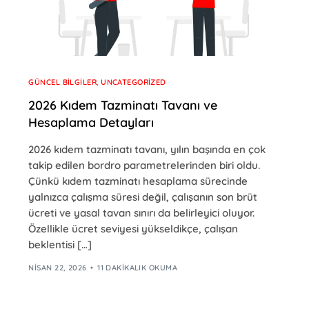
GÜNCEL BILGILER
,
UNCATEGORIZED
2026 Kıdem Tazminatı Tavanı ve
Hesaplama Detayları
2026 kıdem tazminatı tavanı, yılın başında en çok
takip edilen bordro parametrelerinden biri oldu.
Çünkü kıdem tazminatı hesaplama sürecinde
yalnızca çalışma süresi değil, çalışanın son brüt
ücreti ve yasal tavan sınırı da belirleyici oluyor.
Özellikle ücret seviyesi yükseldikçe, çalışan
beklentisi […]
NISAN 22, 2026
11 DAKIKALIK OKUMA