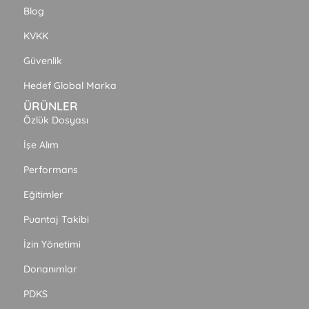
Blog
KVKK
Güvenlik
Hedef Global Marka
ÜRÜNLER
Özlük Dosyası
İşe Alım
Performans
Eğitimler
Puantaj Takibi
İzin Yönetimi
Donanımlar
PDKS