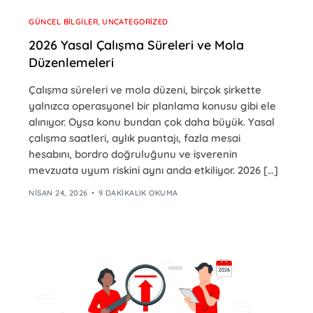
GÜNCEL BILGILER
,
UNCATEGORIZED
2026 Yasal Çalışma Süreleri ve Mola
Düzenlemeleri
Çalışma süreleri ve mola düzeni, birçok şirkette
yalnızca operasyonel bir planlama konusu gibi ele
alınıyor. Oysa konu bundan çok daha büyük. Yasal
çalışma saatleri, aylık puantajı, fazla mesai
hesabını, bordro doğruluğunu ve işverenin
mevzuata uyum riskini aynı anda etkiliyor. 2026 […]
NISAN 24, 2026
9 DAKIKALIK OKUMA