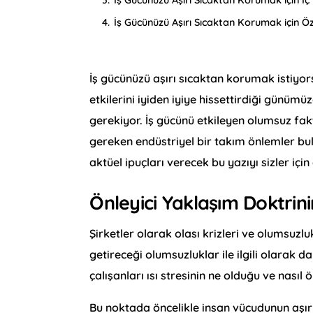
4.
İş Gücünüzü Aşırı Sıcaktan Korumak için Öz
İş gücünüzü aşırı sıcaktan korumak istiyo
etkilerini iyiden iyiye hissettirdiği günümü
gerekiyor. İş gücünü etkileyen olumsuz fakt
gereken endüstriyel bir takım önlemler bulu
aktüel ipuçları verecek bu yazıyı sizler için
Önleyici Yaklaşım Doktrin
Şirketler olarak olası krizleri ve olumsuzlu
getireceği olumsuzluklar ile ilgili olarak d
çalışanları ısı stresinin ne olduğu ve nası
Bu noktada öncelikle insan vücudunun aşırı s