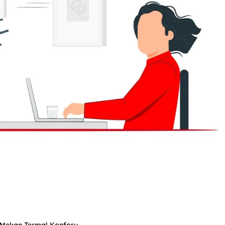
İç Mekan Termal Konforu