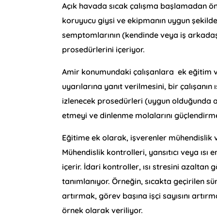
Açık havada sıcak çalışma başlamadan önce 
koruyucu giysi ve ekipmanın uygun şekilde kul
semptomlarının (kendinde veya iş arkadaş
prosedürlerini içeriyor.
Amir konumundaki çalışanlara ek eğitim ver
uyarılarına yanıt verilmesini, bir çalışanın 
izlenecek prosedürleri (uygun olduğunda acil
etmeyi ve dinlenme molalarını güçlendirmey
Eğitime ek olarak, işverenler mühendislik ve 
Mühendislik kontrolleri, yansıtıcı veya ısı 
içerir. İdari kontroller, ısı stresini azalt
tanımlanıyor. Örneğin, sıcakta geçirilen sü
artırmak, görev başına işçi sayısını artırm
örnek olarak veriliyor.