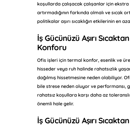
koşullarda çalışacak çalışanlar için ekstra ön
artırmadığının farkında olmalı ve sıcak ort
politikalar aşırı sıcaklığın etkilerinin en az
İş Gücünüzü Aşırı Sıcakta
Konforu
Ofis işleri için termal konfor, esenlik ve ü
hisseder veya ruh halinde rahatsızlık yaşar.
dağılmış hissetmesine neden olabiliyor. O
bile strese neden oluyor ve performansı, gü
rahatsız koşullara karşı daha az toleranslı 
önemli hale gelir.
İş Gücünüzü Aşırı Sıcakt