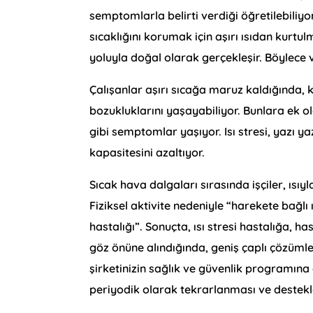
semptomlarla belirti verdiği öğretilebiliyor
sıcaklığını korumak için aşırı ısıdan kurtul
yoluyla doğal olarak gerçekleşir. Böylece vüc
Çalışanlar aşırı sıcağa maruz kaldığında, k
bozukluklarını yaşayabiliyor. Bunlara ek olar
gibi semptomlar yaşıyor. Isı stresi, yazı ya
kapasitesini azaltıyor.
Sıcak hava dalgaları sırasında işçiler, ısıyl
Fiziksel aktivite nedeniyle “harekete bağlı 
hastalığı”. Sonuçta, ısı stresi hastalığa, h
göz önüne alındığında, geniş çaplı çözümler kr
şirketinizin sağlık ve güvenlik programına 
periyodik olarak tekrarlanması ve destek