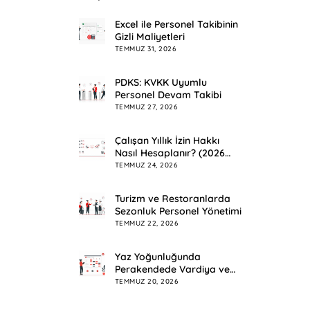
Excel ile Personel Takibinin
Gizli Maliyetleri
TEMMUZ 31, 2026
PDKS: KVKK Uyumlu
Personel Devam Takibi
TEMMUZ 27, 2026
Çalışan Yıllık İzin Hakkı
Nasıl Hesaplanır? (2026
Rehberi)
TEMMUZ 24, 2026
Turizm ve Restoranlarda
Sezonluk Personel Yönetimi
TEMMUZ 22, 2026
Yaz Yoğunluğunda
Perakendede Vardiya ve
Mesai Planlama
TEMMUZ 20, 2026