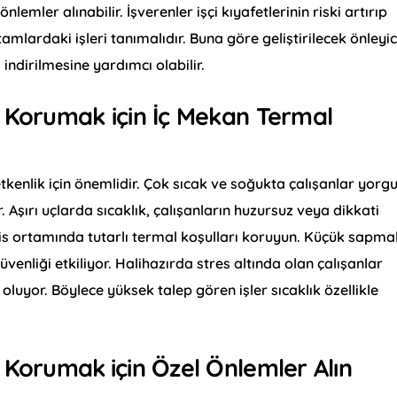
lemler alınabilir. İşverenler işçi kıyafetlerinin riski artırıp
amlardaki işleri tanımalıdır. Buna göre geliştirilecek önleyic
a indirilmesine yardımcı olabilir.
n Korumak için İç Mekan Termal
retkenlik için önemlidir. Çok sıcak ve soğukta çalışanlar yorg
 Aşırı uçlarda sıcaklık, çalışanların huzursuz veya dikkati
fis ortamında tutarlı termal koşulları koruyun. Küçük sapma
venliği etkiliyor. Halihazırda stres altında olan çalışanlar
oluyor. Böylece yüksek talep gören işler sıcaklık özellikle
an Korumak
için Özel Önlemler Alın