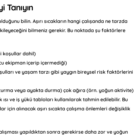
yi Tanıyın
lduğunu bilin. Aşırı sıcakların hangi çalışanda ne tarzda
tkileyeceğini bilmeniz gerekir. Bu noktada şu faktörlere
i koşullar dahil)
ucu ekipman içerip içermediği)
ulları ve yaşam tarzı gibi yaygın bireysel risk faktörlerini
rn. oturma veya ayakta durma) çok ağıra (örn. yoğun aktivite)
 ısı ve iş yükü tabloları kullanılarak tahmin edilebilir. Bu
ar için alınacak aşırı sıcakta çalışma önlemleri değişiklik
çalışması yapıldıktan sonra gerekirse daha zor ve yoğun