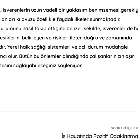
 işverenlerin uzun vadeli bir yaklaşım benimsemesi gerekiy
anları kılavuzu özellikle faydalı ilkeler sunmaktadır.
urumunu nasıl takip ettiğine benzer şekilde, işverenler de 
 eşiklerini belirleyen ve riskleri ileten doğru ve zamanında
ır. Yerel halk sağlığı sistemleri ve acil durum müdahale
cı olur. Bütün bu önlemler alındığında çalışanlarınızın aşırı
sini sağlayabileceğiniz söyleniyor.
SONRAKI İÇERI
İş Hayatında Pozitif Odaklanm