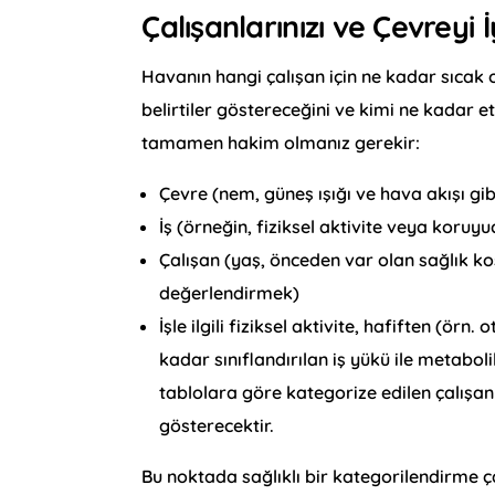
Çalışanlarınızı ve Çevreyi İ
Havanın hangi çalışan için ne kadar sıcak o
belirtiler göstereceğini ve kimi ne kadar e
tamamen hakim olmanız gerekir:
Çevre (nem, güneş ışığı ve hava akışı gib
İş (örneğin, fiziksel aktivite veya koruy
Çalışan (yaş, önceden var olan sağlık koş
değerlendirmek)
İşle ilgili fiziksel aktivite, hafiften (ö
kadar sınıflandırılan iş yükü ile metabolik
tablolara göre kategorize edilen çalışanl
gösterecektir.
Bu noktada sağlıklı bir kategorilendirme 