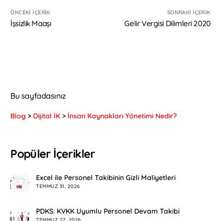
ÖNCEKI İÇERIK
SONRAKI İÇERIK
İşsizlik Maaşı
Gelir Vergisi Dilimleri 2020
Bu sayfadasınız
Blog
>
Dijital İK
>
İnsan Kaynakları Yönetimi Nedir?
Popüler İçerikler
Excel ile Personel Takibinin Gizli Maliyetleri
TEMMUZ 31, 2026
PDKS: KVKK Uyumlu Personel Devam Takibi
TEMMUZ 27, 2026