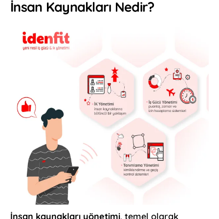
İnsan Kaynakları Nedir?
İnsan kaynakları yönetimi
, temel olarak