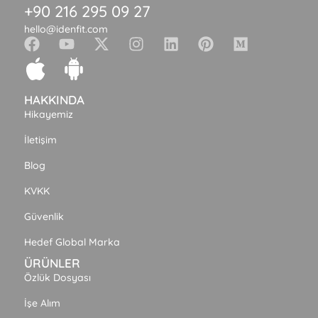
+90 216 295 09 27
hello@idenfit.com
HAKKINDA
Hikayemiz
İletişim
Blog
KVKK
Güvenlik
Hedef Global Marka
ÜRÜNLER
Özlük Dosyası
İşe Alım