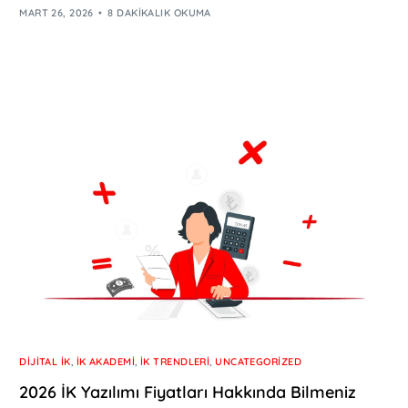
MART 26, 2026
8 DAKIKALIK OKUMA
DIJITAL İK
,
İK AKADEMI
,
İK TRENDLERI
,
UNCATEGORIZED
2026 İK Yazılımı Fiyatları Hakkında Bilmeniz