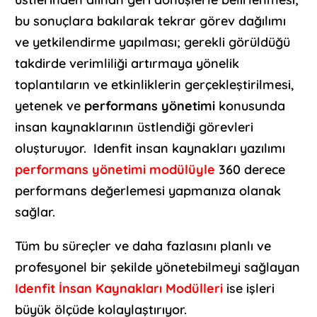
bu sonuçlara bakılarak tekrar görev dağılımı
ve yetkilendirme yapılması; gerekli görüldüğü
takdirde verimliliği artırmaya yönelik
toplantıların ve etkinliklerin gerçekleştirilmesi,
yetenek ve
performans yönetimi
konusunda
insan kaynaklarının üstlendiği görevleri
oluşturuyor. Idenfit insan kaynakları yazılımı
performans yönetimi modülüyle
360 derece
performans değerlemesi yapmanıza olanak
sağlar.
Tüm bu süreçler ve daha fazlasını planlı ve
profesyonel bir şekilde yönetebilmeyi sağlayan
Idenfit İnsan Kaynakları Modülleri
ise işleri
büyük ölçüde kolaylaştırıyor.