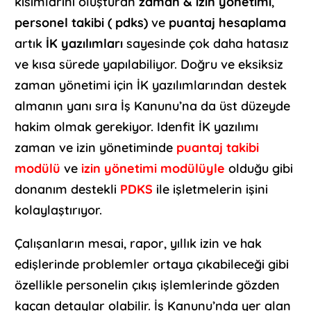
kısımlarını oluşturan
zaman & izin yönetimi
,
personel takibi ( pdks)
ve
puantaj hesaplama
artık
İK yazılımları
sayesinde çok daha hatasız
ve kısa sürede yapılabiliyor. Doğru ve eksiksiz
zaman yönetimi için İK yazılımlarından destek
almanın yanı sıra İş Kanunu’na da üst düzeyde
hakim olmak gerekiyor. Idenfit İK yazılımı
zaman ve izin yönetiminde
puantaj takibi
modülü
ve
izin yönetimi modülüyle
olduğu gibi
donanım destekli
PDKS
ile işletmelerin işini
kolaylaştırıyor.
Çalışanların mesai, rapor, yıllık izin ve hak
edişlerinde problemler ortaya çıkabileceği gibi
özellikle personelin çıkış işlemlerinde gözden
kaçan detaylar olabilir. İş Kanunu’nda yer alan