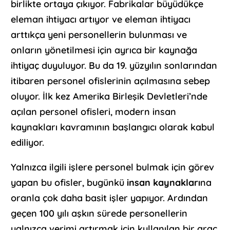
birlikte ortaya çıkıyor. Fabrikalar büyüdükçe
eleman ihtiyacı artıyor ve eleman ihtiyacı
arttıkça yeni personellerin bulunması ve
onların yönetilmesi için ayrıca bir kaynağa
ihtiyaç duyuluyor. Bu da 19. yüzyılın sonlarından
itibaren personel ofislerinin açılmasına sebep
oluyor. İlk kez Amerika Birleşik Devletleri’nde
açılan personel ofisleri, modern insan
kaynakları kavramının başlangıcı olarak kabul
ediliyor.
Yalnızca ilgili işlere personel bulmak için görev
yapan bu ofisler, bugünkü
insan kaynakları
na
oranla çok daha basit işler yapıyor. Ardından
geçen 100 yılı aşkın sürede personellerin
yalnızca verimi artırmak için kullanılan bir araç