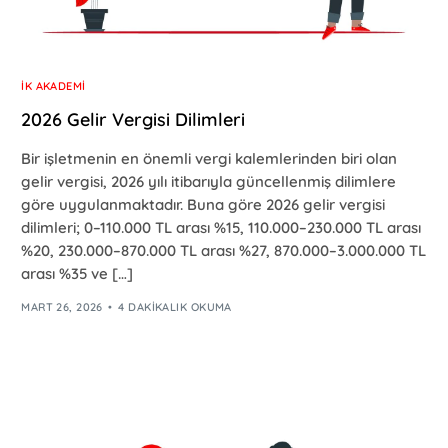
İK AKADEMI
2026 Gelir Vergisi Dilimleri
Bir işletmenin en önemli vergi kalemlerinden biri olan
gelir vergisi, 2026 yılı itibarıyla güncellenmiş dilimlere
göre uygulanmaktadır. Buna göre 2026 gelir vergisi
dilimleri; 0–110.000 TL arası %15, 110.000–230.000 TL arası
%20, 230.000–870.000 TL arası %27, 870.000–3.000.000 TL
arası %35 ve […]
MART 26, 2026
4 DAKIKALIK OKUMA