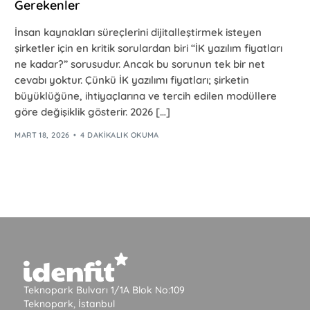
Gerekenler
İnsan kaynakları süreçlerini dijitalleştirmek isteyen
şirketler için en kritik sorulardan biri “İK yazılım fiyatları
ne kadar?” sorusudur. Ancak bu sorunun tek bir net
cevabı yoktur. Çünkü İK yazılımı fiyatları; şirketin
büyüklüğüne, ihtiyaçlarına ve tercih edilen modüllere
göre değişiklik gösterir. 2026 […]
MART 18, 2026
4 DAKIKALIK OKUMA
Teknopark Bulvarı 1/1A Blok No:109
Teknopark, İstanbul