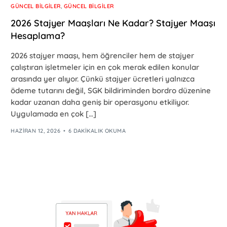
GÜNCEL BILGILER
,
GÜNCEL BILGILER
2026 Stajyer Maaşları Ne Kadar? Stajyer Maaşı
Hesaplama?
2026 stajyer maaşı, hem öğrenciler hem de stajyer
çalıştıran işletmeler için en çok merak edilen konular
arasında yer alıyor. Çünkü stajyer ücretleri yalnızca
ödeme tutarını değil, SGK bildiriminden bordro düzenine
kadar uzanan daha geniş bir operasyonu etkiliyor.
Uygulamada en çok […]
HAZIRAN 12, 2026
6 DAKIKALIK OKUMA