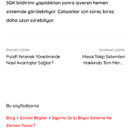
SGK bildirimi yapıldıktan sonra işveren hemen
sistemde görülebiliyor. Çalışanlar için süreç biraz
daha uzun sürebiliyor.
ÖNCEKI İÇERIK
SONRAKI İÇERIK
Pulsifi Yetenek Yönetiminde
Mesai Takip Sistemleri
Nasıl Avantajlar Sağlar?
Hakkında Tüm Merak
Ettikleriniz
Bu sayfadasınız
Blog
>
Güncel Bilgiler
>
Sigorta Girişi Bilgisi Sisteme Ne
Zaman Yansır?