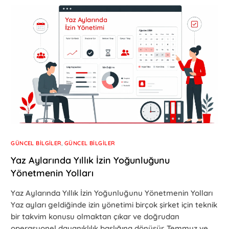
GÜNCEL BILGILER
,
GÜNCEL BILGILER
Yaz Aylarında Yıllık İzin Yoğunluğunu
Yönetmenin Yolları
Yaz Aylarında Yıllık İzin Yoğunluğunu Yönetmenin Yolları
Yaz ayları geldiğinde izin yönetimi birçok şirket için teknik
bir takvim konusu olmaktan çıkar ve doğrudan
operasyonel dayanıklılık başlığına dönüşür. Temmuz ve