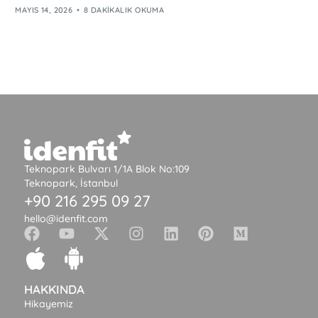
MAYIS 14, 2026
8 DAKIKALIK OKUMA
Teknopark Bulvarı 1/1A Blok No:109
Teknopark, İstanbul
+90 216 295 09 27
hello@idenfit.com
HAKKINDA
Hikayemiz