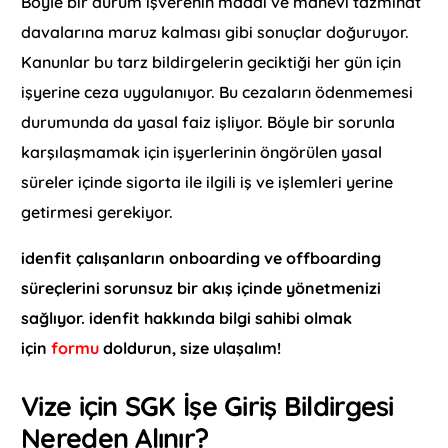
Böyle bir durum işverenin maddi ve manevi tazminat
davalarına maruz kalması gibi sonuçlar doğuruyor.
Kanunlar bu tarz bildirgelerin geciktiği her gün için
işyerine ceza uygulanıyor. Bu cezaların ödenmemesi
durumunda da yasal faiz işliyor. Böyle bir sorunla
karşılaşmamak için işyerlerinin öngörülen yasal
süreler içinde sigorta ile ilgili iş ve işlemleri yerine
getirmesi gerekiyor.
idenfit çalışanların onboarding ve offboarding
süreçlerini sorunsuz bir akış içinde yönetmenizi
sağlıyor. idenfit hakkında bilgi sahibi olmak
için
formu
doldurun, size ulaşalım!
Vize için SGK İşe Giriş Bildirgesi
Nereden Alınır?