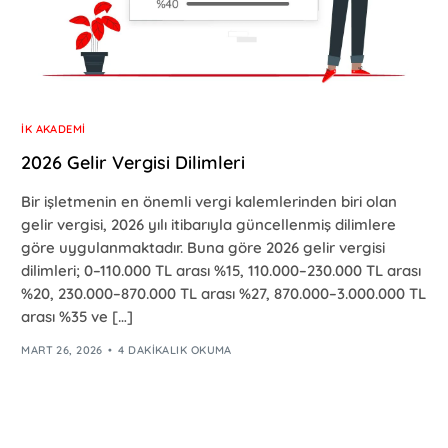
İK AKADEMI
2026 Gelir Vergisi Dilimleri
Bir işletmenin en önemli vergi kalemlerinden biri olan
gelir vergisi, 2026 yılı itibarıyla güncellenmiş dilimlere
göre uygulanmaktadır. Buna göre 2026 gelir vergisi
dilimleri; 0–110.000 TL arası %15, 110.000–230.000 TL arası
%20, 230.000–870.000 TL arası %27, 870.000–3.000.000 TL
arası %35 ve […]
MART 26, 2026
4 DAKIKALIK OKUMA