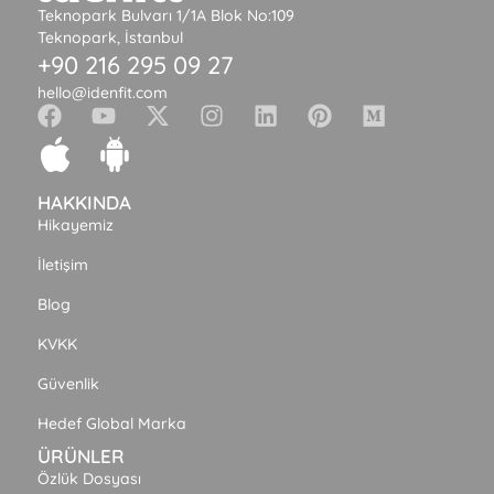
Teknopark Bulvarı 1/1A Blok No:109
Teknopark, İstanbul
+90 216 295 09 27
hello@idenfit.com
HAKKINDA
Hikayemiz
İletişim
Blog
KVKK
Güvenlik
Hedef Global Marka
ÜRÜNLER
Özlük Dosyası