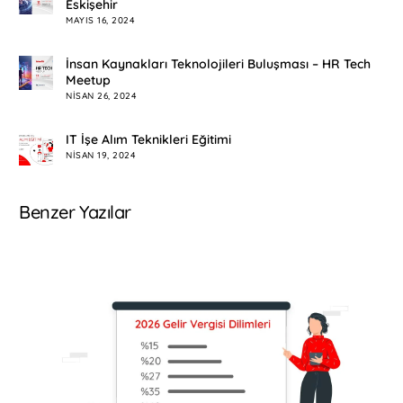
Eskişehir
MAYIS 16, 2024
İnsan Kaynakları Teknolojileri Buluşması – HR Tech
Meetup
NISAN 26, 2024
IT İşe Alım Teknikleri Eğitimi
NISAN 19, 2024
Benzer Yazılar