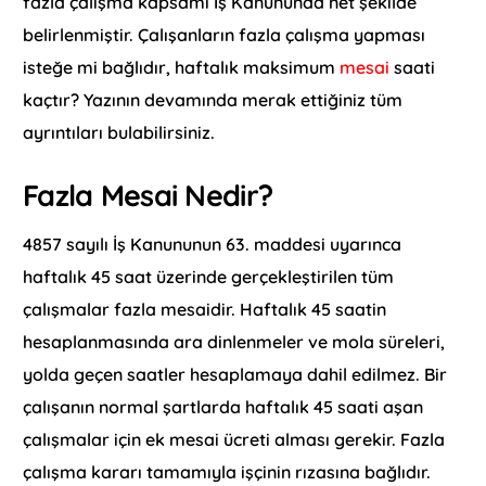
fazla çalışma kapsamı İş Kanununda net şekilde
belirlenmiştir. Çalışanların fazla çalışma yapması
isteğe mi bağlıdır, haftalık maksimum
mesai
saati
kaçtır? Yazının devamında merak ettiğiniz tüm
ayrıntıları bulabilirsiniz.
Fazla Mesai Nedir?
4857 sayılı İş Kanununun 63. maddesi uyarınca
haftalık 45 saat üzerinde gerçekleştirilen tüm
çalışmalar fazla mesaidir. Haftalık 45 saatin
hesaplanmasında ara dinlenmeler ve mola süreleri,
yolda geçen saatler hesaplamaya dahil edilmez. Bir
çalışanın normal şartlarda haftalık 45 saati aşan
çalışmalar için ek mesai ücreti alması gerekir. Fazla
çalışma kararı tamamıyla işçinin rızasına bağlıdır.