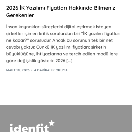
2026 İK Yazılımı Fiyatları Hakkında Bilmeniz
Gerekenler
İnsan kaynakları süreçlerini dijitalleştirmek isteyen
şirketler için en kritik sorulardan biri “İK yazılım fiyatları
ne kadar?” sorusudur. Ancak bu sorunun tek bir net
cevabı yoktur. Çünkü İK yazılımı fiyatları; şirketin
büyüklüğüne, ihtiyaçlarına ve tercih edilen modüllere
göre değişiklik gösterir. 2026 […]
MART 18, 2026
4 DAKIKALIK OKUMA