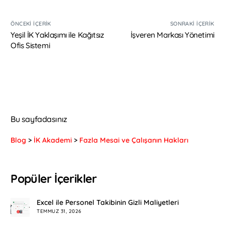
ÖNCEKI İÇERIK
SONRAKI İÇERIK
Yeşil İK Yaklaşımı ile Kağıtsız
İşveren Markası Yönetimi
Ofis Sistemi
Bu sayfadasınız
Blog
>
İK Akademi
>
Fazla Mesai ve Çalışanın Hakları
Popüler İçerikler
Excel ile Personel Takibinin Gizli Maliyetleri
TEMMUZ 31, 2026