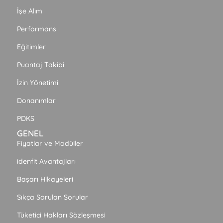
İşe Alım
Performans
Eğitimler
Puantaj Takibi
İzin Yönetimi
Donanımlar
PDKS
GENEL
Fiyatlar ve Modüller
idenfit Avantajları
Başarı Hikayeleri
Sıkça Sorulan Sorular
Tüketici Hakları Sözleşmesi