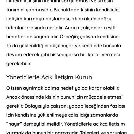
ilk teknik; kişinin kendini sorgulaması ve stresin
tanımını yapmasıdır. Bu noktada kişinin kendisiyle
iletişim kurmaya başlaması, atılacak en doğru
adımlar arasında yer alır. Ayrıca çalışanlar çeşitli
hedefler de koymalıdır. Örneğin; çalışan kendisine
fazla yüklenildiğini düşünüyor ve kendinde bununla
devam edecek gibi hissediyorsa bir karar vermesi
gerekebilir.
Yöneticilerle Açık İletişim Kurun
O işten ayrılmak daima hedef ya da karar olabilir.
Ancak öncesinde kişinin bunun için mücadele etmesi
gerekir. Dolayısıyla çalışan; yapabileceğinden fazlası
için kendisine yüklenilmeye çalışıldığı zamanlarda
“hayır” demeyi bilmelidir. Yöneticilerle açıkça iletişim
kurmak da bunun bir parçasıdır. Talepleri ve sorunları