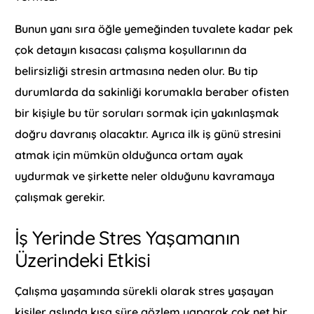
Bunun yanı sıra öğle yemeğinden tuvalete kadar pek
çok detayın kısacası çalışma koşullarının da
belirsizliği stresin artmasına neden olur. Bu tip
durumlarda da sakinliği korumakla beraber ofisten
bir kişiyle bu tür soruları sormak için yakınlaşmak
doğru davranış olacaktır. Ayrıca ilk iş günü stresini
atmak için mümkün olduğunca ortam ayak
uydurmak ve şirkette neler olduğunu kavramaya
çalışmak gerekir.
İş Yerinde Stres Yaşamanın
Üzerindeki Etkisi
Çalışma yaşamında sürekli olarak stres yaşayan
kişiler aslında kısa süre gözlem yaparak çok net bir