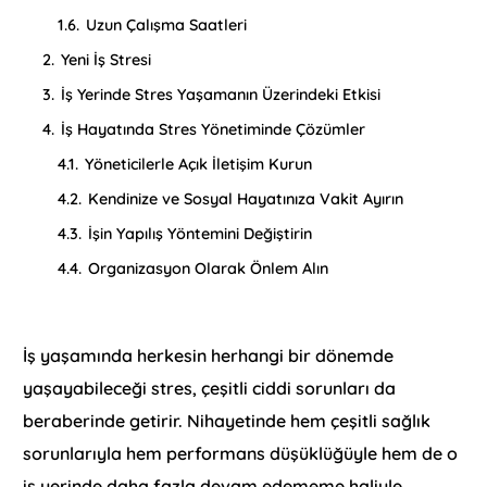
1.6.
Uzun Çalışma Saatleri
2.
Yeni İş Stresi
3.
İş Yerinde Stres Yaşamanın Üzerindeki Etkisi
4.
İş Hayatında Stres Yönetiminde Çözümler
4.1.
Yöneticilerle Açık İletişim Kurun
4.2.
Kendinize ve Sosyal Hayatınıza Vakit Ayırın
4.3.
İşin Yapılış Yöntemini Değiştirin
4.4.
Organizasyon Olarak Önlem Alın
İş yaşamında herkesin herhangi bir dönemde
yaşayabileceği stres, çeşitli ciddi sorunları da
beraberinde getirir. Nihayetinde hem çeşitli sağlık
sorunlarıyla hem performans düşüklüğüyle hem de o
iş yerinde daha fazla devam edememe haliyle