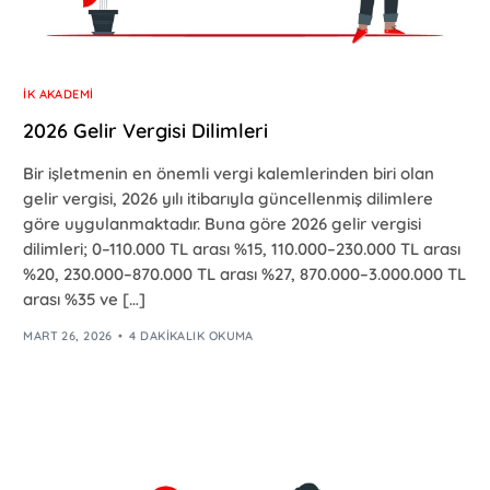
İK AKADEMI
2026 Gelir Vergisi Dilimleri
Bir işletmenin en önemli vergi kalemlerinden biri olan
gelir vergisi, 2026 yılı itibarıyla güncellenmiş dilimlere
göre uygulanmaktadır. Buna göre 2026 gelir vergisi
dilimleri; 0–110.000 TL arası %15, 110.000–230.000 TL arası
%20, 230.000–870.000 TL arası %27, 870.000–3.000.000 TL
arası %35 ve […]
MART 26, 2026
4 DAKIKALIK OKUMA