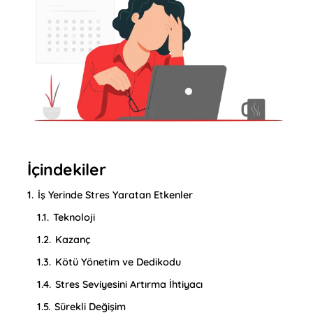
İçindekiler
1.
İş Yerinde Stres Yaratan Etkenler
1.1.
Teknoloji
1.2.
Kazanç
1.3.
Kötü Yönetim ve Dedikodu
1.4.
Stres Seviyesini Artırma İhtiyacı
1.5.
Sürekli Değişim