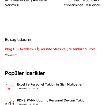
İK Yönetiminde İş Analizi ve
İnsan Kaynakları
Verimlilik
Yönetiminde Resilience
Bu sayfadasınız
Blog
>
İK Akademi
>
İş Yerinde Stres ve Çalışanlarda Stres
Yönetimi
Popüler İçerikler
Excel ile Personel Takibinin Gizli Maliyetleri
TEMMUZ 31, 2026
PDKS: KVKK Uyumlu Personel Devam Takibi
TEMMUZ 27, 2026