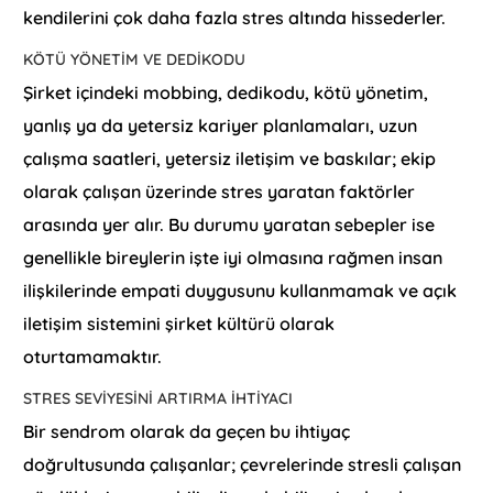
kendilerini çok daha fazla stres altında hissederler.
KÖTÜ YÖNETIM VE DEDIKODU
Şirket içindeki mobbing, dedikodu, kötü yönetim,
yanlış ya da yetersiz kariyer planlamaları, uzun
çalışma saatleri, yetersiz iletişim ve baskılar; ekip
olarak çalışan üzerinde stres yaratan faktörler
arasında yer alır. Bu durumu yaratan sebepler ise
genellikle bireylerin işte iyi olmasına rağmen insan
ilişkilerinde empati duygusunu kullanmamak ve açık
iletişim sistemini şirket kültürü olarak
oturtamamaktır.
STRES SEVIYESINI ARTIRMA İHTIYACI
Bir sendrom olarak da geçen bu ihtiyaç
doğrultusunda çalışanlar; çevrelerinde stresli çalışan