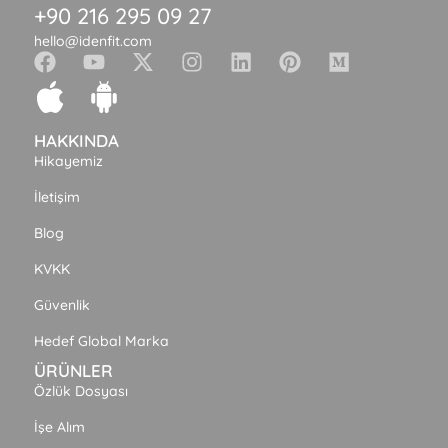
+90 216 295 09 27
hello@idenfit.com
HAKKINDA
Hikayemiz
İletişim
Blog
KVKK
Güvenlik
Hedef Global Marka
ÜRÜNLER
Özlük Dosyası
İşe Alım