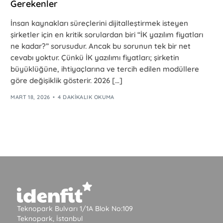
Gerekenler
İnsan kaynakları süreçlerini dijitalleştirmek isteyen
şirketler için en kritik sorulardan biri “İK yazılım fiyatları
ne kadar?” sorusudur. Ancak bu sorunun tek bir net
cevabı yoktur. Çünkü İK yazılımı fiyatları; şirketin
büyüklüğüne, ihtiyaçlarına ve tercih edilen modüllere
göre değişiklik gösterir. 2026 […]
MART 18, 2026
4 DAKIKALIK OKUMA
Teknopark Bulvarı 1/1A Blok No:109
Teknopark, İstanbul