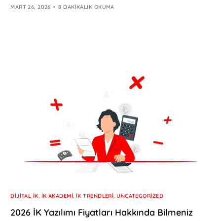
MART 26, 2026
8 DAKIKALIK OKUMA
DIJITAL İK
,
İK AKADEMI
,
İK TRENDLERI
,
UNCATEGORIZED
2026 İK Yazılımı Fiyatları Hakkında Bilmeniz