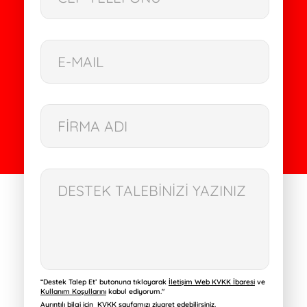
“Destek Talep Et’ butonuna tıklayarak
İletişim Web KVKK İbaresi
ve
Kullanım Koşullarını
kabul ediyorum."
Ayrıntılı bilgi için
KVKK
sayfamızı ziyaret edebilirsiniz.