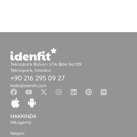
Teknopark Bulvarı 1/1A Blok No:109
Teknopark, İstanbul
+90 216 295 09 27
hello@idenfit.com
HAKKINDA
Hikayemiz
İletişim