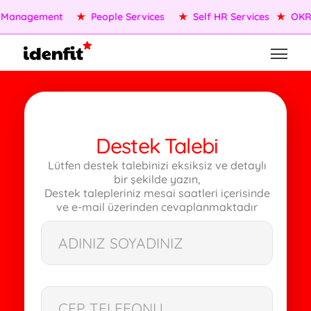
 Management
★
People Services
★
Self HR Services
★
OKR/
Destek Talebi
Lütfen destek talebinizi eksiksiz ve detaylı
bir şekilde yazın,
Destek talepleriniz mesai saatleri içerisinde
ve e-mail üzerinden cevaplanmaktadır