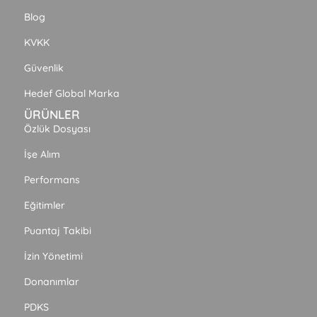
Blog
KVKK
Güvenlik
Hedef Global Marka
ÜRÜNLER
Özlük Dosyası
İşe Alım
Performans
Eğitimler
Puantaj Takibi
İzin Yönetimi
Donanımlar
PDKS