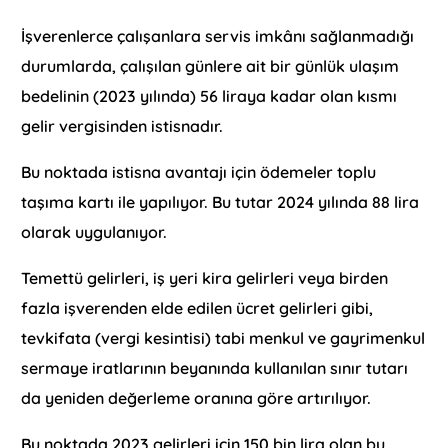
İşverenlerce çalışanlara servis imkânı sağlanmadığı
durumlarda, çalışılan günlere ait bir günlük ulaşım
bedelinin (2023 yılında) 56 liraya kadar olan kısmı
gelir vergisinden istisnadır.
Bu noktada istisna avantajı için ödemeler toplu
taşıma kartı ile yapılıyor. Bu tutar 2024 yılında 88 lira
olarak uygulanıyor.
Temettü gelirleri, iş yeri kira gelirleri veya birden
fazla işverenden elde edilen ücret gelirleri gibi,
tevkifata (vergi kesintisi) tabi menkul ve gayrimenkul
sermaye iratlarının beyanında kullanılan sınır tutarı
da yeniden değerleme oranına göre artırılıyor.
Bu noktada 2023 gelirleri için 150 bin lira olan bu