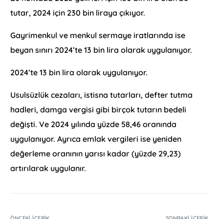
tutar, 2024 için 230 bin liraya çıkıyor.
Gayrimenkul ve menkul sermaye iratlarında ise
beyan sınırı 2024’te 13 bin lira olarak uygulanıyor.
2024’te 13 bin lira olarak uygulanıyor.
Usulsüzlük cezaları, istisna tutarları, defter tutma
hadleri, damga vergisi gibi birçok tutarın bedeli
değişti. Ve 2024 yılında yüzde 58,46 oranında
uygulanıyor. Ayrıca emlak vergileri ise yeniden
değerleme oranının yarısı kadar (yüzde 29,23)
artırılarak uygulanır.
ÖNCEKI İÇERIK
SONRAKI İÇERIK