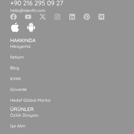
+90 216 295 09 27
hello@idenfit.com
HAKKINDA
Hikayemiz
İletişim
Blog
KVKK
Güvenlik
Hedef Global Marka
ÜRÜNLER
Özlük Dosyası
İşe Alım