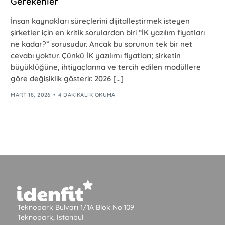
Gerekenler
İnsan kaynakları süreçlerini dijitalleştirmek isteyen
şirketler için en kritik sorulardan biri “İK yazılım fiyatları
ne kadar?” sorusudur. Ancak bu sorunun tek bir net
cevabı yoktur. Çünkü İK yazılımı fiyatları; şirketin
büyüklüğüne, ihtiyaçlarına ve tercih edilen modüllere
göre değişiklik gösterir. 2026 […]
MART 18, 2026
4 DAKIKALIK OKUMA
Teknopark Bulvarı 1/1A Blok No:109
Teknopark, İstanbul