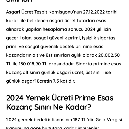
Asgari Ücret Tespit Komisyonu’nun 27.12.2022 tarihli
kararı ile belirlenen asgari ücret tutarları esas
alınarak yapılan hesaplama sonucu 2024 yılı için
geçerli olan, sosyal güvenlik primi, işsizlik sigortası
primi ve sosyal güvenlik destek primine esas
kazançların alt ve üst sınırları aylık olarak 20.002,50
TL ile 150.018,90 TL arasındadır. Sigorta primine esas
kazanç alt sınırı günlük asgarî ücret, üst sınırı ise
günlük asgarî ücretin 7,5 katıdır.
2024 Yemek Ücreti Prime Esas
Kazanç Sınırı Ne Kadar?
2024 yemek bedeli istisnasının 187 TL’dir. Gelir Vergisi
Kanunu’na göre bu tutara kadar işverenler