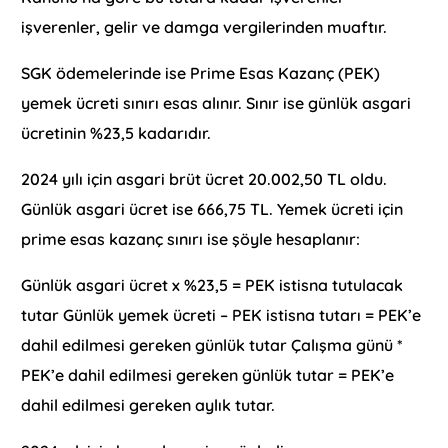
işverenler, gelir ve damga vergilerinden muaftır.
SGK ödemelerinde ise Prime Esas Kazanç (PEK)
yemek ücreti sınırı esas alınır. Sınır ise günlük asgari
ücretinin %23,5 kadarıdır.
2024 yılı için asgari brüt ücret 20.002,50 TL oldu.
Günlük asgari ücret ise 666,75 TL. Yemek ücreti için
prime esas kazanç sınırı ise şöyle hesaplanır:
Günlük asgari ücret x %23,5 = PEK istisna tutulacak
tutar Günlük yemek ücreti – PEK istisna tutarı = PEK’e
dahil edilmesi gereken günlük tutar Çalışma günü *
PEK’e dahil edilmesi gereken günlük tutar = PEK’e
dahil edilmesi gereken aylık tutar.