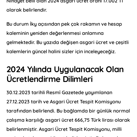
Nihayet belli olan 2024 asgari ücret oranı 17.002 Tl
olarak belirlendir.
Bu durum İky açısından pek çok rakamın ve hesap
kaleminin yeniden değerlenmesi anlamına
gelmektedir. Bu yazıda değişen asgari ücret ve çeşitli
kalemlerin güncel halini sizler için inceleyeceğiz.
2024 Yılında Uygulanacak Olan
Ücretlendirme Dilimleri
30.12.2023 tarihli Resmî Gazetede yayımlanan
27.12.2023 tarih ve Asgari Ücret Tespit Komisyonu
tarafından belirlendi. Bu bağlamda bir günlük normal
çalışma karşılığı asgari ücret 666,75 Türk lirası olarak
belirlenmiştir. Asgari Ücret Tespit Komisyonu, milli