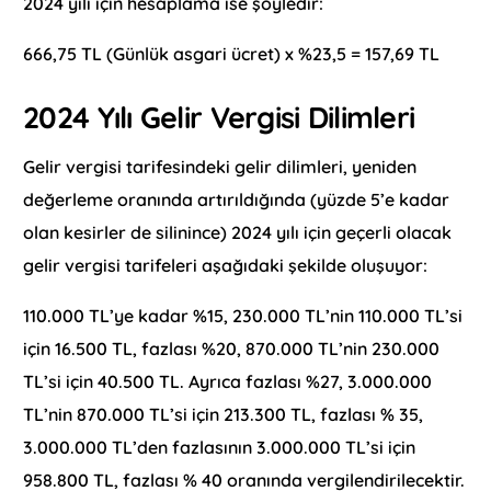
2024 yılı için hesaplama ise şöyledir:
666,75 TL (Günlük asgari ücret) x %23,5 = 157,69 TL
2024 Yılı Gelir Vergisi Dilimleri
Gelir vergisi tarifesindeki gelir dilimleri, yeniden
değerleme oranında artırıldığında (yüzde 5’e kadar
olan kesirler de silinince) 2024 yılı için geçerli olacak
gelir vergisi tarifeleri aşağıdaki şekilde oluşuyor:
110.000 TL’ye kadar %15, 230.000 TL’nin 110.000 TL’si
için 16.500 TL, fazlası %20, 870.000 TL’nin 230.000
TL’si için 40.500 TL. Ayrıca fazlası %27, 3.000.000
TL’nin 870.000 TL’si için 213.300 TL, fazlası % 35,
3.000.000 TL’den fazlasının 3.000.000 TL’si için
958.800 TL, fazlası % 40 oranında vergilendirilecektir.