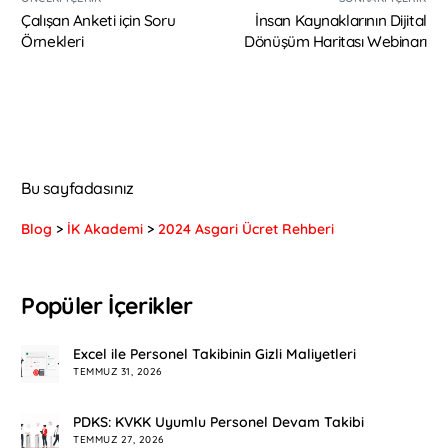
Çalışan Anketi için Soru
İnsan Kaynaklarının Dijital
Örnekleri
Dönüşüm Haritası Webinarı
Bu sayfadasınız
Blog
>
İK Akademi
>
2024 Asgari Ücret Rehberi
Popüler İçerikler
Excel ile Personel Takibinin Gizli Maliyetleri
TEMMUZ 31, 2026
PDKS: KVKK Uyumlu Personel Devam Takibi
TEMMUZ 27, 2026