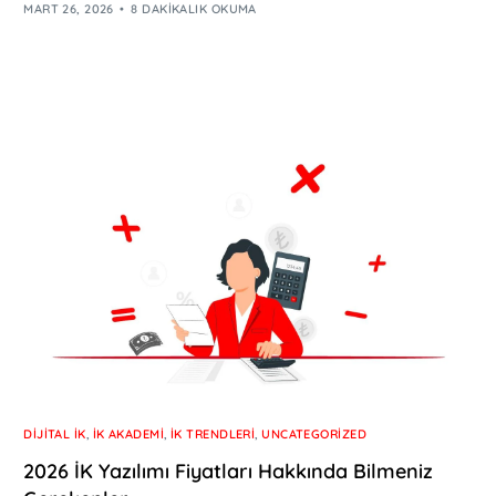
MART 26, 2026
8 DAKIKALIK OKUMA
DIJITAL İK
,
İK AKADEMI
,
İK TRENDLERI
,
UNCATEGORIZED
2026 İK Yazılımı Fiyatları Hakkında Bilmeniz