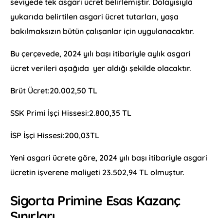
seviyede tek asgari ücret belirlemiştir. Dolayısıyla
yukarıda belirtilen asgari ücret tutarları, yaşa
bakılmaksızın bütün çalışanlar için uygulanacaktır.
Bu çerçevede, 2024 yılı başı itibariyle aylık asgari
ücret verileri aşağıda yer aldığı şekilde olacaktır.
Brüt Ücret:20.002,50 TL
SSK Primi İşçi Hissesi:2.800,35 TL
İSP İşçi Hissesi:200,03TL
Yeni asgari ücrete göre, 2024 yılı başı itibariyle asgari
ücretin işverene maliyeti 23.502,94 TL olmuştur.
Sigorta Primine Esas Kazanç
Sınırları