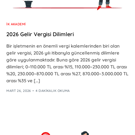
İK AKADEMI
2026 Gelir Vergisi Dilimleri
Bir işletmenin en önemli vergi kalemlerinden biri olan
gelir vergisi, 2026 yılı itibarıyla güncellenmiş dilimlere
göre uygulanmaktadır. Buna göre 2026 gelir vergisi
dilimleri; 0–110.000 TL arası %15, 110.000–230.000 TL arası
%20, 230.000–870.000 TL arası %27, 870.000–3.000.000 TL
arası %35 ve […]
MART 26, 2026
4 DAKIKALIK OKUMA