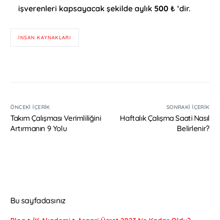
işverenleri kapsayacak şekilde aylık
500
₺ ‘dir.
INSAN KAYNAKLARI
ÖNCEKI İÇERIK
SONRAKI İÇERIK
Takım Çalışması Verimliliğini
Haftalık Çalışma Saati Nasıl
Artırmanın 9 Yolu
Belirlenir?
Bu sayfadasınız