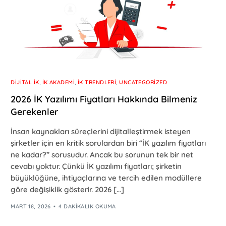
DIJITAL İK
,
İK AKADEMI
,
İK TRENDLERI
,
UNCATEGORIZED
2026 İK Yazılımı Fiyatları Hakkında Bilmeniz
Gerekenler
İnsan kaynakları süreçlerini dijitalleştirmek isteyen
şirketler için en kritik sorulardan biri “İK yazılım fiyatları
ne kadar?” sorusudur. Ancak bu sorunun tek bir net
cevabı yoktur. Çünkü İK yazılımı fiyatları; şirketin
büyüklüğüne, ihtiyaçlarına ve tercih edilen modüllere
göre değişiklik gösterir. 2026 […]
MART 18, 2026
4 DAKIKALIK OKUMA