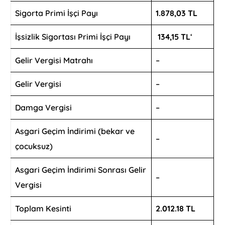
Sigorta Primi İşçi Payı
1.878,03 TL
İşsizlik Sigortası Primi İşçi Payı
134,15 TL
‘
Gelir Vergisi Matrahı
–
Gelir Vergisi
–
Damga Vergisi
–
Asgari Geçim İndirimi (bekar ve
–
çocuksuz)
Asgari Geçim İndirimi Sonrası Gelir
–
Vergisi
Toplam Kesinti
2.012.18 TL