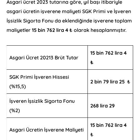
Asgari ücret 2023 tutarına göre, yıl başı itibariyle
asgari ücretin işverene maliyeti SGK Primi ve İşveren
İşsizlik Sigorta Fonu da eklendiğinde işverene toplam
maliyetler
15 bin 762 lira 4
₺ olarak hesaplanmıştır.
15 bin 762 lira 4
Asgari Ücret 20213 Brüt Tutar
₺
SGK Primi İşveren Hissesi
2 bin 79 lira 25
₺
(%15,5)
İşveren İşsizlik Sigorta Fonu
268 lira 29
(%2)
15 bin 762 lira 4
Asgari Ücretin İşverene Maliyeti
₺