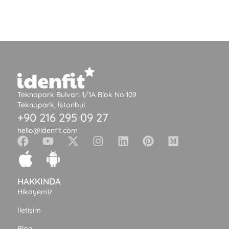
Teknopark Bulvarı 1/1A Blok No:109
Teknopark, İstanbul
+90 216 295 09 27
hello@idenfit.com
HAKKINDA
Hikayemiz
İletişim
Blog