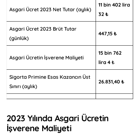
11 bin 402 lira
Asgari Ücret 2023 Net Tutar (aylık)
32
₺
Asgari Ücret 2023 Brüt Tutar
447,15 ₺
(günlük)
15 bin 762
Asgari Ücretin İşverene Maliyeti
lira 4
₺
Sigorta Primine Esas Kazancın Üst
26.831,40 ₺
Sınırı (aylık)
2023 Yılında Asgari Ücretin
İşverene Maliyeti