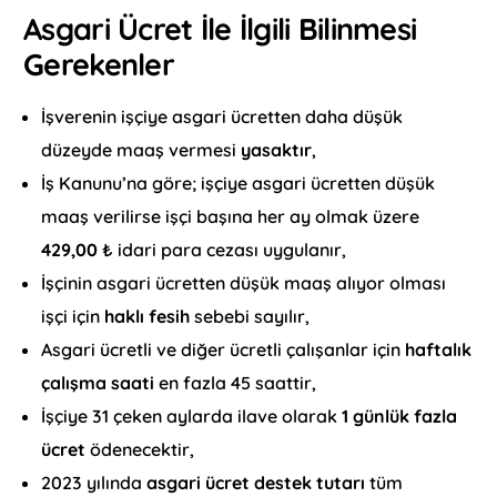
Asgari Ücret İle İlgili Bilinmesi
Gerekenler
İşverenin işçiye asgari ücretten daha düşük
düzeyde maaş vermesi
yasaktır
,
İş Kanunu’na göre; işçiye asgari ücretten düşük
maaş verilirse işçi başına her ay olmak üzere
429,00
₺ idari para cezası uygulanır,
İşçinin asgari ücretten düşük maaş alıyor olması
işçi için
haklı fesih
sebebi sayılır,
Asgari ücretli ve diğer ücretli çalışanlar için
haftalık
çalışma saati
en fazla 45 saattir,
İşçiye 31 çeken aylarda ilave olarak
1 günlük fazla
ücret
ödenecektir,
2023 yılında
asgari ücret destek tutarı
tüm