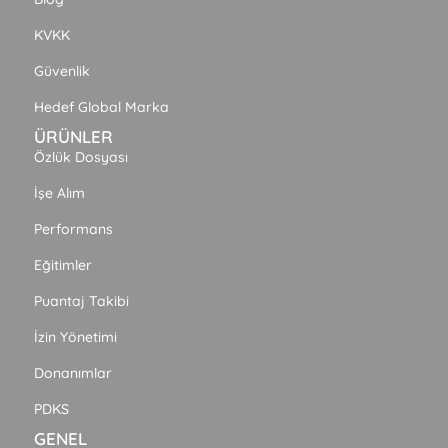
KVKK
Güvenlik
Hedef Global Marka
ÜRÜNLER
Özlük Dosyası
İşe Alım
Performans
Eğitimler
Puantaj Takibi
İzin Yönetimi
Donanımlar
PDKS
GENEL