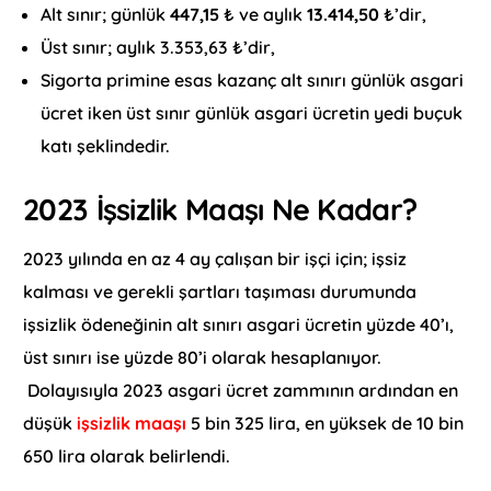
Alt sınır; günlük
447,15
₺ ve aylık
13.414,50
₺’dir,
Üst sınır; aylık 3.353,63 ₺’dir,
Sigorta primine esas kazanç alt sınırı günlük asgari
ücret iken üst sınır günlük asgari ücretin yedi buçuk
katı şeklindedir.
2023 İşsizlik Maaşı Ne Kadar?
2023 yılında en az 4 ay çalışan bir işçi için; işsiz
kalması ve gerekli şartları taşıması durumunda
işsizlik ödeneğinin alt sınırı asgari ücretin yüzde 40’ı,
üst sınırı ise yüzde 80’i olarak hesaplanıyor.
Dolayısıyla 2023 asgari ücret zammının ardından en
düşük
işsizlik maaşı
5 bin 325 lira, en yüksek de 10 bin
650 lira olarak belirlendi.