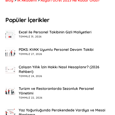
Blog
>
İK Akademi
>
Asgari Ücret 2023 Ne Kadar Oldu?
Popüler İçerikler
Excel ile Personel Takibinin Gizli Maliyetleri
TEMMUZ 31, 2026
PDKS: KVKK Uyumlu Personel Devam Takibi
TEMMUZ 27, 2026
Çalışan Yıllık İzin Hakkı Nasıl Hesaplanır? (2026
Rehberi)
TEMMUZ 24, 2026
Turizm ve Restoranlarda Sezonluk Personel
Yönetimi
TEMMUZ 22, 2026
Yaz Yoğunluğunda Perakendede Vardiya ve Mesai
Planlama