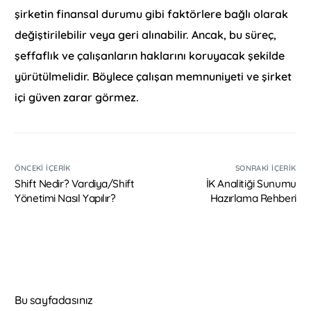
şirketin finansal durumu gibi faktörlere bağlı olarak
değiştirilebilir veya geri alınabilir. Ancak, bu süreç,
şeffaflık ve çalışanların haklarını koruyacak şekilde
yürütülmelidir. Böylece çalışan memnuniyeti ve şirket
içi güven zarar görmez.
ÖNCEKI İÇERIK
SONRAKI İÇERIK
Shift Nedir? Vardiya/Shift
İK Analitiği Sunumu
Yönetimi Nasıl Yapılır?
Hazırlama Rehberi
Bu sayfadasınız