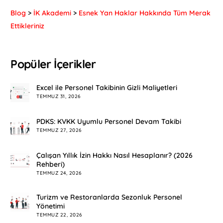
Blog
>
İK Akademi
>
Esnek Yan Haklar Hakkında Tüm Merak
Ettikleriniz
Popüler İçerikler
Excel ile Personel Takibinin Gizli Maliyetleri
TEMMUZ 31, 2026
PDKS: KVKK Uyumlu Personel Devam Takibi
TEMMUZ 27, 2026
Çalışan Yıllık İzin Hakkı Nasıl Hesaplanır? (2026
Rehberi)
TEMMUZ 24, 2026
Turizm ve Restoranlarda Sezonluk Personel
Yönetimi
TEMMUZ 22, 2026