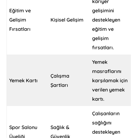
kariyer
Eğitim ve
gelişimini
Gelişim
Kişisel Gelişim
destekleyen
Fırsatları
eğitim ve
gelişim
fırsatları.
Yemek
masraflarını
Çalışma
Yemek Kartı
karşılamak için
Şartları
verilen yemek
kartı.
Çalışanların
sağlığını
Spor Salonu
Sağlık &
destekleyen
Üyeliği
Güvenlik