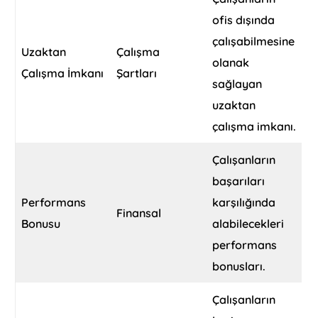
ofis dışında
çalışabilmesine
Uzaktan
Çalışma
olanak
Çalışma İmkanı
Şartları
sağlayan
uzaktan
çalışma imkanı.
Çalışanların
başarıları
Performans
karşılığında
Finansal
Bonusu
alabilecekleri
performans
bonusları.
Çalışanların