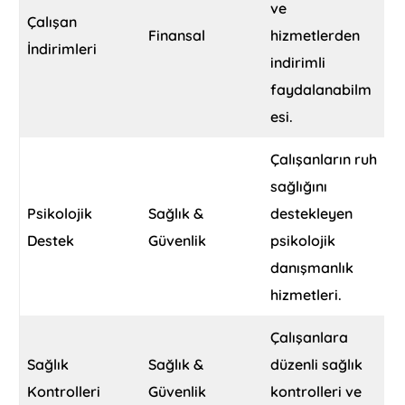
ve
Çalışan
Finansal
hizmetlerden
İndirimleri
indirimli
faydalanabilm
esi.
Çalışanların ruh
sağlığını
Psikolojik
Sağlık &
destekleyen
Destek
Güvenlik
psikolojik
danışmanlık
hizmetleri.
Çalışanlara
Sağlık
Sağlık &
düzenli sağlık
Kontrolleri
Güvenlik
kontrolleri ve