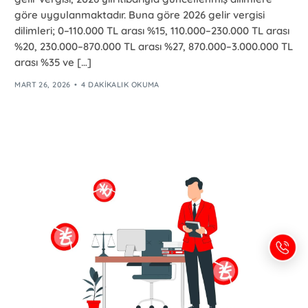
göre uygulanmaktadır. Buna göre 2026 gelir vergisi
dilimleri; 0–110.000 TL arası %15, 110.000–230.000 TL arası
%20, 230.000–870.000 TL arası %27, 870.000–3.000.000 TL
arası %35 ve […]
MART 26, 2026
4 DAKIKALIK OKUMA