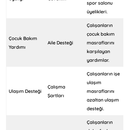
spor salonu
üyelikleri.
Çalışanların
çocuk bakım
Çocuk Bakım
Aile Desteği
masraflarını
Yardımı
karşılayan
yardımlar.
Çalışanların işe
ulaşım
Çalışma
Ulaşım Desteği
masraflarını
Şartları
azaltan ulaşım
desteği.
Çalışanların