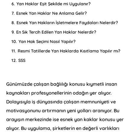
6.
Yan Haklar Eşit Şekilde mi Uygulanır?
7.
Esnek Yan Haklar Ne Anlama Gelir?
8.
Esnek Yan Hakların İşletmelere Faydaları Nelerdir?
9.
En Sık Tercih Edilen Yan Haklar Nelerdir?
10.
Yan Hak Seçimi Nasıl Yapılır?
11.
Resmi Tatillerde Yan Haklarda Kısıtlama Yapılır mı?
12.
SSS
Günümüzde çalışan bağlılığı konusu kıymetli insan
kaynakları profesyonellerinin odağın yer alıyor.
Dolayısıyla iş dünyasında çalışan memnuniyeti ve
motivasyonunu artırmanın yeni yolları aranıyor. Bu
arayışın merkezinde ise esnek yan kaklar konusu yer
alıyor. Bu uygulama, şirketlerin en değerli varlıkları