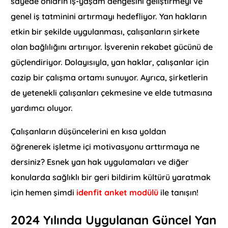
sayede onların iş-yaşam dengesini geliştirmeyi ve
genel iş tatminini artırmayı hedefliyor. Yan hakların
etkin bir şekilde uygulanması, çalışanların şirkete
olan bağlılığını artırıyor. İşverenin rekabet gücünü de
güçlendiriyor. Dolayısıyla, yan haklar, çalışanlar için
cazip bir çalışma ortamı sunuyor. Ayrıca, şirketlerin
de yetenekli çalışanları çekmesine ve elde tutmasına
yardımcı oluyor.
Çalışanların düşüncelerini en kısa yoldan
öğrenerek işletme içi motivasyonu arttırmaya ne
dersiniz? Esnek yan hak uygulamaları ve diğer
konularda sağlıklı bir geri bildirim kültürü yaratmak
için hemen şimdi
idenfit anket modülü
ile tanışın!
2024 Yılında Uygulanan Güncel Yan