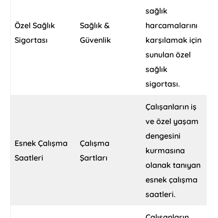
sağlık
Özel Sağlık
Sağlık &
harcamalarını
Sigortası
Güvenlik
karşılamak için
sunulan özel
sağlık
sigortası.
Çalışanların iş
ve özel yaşam
dengesini
Esnek Çalışma
Çalışma
kurmasına
Saatleri
Şartları
olanak tanıyan
esnek çalışma
saatleri.
Çalışanların