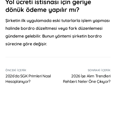
Yol ücreti istisnası için geriye
dönük ödeme yapılır mı?
Şirketin ilk uygulamada eski tutarlarla işlem yapması
halinde bordro düzeltmesi veya fark düzenlemesi
gündeme gelebilir. Bunun yöntemi şirketin bordro
sürecine göre değişir.
ÖNCEKI İÇERIK
SONRAKI İÇERIK
2026’da SGK Primleri Nasıl
2026 İşe Alım Trendleri
Hesaplanıyor?
Rehberi: Neler Öne Çıkıyor?