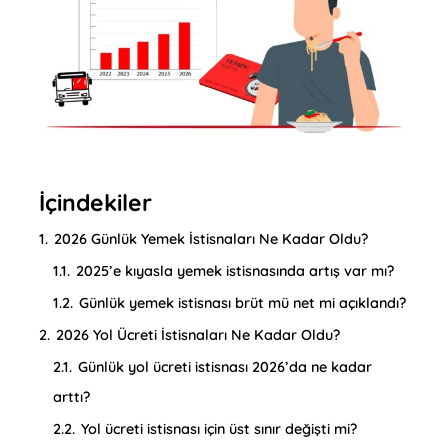
İçindekiler
1.
2026 Günlük Yemek İstisnaları Ne Kadar Oldu?
1.1.
2025’e kıyasla yemek istisnasında artış var mı?
1.2.
Günlük yemek istisnası brüt mü net mi açıklandı?
2.
2026 Yol Ücreti İstisnaları Ne Kadar Oldu?
2.1.
Günlük yol ücreti istisnası 2026’da ne kadar
arttı?
2.2.
Yol ücreti istisnası için üst sınır değişti mi?