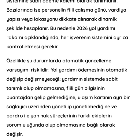
sistemine sabit ödeme kalemi olarak tanımlanır.
Bazılarında ise personelin fiili çalışma günü, vardiya
yapısı veya lokasyonu dikkate alınarak dinamik
şekilde hesaplanır. Bu nedenle 2026 yol yardımı
rakamı açıklandığında, her işverenin sistemini ayrıca
kontrol etmesi gerekir.
Özellikle şu durumlarda otomatik güncelleme
varsayımı risklidir: Yol yardımı ödemesinin otomatik
değişip değişmeyeceği; yardımın sistemde sabit
tanımlı olup olmamasına, fiili gün bilgisinin
puantajdan gelip gelmediğine, ulaşım kartının ayrı bir
sağlayıcı üzerinden yönetilip yönetilmediğine ve
bordro ile yan hak süreçlerinin farklı ekiplerin
sorumluluğunda olup olmamasına bağlı olarak
değişir.