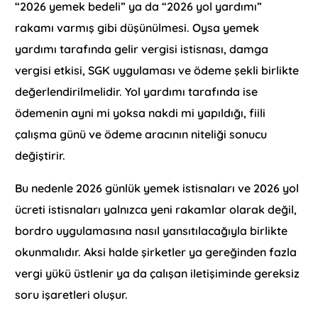
“2026 yemek bedeli” ya da “2026 yol yardımı”
rakamı varmış gibi düşünülmesi. Oysa yemek
yardımı tarafında gelir vergisi istisnası, damga
vergisi etkisi, SGK uygulaması ve ödeme şekli birlikte
değerlendirilmelidir. Yol yardımı tarafında ise
ödemenin ayni mi yoksa nakdi mi yapıldığı, fiili
çalışma günü ve ödeme aracının niteliği sonucu
değiştirir.
Bu nedenle 2026 günlük yemek istisnaları ve 2026 yol
ücreti istisnaları yalnızca yeni rakamlar olarak değil,
bordro uygulamasına nasıl yansıtılacağıyla birlikte
okunmalıdır. Aksi halde şirketler ya gereğinden fazla
vergi yükü üstlenir ya da çalışan iletişiminde gereksiz
soru işaretleri oluşur.