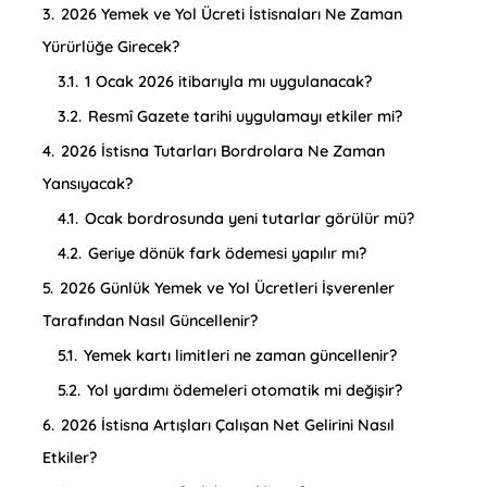
3.
2026 Yemek ve Yol Ücreti İstisnaları Ne Zaman
Yürürlüğe Girecek?
3.1.
1 Ocak 2026 itibarıyla mı uygulanacak?
3.2.
Resmî Gazete tarihi uygulamayı etkiler mi?
4.
2026 İstisna Tutarları Bordrolara Ne Zaman
Yansıyacak?
4.1.
Ocak bordrosunda yeni tutarlar görülür mü?
4.2.
Geriye dönük fark ödemesi yapılır mı?
5.
2026 Günlük Yemek ve Yol Ücretleri İşverenler
Tarafından Nasıl Güncellenir?
5.1.
Yemek kartı limitleri ne zaman güncellenir?
5.2.
Yol yardımı ödemeleri otomatik mi değişir?
6.
2026 İstisna Artışları Çalışan Net Gelirini Nasıl
Etkiler?