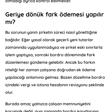
olmadığı ayrıca kontrol edilmelidir.
Geriye dönük fark ödemesi yapılır
mı?
Bu sorunun yanıtı şirketin süreci nasıl yönettiğine
bağlıdır. Eğer yasal olarak geçerli yeni tutarlar
zamanında uygulanmadıysa ve şirket eski sınırlarla
işlem yaptıysa, sonraki bordro döneminde fark
düzenlemesi gündeme gelebilir. Ancak bu farkın
niteliği her zaman çalışana doğrudan ek ödeme
yapılacağı anlamına gelmez. Bazen düzeltme bordro
içindeki vergi ve istisna hesabının revizyonu şeklinde
olur.
Burada amaç yalnızca çalışan memnuniyetini
korumak değil, aynı zamanda bordro kayıtlarının