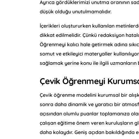
Ayrıca gördüklerimizi unutma oranının sa
düşük olduğu unutulmamalıdır.
İçerikleri oluştururken kullanılan metinle
dikkat edilmelidir. Çünkü redaksiyon hatal
Öğrenmeyi kalıcı hale getirmek adına sıkıc
somut ve etkileyici materyaller kullanılıyo
sağlamak yerine konu ile ilgili uzmanların 
Çevik Öğrenmeyi Kurumsal
Çevik öğrenme modelini kurumsal bir alışka
sonra daha dinamik ve yaratıcı bir atmosf
açısından olumlu puanlar toplamanıza olana
çalışan eğitime önem veren kuruluşların 
daha kolaydır. Geniş açıdan bakıldığında eğ