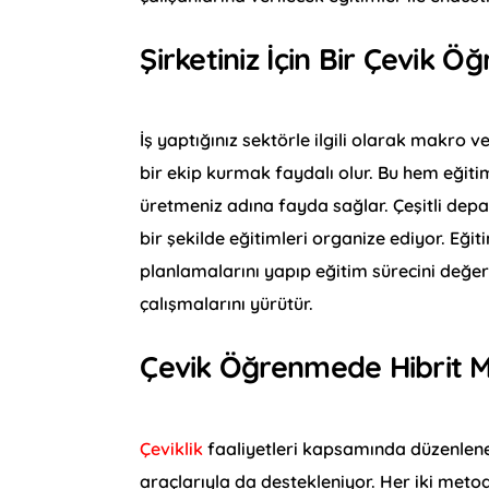
Şirketiniz İçin Bir Çevik 
İş yaptığınız sektörle ilgili olarak makro 
bir ekip kurmak faydalı olur. Bu hem eğitim
üretmeniz adına fayda sağlar. Çeşitli dep
bir şekilde eğitimleri organize ediyor. Eğiti
planlamalarını yapıp eğitim sürecini değe
çalışmalarını yürütür.
Çevik Öğrenmede Hibrit 
Çeviklik
faaliyetleri kapsamında düzenlenen
araçlarıyla da destekleniyor. Her iki meto