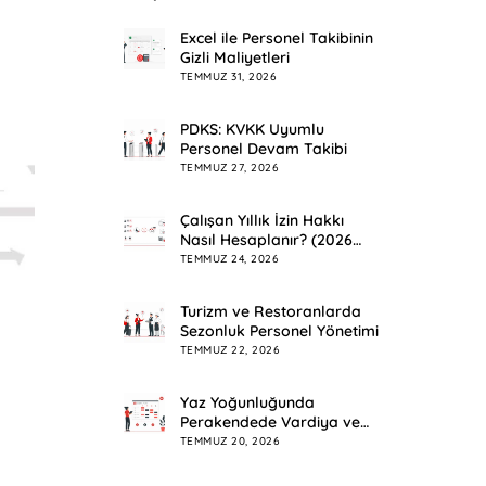
Excel ile Personel Takibinin
Gizli Maliyetleri
TEMMUZ 31, 2026
PDKS: KVKK Uyumlu
Personel Devam Takibi
TEMMUZ 27, 2026
Çalışan Yıllık İzin Hakkı
Nasıl Hesaplanır? (2026
Rehberi)
TEMMUZ 24, 2026
Turizm ve Restoranlarda
Sezonluk Personel Yönetimi
TEMMUZ 22, 2026
Yaz Yoğunluğunda
Perakendede Vardiya ve
Mesai Planlama
TEMMUZ 20, 2026