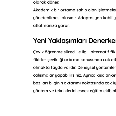
olarak döner.
Akademik bir ortama sahip olan işletmeler
yönetebilmesi olasıdır. Adaptasyon kabiliye
atlatmanıza yarar.
Yeni Yaklaşımları Denerk
Çevik öğrenme süreci ile ilgili alternatif 
fikirler çevikliği artırma konusunda çok etki
olmakta fayda vardır. Deneysel yöntemlerin
çalışmalar yapabilirsiniz. Ayrıca kısa anket
bazıları bilginin aktarımı noktasında çok 
yöntem ve tekniklerini esnek eğitim ekibiniz