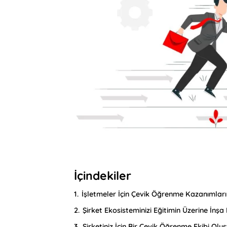
İçindekiler
1.
İşletmeler İçin Çevik Öğrenme Kazanımları
2.
Şirket Ekosisteminizi Eğitimin Üzerine İnşa
3.
Şirketiniz İçin Bir Çevik Öğrenme Ekibi Olu