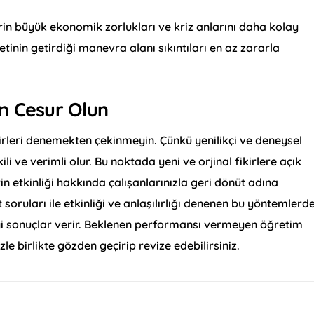
in büyük ekonomik zorlukları ve kriz anlarını daha kolay
tinin getirdiği manevra alanı sıkıntıları en az zararla
en Cesur Olun
fikirleri denemekten çekinmeyin. Çünkü yenilikçi ve deneysel
li ve verimli olur. Bu noktada yeni ve orjinal fikirlere açık
 etkinliği hakkında çalışanlarınızla geri dönüt adına
 soruları ile etkinliği ve anlaşılırlığı denenen bu yöntemlerd
iyi sonuçlar verir. Beklenen performansı vermeyen öğretim
le birlikte gözden geçirip revize edebilirsiniz.