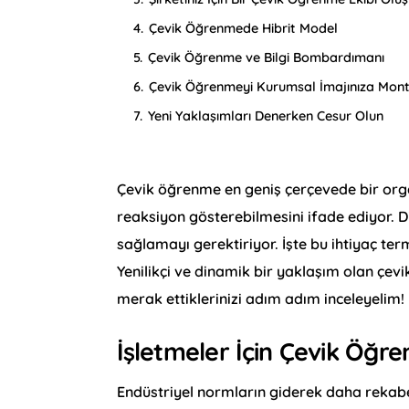
4.
Çevik Öğrenmede Hibrit Model
5.
Çevik Öğrenme ve Bilgi Bombardımanı
6.
Çevik Öğrenmeyi Kurumsal İmajınıza Mont
7.
Yeni Yaklaşımları Denerken Cesur Olun
Çevik öğrenme en geniş çerçevede bir orga
reaksiyon gösterebilmesini ifade ediyor. D
sağlamayı gerektiriyor. İşte bu ihtiyaç te
Yenilikçi ve dinamik bir yaklaşım olan çev
merak ettiklerinizi adım adım inceleyelim!
İşletmeler İçin Çevik Öğr
Endüstriyel normların giderek daha rekab