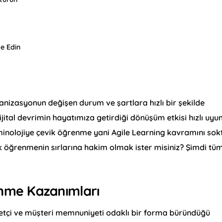
e Edin
nizasyonun değişen durum ve şartlara hızlı bir şekilde
ijital devrimin hayatımıza getirdiği dönüşüm etkisi hızlı uy
rminolojiye çevik öğrenme yani Agile Learning kavramını sok
ik öğrenmenin sırlarına hakim olmak ister misiniz? Şimdi tü
enme Kazanımları
etçi ve müşteri memnuniyeti odaklı bir forma büründüğü