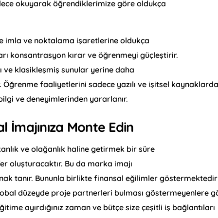
dece okuyarak öğrendiklerimize göre oldukça
rde imla ve noktalama işaretlerine oldukça
arı konsantrasyon kırar ve öğrenmeyi güçleştirir.
ı ve klasikleşmiş sunular yerine daha
r. Öğrenme faaliyetlerini sadece yazılı ve işitsel kaynaklard
bilgi ve deneyimlerinden yararlanır.
 İmajınıza Monte Edin
nlık ve olağanlık haline getirmek bir süre
er oluşturacaktır. Bu da marka imajı
k tanır. Bununla birlikte finansal eğilimler göstermektedir
global düzeyde proje partnerleri bulması göstermeyenlere g
itime ayırdığınız zaman ve bütçe size çeşitli iş bağlantıları