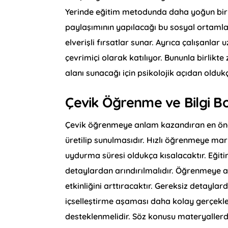
Yerinde eğitim metodunda daha yoğun bir sin
paylaşımının yapılacağı bu sosyal ortamla
elverişli fırsatlar sunar. Ayrıca çalışanla
çevrimiçi olarak katılıyor. Bununla birlik
alanı sunacağı için psikolojik açıdan olduk
Çevik Öğrenme ve Bilgi 
Çevik öğrenmeye anlam kazandıran en önem
üretilip sunulmasıdır. Hızlı öğrenmeye ma
uydurma süresi oldukça kısalacaktır. Eğitim 
detaylardan arındırılmalıdır. Öğrenmeye a
etkinliğini arttıracaktır. Gereksiz detayla
içselleştirme aşaması daha kolay gerçekle
desteklenmelidir. Söz konusu materyallerde 