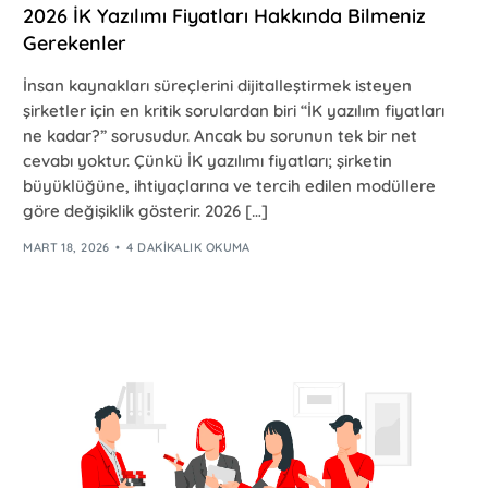
2026 İK Yazılımı Fiyatları Hakkında Bilmeniz
Gerekenler
İnsan kaynakları süreçlerini dijitalleştirmek isteyen
şirketler için en kritik sorulardan biri “İK yazılım fiyatları
ne kadar?” sorusudur. Ancak bu sorunun tek bir net
cevabı yoktur. Çünkü İK yazılımı fiyatları; şirketin
büyüklüğüne, ihtiyaçlarına ve tercih edilen modüllere
göre değişiklik gösterir. 2026 […]
MART 18, 2026
4 DAKIKALIK OKUMA