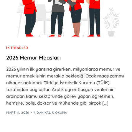
İK TRENDLERI
2026 Memur Maaşları
2026 yılının ilk yarısına girerken, milyonlarca memur ve
memur emeklisinin merakla beklediği Ocak maaş zammı
nihayet açıklandı. Türkiye İstatistik Kurumu (TÜİK)
tarafından paylaşılan Aralık ayı enflasyon verilerinin
ardından kamu sektöründe görev yapan öğretmen,
hemşire, polis, doktor ve mühendis gibi birçok […]
MART 11, 2026
4 DAKIKALIK OKUMA