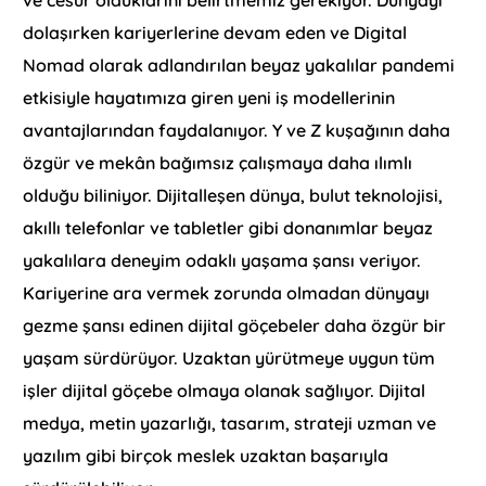
ve cesur olduklarını belirtmemiz gerekiyor. Dünyayı
dolaşırken kariyerlerine devam eden ve Digital
Nomad olarak adlandırılan beyaz yakalılar pandemi
etkisiyle hayatımıza giren yeni iş modellerinin
avantajlarından faydalanıyor. Y ve Z kuşağının daha
özgür ve mekân bağımsız çalışmaya daha ılımlı
olduğu biliniyor. Dijitalleşen dünya, bulut teknolojisi,
akıllı telefonlar ve tabletler gibi donanımlar beyaz
yakalılara deneyim odaklı yaşama şansı veriyor.
Kariyerine ara vermek zorunda olmadan dünyayı
gezme şansı edinen dijital göçebeler daha özgür bir
yaşam sürdürüyor. Uzaktan yürütmeye uygun tüm
işler dijital göçebe olmaya olanak sağlıyor. Dijital
medya, metin yazarlığı, tasarım, strateji uzman ve
yazılım gibi birçok meslek uzaktan başarıyla