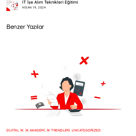
IT İşe Alım Teknikleri Eğitimi
NISAN 19, 2024
Benzer Yazılar
DIJITAL İK
,
İK AKADEMI
,
İK TRENDLERI
,
UNCATEGORIZED