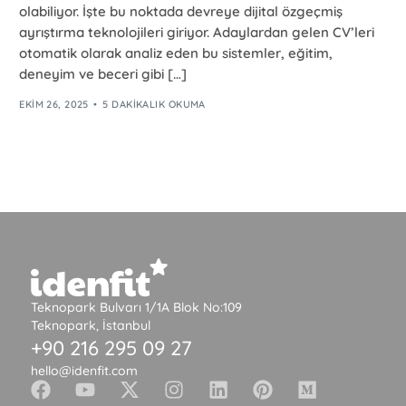
olabiliyor. İşte bu noktada devreye dijital özgeçmiş
ayrıştırma teknolojileri giriyor. Adaylardan gelen CV’leri
otomatik olarak analiz eden bu sistemler, eğitim,
deneyim ve beceri gibi […]
EKIM 26, 2025
5 DAKIKALIK OKUMA
Teknopark Bulvarı 1/1A Blok No:109
Teknopark, İstanbul
+90 216 295 09 27
hello@idenfit.com