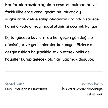
Konfor alanınızdan ayrılma cesareti bulmanızın ve
farklı ülkelerde kendi geçiminizi birkaç ay
sağlayacak gelire sahip olmanızın ardından sadece
hangi ülkede olmayı hayal ettiğinizi seçmek kalıyor.
Dijital göçebe kavramı da her geçen gün değişip
dönüşüyor ve yeni anlamlar kazanıyor. Bizlere de
gezgin ruhları hayranlıkla takip etmek belki de
hayaller kurup gelecek planları yapmak düşüyor.
ÖNCEKI İÇERIK
SONRAKI İÇERIK
Ekip Liderlerinin Dikkatine!
İş Akdini Sağlık Nedeniyle
Feshetmek