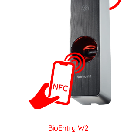
BioEntry W2