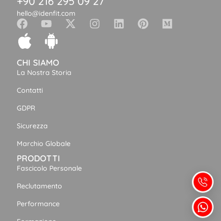
+90 216 295 09 27
hello@idenfit.com
CHI SIAMO
La Nostra Storia
Contatti
GDPR
Sicurezza
Marchio Globale
PRODOTTI
Fascicolo Personale
Reclutamento
Performance