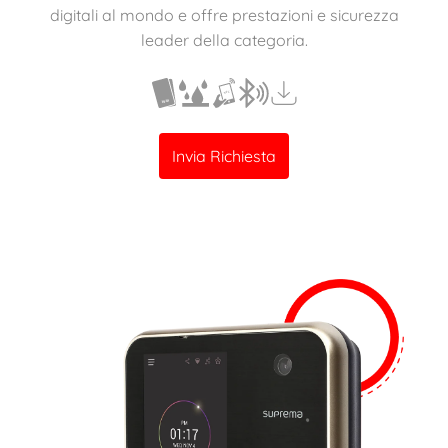
digitali al mondo e offre prestazioni e sicurezza
leader della categoria.
Invia Richiesta