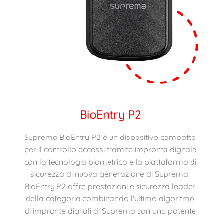
BioEntry P2
Suprema BioEntry P2 è un dispositivo compatto
per il controllo accessi tramite impronta digitale
con la tecnologia biometrica e la piattaforma di
sicurezza di nuova generazione di Suprema.
BioEntry P2 offre prestazioni e sicurezza leader
della categoria combinando l'ultimo algoritmo
di impronte digitali di Suprema con una potente