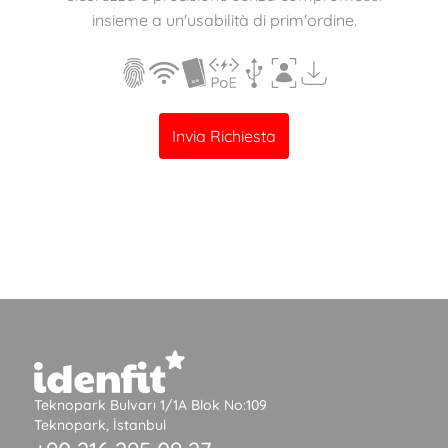
insieme a un'usabilità di prim'ordine.
Invia Richiesta
Teknopark Bulvarı 1/1A Blok No:109
Teknopark, İstanbul