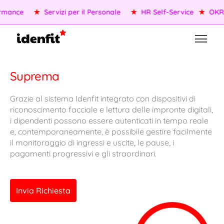
★
OKR/KPI
★
Agenti AI
★
Gestione della Performance
★
Suprema
Grazie al sistema Idenfit integrato con dispositivi di
riconoscimento facciale e lettura delle impronte digitali,
i dipendenti possono essere autenticati in tempo reale
e, contemporaneamente, è possibile gestire facilmente
il monitoraggio di ingressi e uscite, le pause, i
pagamenti progressivi e gli straordinari.
Invia Richiesta