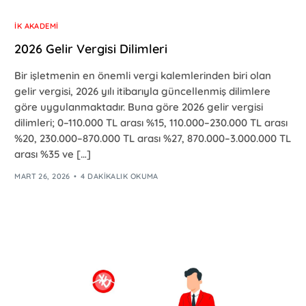
İK AKADEMI
2026 Gelir Vergisi Dilimleri
Bir işletmenin en önemli vergi kalemlerinden biri olan
gelir vergisi, 2026 yılı itibarıyla güncellenmiş dilimlere
göre uygulanmaktadır. Buna göre 2026 gelir vergisi
dilimleri; 0–110.000 TL arası %15, 110.000–230.000 TL arası
%20, 230.000–870.000 TL arası %27, 870.000–3.000.000 TL
arası %35 ve […]
MART 26, 2026
4 DAKIKALIK OKUMA