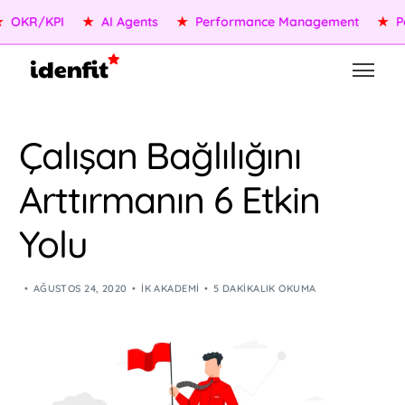
OKR/KPI
★
AI Agents
★
Performance Management
★
Peop
Çalışan Bağlılığını
Arttırmanın 6 Etkin
Yolu
AĞUSTOS 24, 2020
İK AKADEMI
5 DAKIKALIK OKUMA