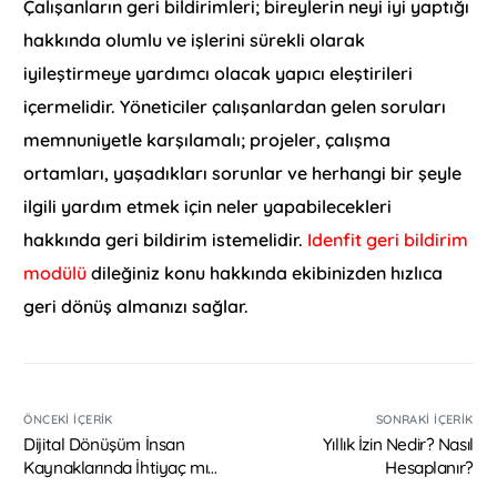
Çalışanların geri bildirimleri; bireylerin neyi iyi yaptığı
hakkında olumlu ve işlerini sürekli olarak
iyileştirmeye yardımcı olacak yapıcı eleştirileri
içermelidir. Yöneticiler çalışanlardan gelen soruları
memnuniyetle karşılamalı; projeler, çalışma
ortamları, yaşadıkları sorunlar ve herhangi bir şeyle
ilgili yardım etmek için neler yapabilecekleri
hakkında geri bildirim istemelidir.
Idenfit geri bildirim
modülü
dileğiniz konu hakkında ekibinizden hızlıca
geri dönüş almanızı sağlar.
ÖNCEKI İÇERIK
SONRAKI İÇERIK
Dijital Dönüşüm İnsan
Yıllık İzin Nedir? Nasıl
Kaynaklarında İhtiyaç mı
Hesaplanır?
İstek mi?