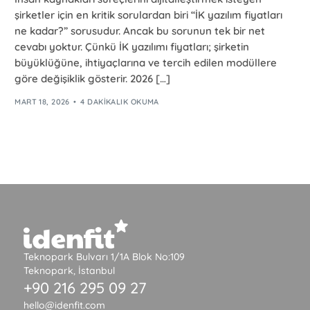
şirketler için en kritik sorulardan biri “İK yazılım fiyatları
ne kadar?” sorusudur. Ancak bu sorunun tek bir net
cevabı yoktur. Çünkü İK yazılımı fiyatları; şirketin
büyüklüğüne, ihtiyaçlarına ve tercih edilen modüllere
göre değişiklik gösterir. 2026 […]
MART 18, 2026
4 DAKIKALIK OKUMA
Teknopark Bulvarı 1/1A Blok No:109
Teknopark, İstanbul
+90 216 295 09 27
hello@idenfit.com