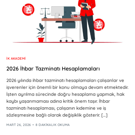
İK AKADEMI
2026 İhbar Tazminatı Hesaplamaları
2026 yılında ihbar tazminatı hesaplamaları çalışanlar ve
işverenler için önemli bir konu olmaya devam etmektedir.
İşten ayrılma sürecinde doğru hesaplama yapmak, hak
kaybı yaşanmaması adına kritik önem taşır. İhbar
tazminatı hesaplaması, çalışanın kıdemine ve iş
sözleşmesine bağlı olarak değişiklik gösterir. […]
MART 26, 2026
8 DAKIKALIK OKUMA