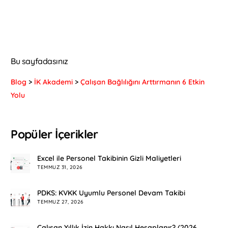
Bu sayfadasınız
Blog
>
İK Akademi
>
Çalışan Bağlılığını Arttırmanın 6 Etkin
Yolu
Popüler İçerikler
Excel ile Personel Takibinin Gizli Maliyetleri
TEMMUZ 31, 2026
PDKS: KVKK Uyumlu Personel Devam Takibi
TEMMUZ 27, 2026
Çalışan Yıllık İzin Hakkı Nasıl Hesaplanır? (2026