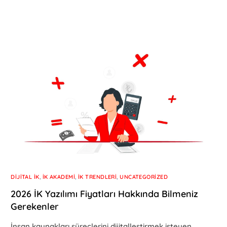
DIJITAL İK
,
İK AKADEMI
,
İK TRENDLERI
,
UNCATEGORIZED
2026 İK Yazılımı Fiyatları Hakkında Bilmeniz
Gerekenler
İnsan kaynakları süreçlerini dijitalleştirmek isteyen