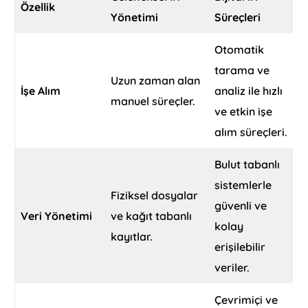
Özellik
Yönetimi
Süreçleri
Otomatik
tarama ve
Uzun zaman alan
İşe Alım
analiz ile hızlı
manuel süreçler.
ve etkin işe
alım süreçleri.
Bulut tabanlı
sistemlerle
Fiziksel dosyalar
güvenli ve
Veri Yönetimi
ve kağıt tabanlı
kolay
kayıtlar.
erişilebilir
veriler.
Çevrimiçi ve