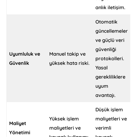
anlık iletişim.
Otomatik
güncellemeler
ve güçlü veri
güvenliği
Uyumluluk ve
Manuel takip ve
protokolleri.
Güvenlik
yüksek hata riski.
Yasal
gerekliliklere
uyum
avantajı.
Düşük işlem
Yüksek işlem
maliyetleri ve
Maliyet
maliyetleri ve
verimli
Yönetimi