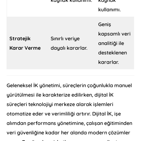
kaynak kullanımı.
kaynak
kullanımı.
Geniş
kapsamlı veri
Stratejik
Sınırlı veriye
analitiği ile
Karar Verme
dayalı kararlar.
desteklenen
kararlar.
Geleneksel İK yönetimi, süreçlerin çoğunlukla manuel
yürütülmesi ile karakterize edilirken, dijital İK
süreçleri teknolojiyi merkeze alarak işlemleri
otomatize eder ve verimliliği artırır. Dijital İK, işe
alımdan performans yönetimine, çalışan eğitiminden
veri güvenliğine kadar her alanda modern çözümler