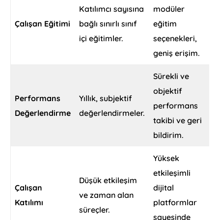
Katılımcı sayısına
modüler
Çalışan Eğitimi
bağlı sınırlı sınıf
eğitim
içi eğitimler.
seçenekleri,
geniş erişim.
Sürekli ve
objektif
Performans
Yıllık, subjektif
performans
Değerlendirme
değerlendirmeler.
takibi ve geri
bildirim.
Yüksek
etkileşimli
Düşük etkileşim
Çalışan
dijital
ve zaman alan
Katılımı
platformlar
süreçler.
sayesinde