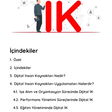
İçindekiler
1.
Özet
2.
İçindekiler
3.
Dijital İnsan Kaynakları Nedir?
4.
Dijital İnsan Kaynakları Uygulamaları Nelerdir?
4.1.
İşe Alım ve Oryantasyon Sürecinde Dijital İK
4.2.
Performans Yönetimi Süreçlerinde Dijital İK
4.3.
Eğitim Yönetiminde Dijital İK