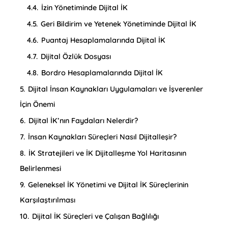
4.4.
İzin Yönetiminde Dijital İK
4.5.
Geri Bildirim ve Yetenek Yönetiminde Dijital İK
4.6.
Puantaj Hesaplamalarında Dijital İK
4.7.
Dijital Özlük Dosyası
4.8.
Bordro Hesaplamalarında Dijital İK
5.
Dijital İnsan Kaynakları Uygulamaları ve İşverenler
İçin Önemi
6.
Dijital İK’nın Faydaları Nelerdir?
7.
İnsan Kaynakları Süreçleri Nasıl Dijitalleşir?
8.
İK Stratejileri ve İK Dijitalleşme Yol Haritasının
Belirlenmesi
9.
Geleneksel İK Yönetimi ve Dijital İK Süreçlerinin
Karşılaştırılması
10.
Dijital İK Süreçleri ve Çalışan Bağlılığı