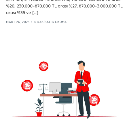
%20, 230.000–870.000 TL arası %27, 870.000–3.000.000 TL
arası %35 ve […]
MART 26, 2026
4 DAKIKALIK OKUMA