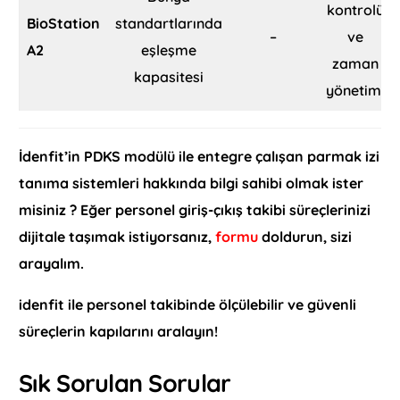
kontrolü
BioStation
standartlarında
–
ve
A2
eşleşme
zaman
kapasitesi
yönetimi
İdenfit’in PDKS modülü ile entegre çalışan parmak izi
tanıma sistemleri hakkında bilgi sahibi olmak ister
misiniz ? Eğer personel giriş-çıkış takibi süreçlerinizi
dijitale taşımak istiyorsanız,
formu
doldurun, sizi
arayalım.
idenfit ile personel takibinde ölçülebilir ve güvenli
süreçlerin kapılarını aralayın!
Sık Sorulan Sorular