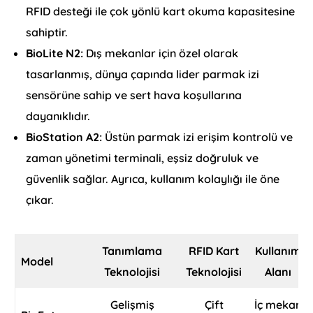
RFID desteği ile çok yönlü kart okuma kapasitesine
sahiptir.
BioLite N2:
Dış mekanlar için özel olarak
tasarlanmış, dünya çapında lider parmak izi
sensörüne sahip ve sert hava koşullarına
dayanıklıdır.
BioStation A2:
Üstün parmak izi erişim kontrolü ve
zaman yönetimi terminali, eşsiz doğruluk ve
güvenlik sağlar. Ayrıca, kullanım kolaylığı ile öne
çıkar.
Tanımlama
RFID Kart
Kullanım
Model
Teknolojisi
Teknolojisi
Alanı
Gelişmiş
Çift
İç mekan