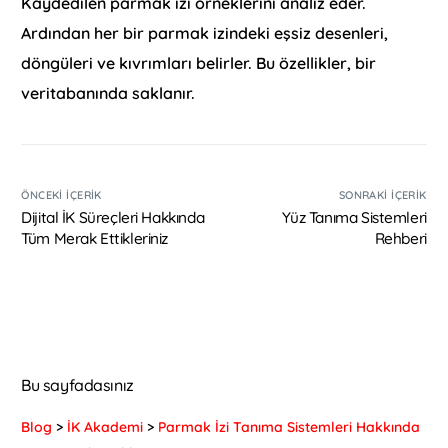
Kaydedilen parmak izi örneklerini analiz eder.
Ardından her bir parmak izindeki eşsiz desenleri,
döngüleri ve kıvrımları belirler. Bu özellikler, bir
veritabanında saklanır.
ÖNCEKI İÇERIK
SONRAKI İÇERIK
Dijital İK Süreçleri Hakkında
Yüz Tanıma Sistemleri
Tüm Merak Ettikleriniz
Rehberi
Bu sayfadasınız
Blog
>
İK Akademi
>
Parmak İzi Tanıma Sistemleri Hakkında