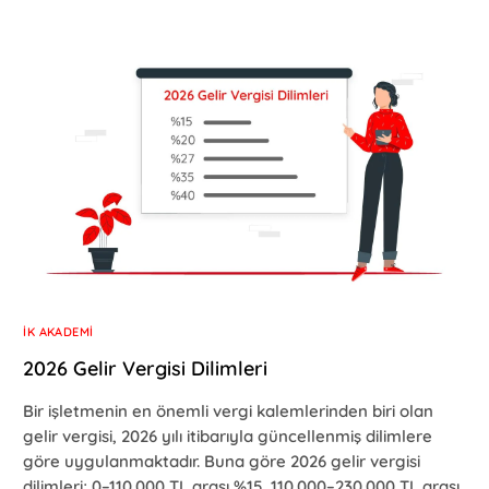
İK AKADEMI
2026 Gelir Vergisi Dilimleri
Bir işletmenin en önemli vergi kalemlerinden biri olan
gelir vergisi, 2026 yılı itibarıyla güncellenmiş dilimlere
göre uygulanmaktadır. Buna göre 2026 gelir vergisi
dilimleri; 0–110.000 TL arası %15, 110.000–230.000 TL arası