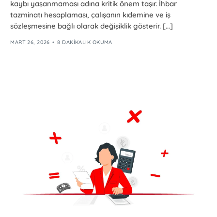
kaybı yaşanmaması adına kritik önem taşır. İhbar
tazminatı hesaplaması, çalışanın kıdemine ve iş
sözleşmesine bağlı olarak değişiklik gösterir. […]
MART 26, 2026
8 DAKIKALIK OKUMA