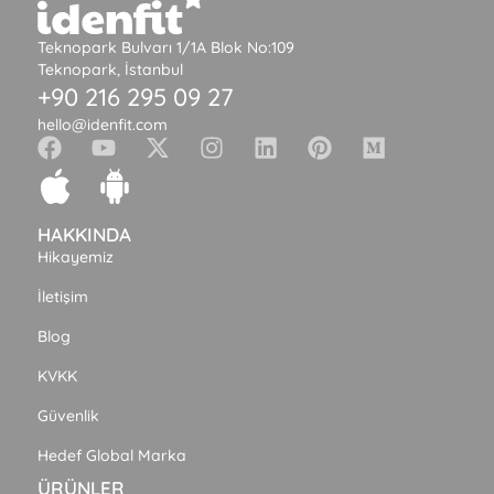
Teknopark Bulvarı 1/1A Blok No:109
Teknopark, İstanbul
+90 216 295 09 27
hello@idenfit.com
HAKKINDA
Hikayemiz
İletişim
Blog
KVKK
Güvenlik
Hedef Global Marka
ÜRÜNLER