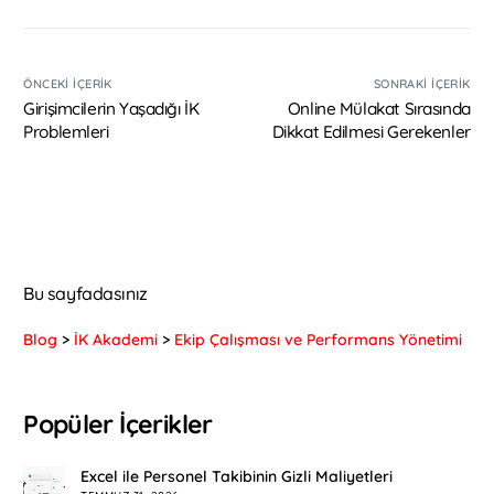
ÖNCEKI İÇERIK
SONRAKI İÇERIK
Girişimcilerin Yaşadığı İK
Online Mülakat Sırasında
Problemleri
Dikkat Edilmesi Gerekenler
Bu sayfadasınız
Blog
>
İK Akademi
>
Ekip Çalışması ve Performans Yönetimi
Popüler İçerikler
Excel ile Personel Takibinin Gizli Maliyetleri