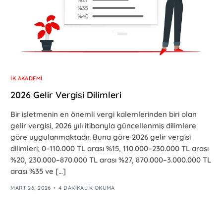
İK AKADEMI
2026 Gelir Vergisi Dilimleri
Bir işletmenin en önemli vergi kalemlerinden biri olan
gelir vergisi, 2026 yılı itibarıyla güncellenmiş dilimlere
göre uygulanmaktadır. Buna göre 2026 gelir vergisi
dilimleri; 0–110.000 TL arası %15, 110.000–230.000 TL arası
%20, 230.000–870.000 TL arası %27, 870.000–3.000.000 TL
arası %35 ve […]
MART 26, 2026
4 DAKIKALIK OKUMA