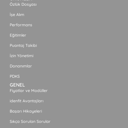
Özlük Dosyası
İşe Alım
Performans
Eğitimler
Puantaj Takibi
İzin Yönetimi
Donanımlar
PDKS
GENEL
Fiyatlar ve Modüller
idenfit Avantajları
Başarı Hikayeleri
Sıkça Sorulan Sorular