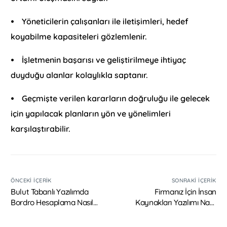
⦁ Yöneticilerin çalışanları ile iletişimleri, hedef
koyabilme kapasiteleri gözlemlenir.
⦁ İşletmenin başarısı ve geliştirilmeye ihtiyaç
duyduğu alanlar kolaylıkla saptanır.
⦁ Geçmişte verilen kararların doğruluğu ile gelecek
için yapılacak planların yön ve yönelimleri
karşılaştırabilir.
ÖNCEKI İÇERIK
SONRAKI İÇERIK
Bulut Tabanlı Yazılımda
Firmanız İçin İnsan
Bordro Hesaplama Nasıl
Kaynakları Yazılımı Nasıl
Yapılır?
Seçilir?