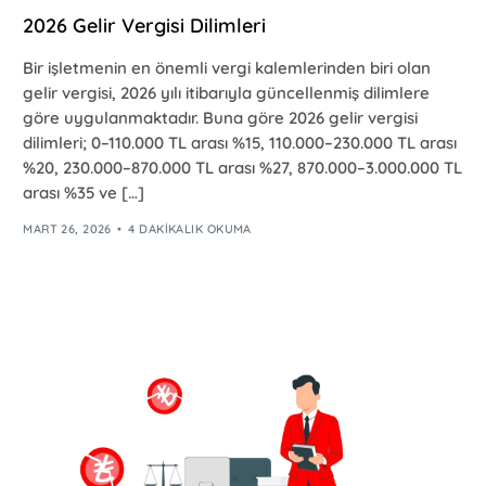
2026 Gelir Vergisi Dilimleri
Bir işletmenin en önemli vergi kalemlerinden biri olan
gelir vergisi, 2026 yılı itibarıyla güncellenmiş dilimlere
göre uygulanmaktadır. Buna göre 2026 gelir vergisi
dilimleri; 0–110.000 TL arası %15, 110.000–230.000 TL arası
%20, 230.000–870.000 TL arası %27, 870.000–3.000.000 TL
arası %35 ve […]
MART 26, 2026
4 DAKIKALIK OKUMA