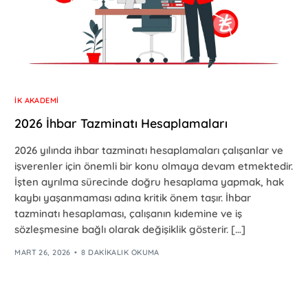
İK AKADEMI
2026 İhbar Tazminatı Hesaplamaları
2026 yılında ihbar tazminatı hesaplamaları çalışanlar ve
işverenler için önemli bir konu olmaya devam etmektedir.
İşten ayrılma sürecinde doğru hesaplama yapmak, hak
kaybı yaşanmaması adına kritik önem taşır. İhbar
tazminatı hesaplaması, çalışanın kıdemine ve iş
sözleşmesine bağlı olarak değişiklik gösterir. […]
MART 26, 2026
8 DAKIKALIK OKUMA