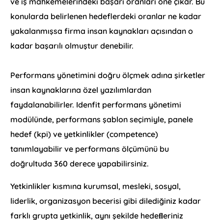
ve iş mahkemelerindeki başarı oranları öne çıkar. Bu
konularda belirlenen hedeflerdeki oranlar ne kadar
yakalanmışsa firma insan kaynakları açısından o
kadar başarılı olmuştur denebilir.
Performans yönetimini doğru ölçmek adına şirketler
insan kaynaklarına özel yazılımlardan
faydalanabilirler. Idenfit performans yönetimi
modülünde, performans şablon seçimiyle, panele
hedef (kpi) ve yetkinlikler (competence)
tanımlayabilir ve performans ölçümünü bu
doğrultuda 360 derece yapabilirsiniz.
Yetkinlikler kısmına kurumsal, mesleki, sosyal,
liderlik, organizasyon becerisi gibi dilediğiniz kadar
farklı grupta yetkinlik, aynı şekilde hedeﬂeriniz