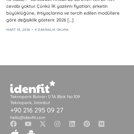
cevabı yoktur. Çünkü İK yazılımı fiyatları; şirketin
büyüklüğüne, ihtiyaçlarına ve tercih edilen modüllere
göre değişiklik gösterir. 2026 […]
MART 18, 2026
4 DAKIKALIK OKUMA
Teknopark Bulvarı 1/1A Blok No:109
Teknopark, İstanbul
+90 216 295 09 27
hello@idenfit.com