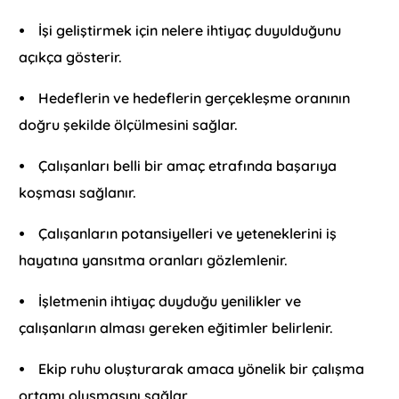
⦁ İşi geliştirmek için nelere ihtiyaç duyulduğunu
açıkça gösterir.
⦁ Hedeflerin ve hedeflerin gerçekleşme oranının
doğru şekilde ölçülmesini sağlar.
⦁ Çalışanları belli bir amaç etrafında başarıya
koşması sağlanır.
⦁ Çalışanların potansiyelleri ve yeteneklerini iş
hayatına yansıtma oranları gözlemlenir.
⦁ İşletmenin ihtiyaç duyduğu yenilikler ve
çalışanların alması gereken eğitimler belirlenir.
⦁ Ekip ruhu oluşturarak amaca yönelik bir çalışma
ortamı oluşmasını sağlar.