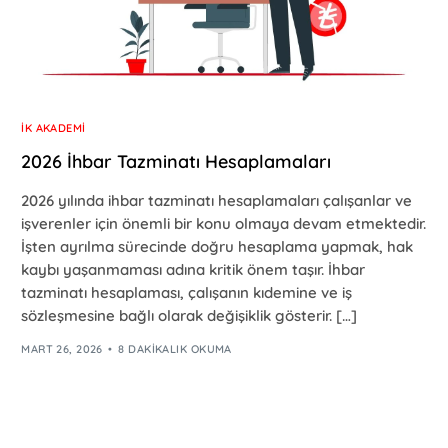
İK AKADEMI
2026 İhbar Tazminatı Hesaplamaları
2026 yılında ihbar tazminatı hesaplamaları çalışanlar ve
işverenler için önemli bir konu olmaya devam etmektedir.
İşten ayrılma sürecinde doğru hesaplama yapmak, hak
kaybı yaşanmaması adına kritik önem taşır. İhbar
tazminatı hesaplaması, çalışanın kıdemine ve iş
sözleşmesine bağlı olarak değişiklik gösterir. […]
MART 26, 2026
8 DAKIKALIK OKUMA