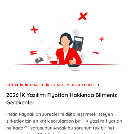
DIJITAL İK
,
İK AKADEMI
,
İK TRENDLERI
,
UNCATEGORIZED
2026 İK Yazılımı Fiyatları Hakkında Bilmeniz
Gerekenler
İnsan kaynakları süreçlerini dijitalleştirmek isteyen
şirketler için en kritik sorulardan biri “İK yazılım fiyatları
ne kadar?” sorusudur. Ancak bu sorunun tek bir net