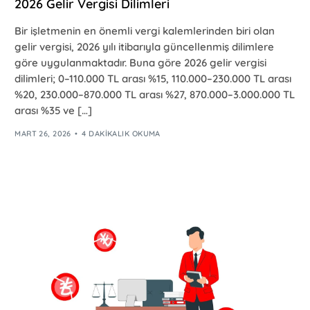
2026 Gelir Vergisi Dilimleri
Bir işletmenin en önemli vergi kalemlerinden biri olan
gelir vergisi, 2026 yılı itibarıyla güncellenmiş dilimlere
göre uygulanmaktadır. Buna göre 2026 gelir vergisi
dilimleri; 0–110.000 TL arası %15, 110.000–230.000 TL arası
%20, 230.000–870.000 TL arası %27, 870.000–3.000.000 TL
arası %35 ve […]
MART 26, 2026
4 DAKIKALIK OKUMA