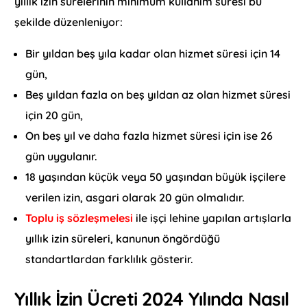
yıllık izin sürelerinin minimum kullanım süresi bu
şekilde düzenleniyor:
Bir yıldan beş yıla kadar olan hizmet süresi için 14
gün,
Beş yıldan fazla on beş yıldan az olan hizmet süresi
için 20 gün,
On beş yıl ve daha fazla hizmet süresi için ise 26
gün uygulanır.
18 yaşından küçük veya 50 yaşından büyük işçilere
verilen izin, asgari olarak 20 gün olmalıdır.
Toplu iş sözleşmelesi
ile işçi lehine yapılan artışlarla
yıllık izin süreleri, kanunun öngördüğü
standartlardan farklılık gösterir.
Yıllık İzin Ücreti 2024 Yılında Nasıl