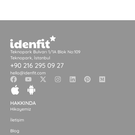
Teknopark Bulvarı 1/1A Blok No:109
Teknopark, İstanbul
+90 216 295 09 27
hello@idenfit.com
HAKKINDA
Hikayemiz
İletişim
Blog