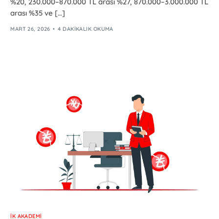
%20, 230.000–870.000 TL arası %27, 870.000–3.000.000 TL
arası %35 ve […]
MART 26, 2026
4 DAKIKALIK OKUMA
İK AKADEMI