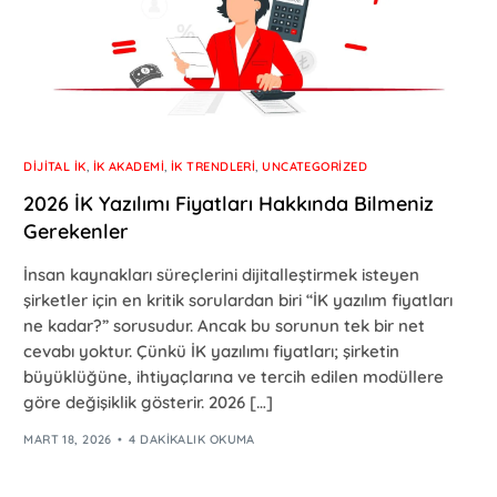
DIJITAL İK
,
İK AKADEMI
,
İK TRENDLERI
,
UNCATEGORIZED
2026 İK Yazılımı Fiyatları Hakkında Bilmeniz
Gerekenler
İnsan kaynakları süreçlerini dijitalleştirmek isteyen
şirketler için en kritik sorulardan biri “İK yazılım fiyatları
ne kadar?” sorusudur. Ancak bu sorunun tek bir net
cevabı yoktur. Çünkü İK yazılımı fiyatları; şirketin
büyüklüğüne, ihtiyaçlarına ve tercih edilen modüllere
göre değişiklik gösterir. 2026 […]
MART 18, 2026
4 DAKIKALIK OKUMA