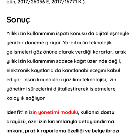
gün, 2017/26056 E, 2017/16771 K.).
Sonuç
Yıllık izin kullanımının ispatı konusu da dijitalleşmeyle
yeni bir döneme giriyor. Yargıtay’ın teknolojik
gelişmeleri göz önüne alarak verdiği kararlar, artık
yıllık izin kullanımının sadece kağıt üzerinde değil,
elektronik kayıtlarla da kanıtlanabileceğini kabul
ediyor. İnsan kaynakları yazılımı teknolojisi, izin
yönetimi süreçlerini dijitalleştirerek işletmelere
kolaylık sağlıyor.
İdenfit’in
izin yönetimi modülü
, kullanıcı dostu
arayüzü, özel izin kırılımlarıyla detaylandırma
imkanı, pratik raporlama özelliği ve belge ibrazı