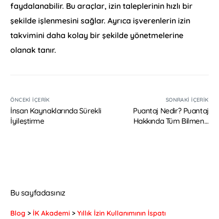
faydalanabilir. Bu araçlar, izin taleplerinin hızlı bir
şekilde işlenmesini sağlar. Ayrıca işverenlerin izin
takvimini daha kolay bir şekilde yönetmelerine
olanak tanır.
ÖNCEKI İÇERIK
SONRAKI İÇERIK
İnsan Kaynaklarında Sürekli
Puantaj Nedir? Puantaj
İyileştirme
Hakkında Tüm Bilmeniz
Gerekenler
Bu sayfadasınız
Blog
>
İK Akademi
>
Yıllık İzin Kullanımının İspatı