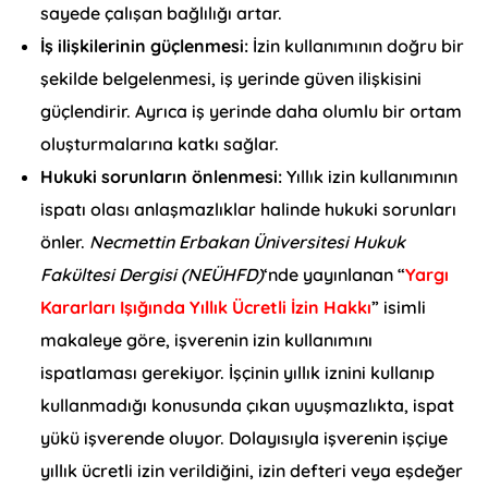
sayede çalışan bağlılığı artar.
İş ilişkilerinin güçlenmesi:
İzin kullanımının doğru bir
şekilde belgelenmesi, iş yerinde güven ilişkisini
güçlendirir. Ayrıca iş yerinde daha olumlu bir ortam
oluşturmalarına katkı sağlar.
Hukuki sorunların önlenmesi:
Yıllık izin kullanımının
ispatı olası anlaşmazlıklar halinde hukuki sorunları
önler.
Necmettin Erbakan Üniversitesi Hukuk
Fakültesi Dergisi (NEÜHFD)
‘nde yayınlanan “
Yargı
Kararları Işığında Yıllık Ücretli İzin Hakkı
” isimli
makaleye göre, işverenin izin kullanımını
ispatlaması gerekiyor. İşçinin yıllık iznini kullanıp
kullanmadığı konusunda çıkan uyuşmazlıkta, ispat
yükü işverende oluyor. Dolayısıyla işverenin işçiye
yıllık ücretli izin verildiğini, izin defteri veya eşdeğer