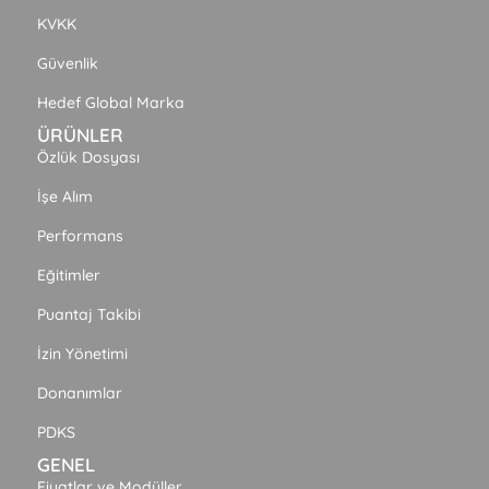
KVKK
Güvenlik
Hedef Global Marka
ÜRÜNLER
Özlük Dosyası
İşe Alım
Performans
Eğitimler
Puantaj Takibi
İzin Yönetimi
Donanımlar
PDKS
GENEL
Fiyatlar ve Modüller