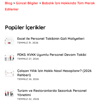
Blog
>
Güncel Bilgiler
>
Babalık İzni Hakkında Tüm Merak
Edilenler
Popüler İçerikler
Excel ile Personel Takibinin Gizli Maliyetleri
TEMMUZ 31, 2026
PDKS: KVKK Uyumlu Personel Devam Takibi
TEMMUZ 27, 2026
Çalışan Yıllık İzin Hakkı Nasıl Hesaplanır? (2026
Rehberi)
TEMMUZ 24, 2026
Turizm ve Restoranlarda Sezonluk Personel
Yönetimi
TEMMUZ 22, 2026