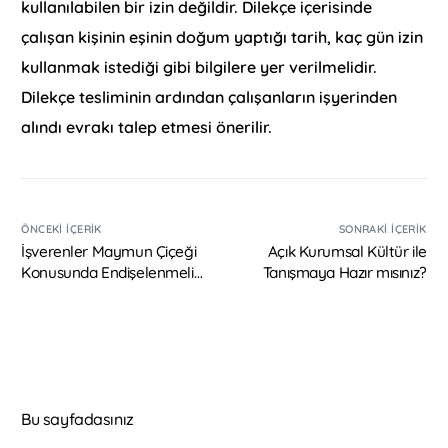
kullanılabilen bir izin değildir. Dilekçe içerisinde
çalışan kişinin eşinin doğum yaptığı tarih, kaç gün izin
kullanmak istediği gibi bilgilere yer verilmelidir.
Dilekçe tesliminin ardından çalışanların işyerinden
alındı evrakı talep etmesi önerilir.
ÖNCEKI İÇERIK
SONRAKI İÇERIK
İşverenler Maymun Çiçeği
Açık Kurumsal Kültür ile
Konusunda Endişelenmeli
Tanışmaya Hazır mısınız?
mi?
Bu sayfadasınız