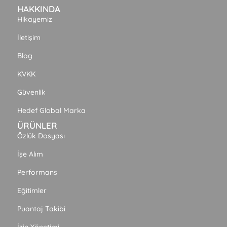
HAKKINDA
Hikayemiz
İletişim
Blog
KVKK
Güvenlik
Hedef Global Marka
ÜRÜNLER
Özlük Dosyası
İşe Alım
Performans
Eğitimler
Puantaj Takibi
İzin Yönetimi