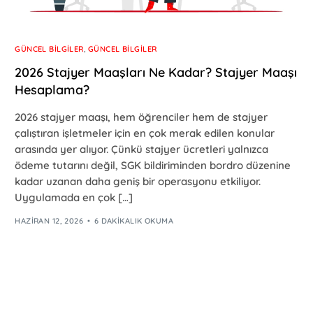
GÜNCEL BILGILER
,
GÜNCEL BILGILER
2026 Stajyer Maaşları Ne Kadar? Stajyer Maaşı
Hesaplama?
2026 stajyer maaşı, hem öğrenciler hem de stajyer
çalıştıran işletmeler için en çok merak edilen konular
arasında yer alıyor. Çünkü stajyer ücretleri yalnızca
ödeme tutarını değil, SGK bildiriminden bordro düzenine
kadar uzanan daha geniş bir operasyonu etkiliyor.
Uygulamada en çok […]
HAZIRAN 12, 2026
6 DAKIKALIK OKUMA