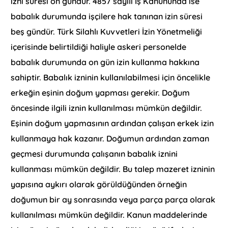
izni süresi on gündür. 4857 sayılı İş Kanununda ise
babalık durumunda işçilere hak tanınan izin süresi
beş gündür. Türk Silahlı Kuvvetleri İzin Yönetmeliği
içerisinde belirtildiği haliyle askeri personelde
babalık durumunda on gün izin kullanma hakkına
sahiptir. Babalık izninin kullanılabilmesi için öncelikle
erkeğin eşinin doğum yapması gerekir. Doğum
öncesinde ilgili iznin kullanılması mümkün değildir.
Eşinin doğum yapmasının ardından çalışan erkek izin
kullanmaya hak kazanır. Doğumun ardından zaman
geçmesi durumunda çalışanın babalık iznini
kullanması mümkün değildir. Bu talep mazeret izninin
yapısına aykırı olarak görüldüğünden örneğin
doğumun bir ay sonrasında veya parça parça olarak
kullanılması mümkün değildir. Kanun maddelerinde